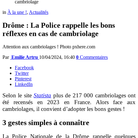
cambriolage
in
À la une !
,
Actualités
Drôme : La Police rappelle les bons
réflexes en cas de cambriolage
Attention aux cambriolages ! Photo pxhere.com
Par
Emilie Artru
10/04/2024, 16:40
0
Commentaires
Facebook
Twitter
Pinterest
LinkedIn
Selon le site
Statista
plus de 217 000 cambriolages ont
été recensés en 2023 en France. Alors face aux
cambriolages, il convient d’adopter les bons gestes !
3 gestes simples
à connaître
La Police Nationale de la Drôme rappelle quelques