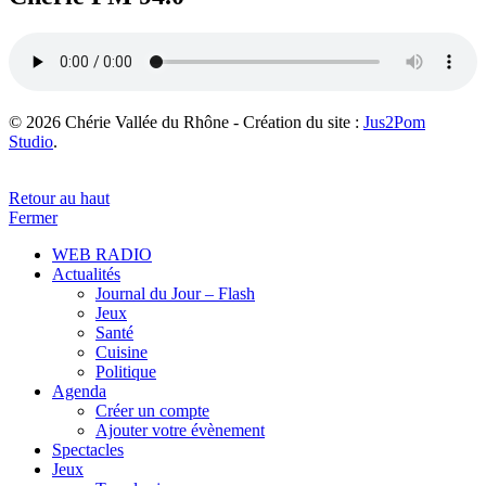
© 2026 Chérie Vallée du Rhône - Création du site :
Jus2Pom
Studio
.
Retour au haut
Fermer
WEB RADIO
Actualités
Journal du Jour – Flash
Jeux
Santé
Cuisine
Politique
Agenda
Créer un compte
Ajouter votre évènement
Spectacles
Jeux