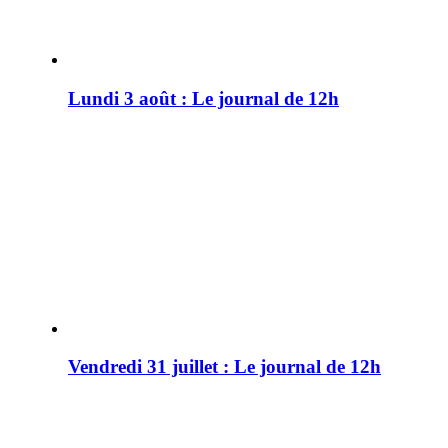
Lundi 3 août : Le journal de 12h
Vendredi 31 juillet : Le journal de 12h