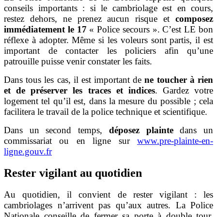
conseils importants : si le cambriolage est en cours,
restez dehors, ne prenez aucun risque et
composez
immédiatement le 17
« Police secours ». C’est LE bon
réflexe à adopter. Même si les voleurs sont partis, il est
important de contacter les policiers afin qu’une
patrouille puisse venir constater les faits.
Dans tous les cas, il est important de
ne toucher à rien
et de préserver les traces et indices
. Gardez votre
logement tel qu’il est, dans la mesure du possible ; cela
facilitera le travail de la police technique et scientifique.
Dans un second temps,
déposez plainte
dans un
commissariat ou en ligne sur
www.pre-plainte-en-
ligne.gouv.fr
Rester vigilant au quotidien
Au quotidien, il convient de rester vigilant : les
cambriolages n’arrivent pas qu’aux autres. La Police
Nationale conseille de fermer sa porte à double tour,