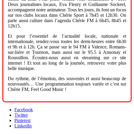
Deux journalistes locaux, Eva Fleury et Guillaume Sockeel,
accompagnent notre animateur. Tous les jours, ils font un focus
sur nos clubs locaux dans Chérie Sport à 7h45 et 12h30. On
parle aussi culture dans l’agenda Chérie FM à 6h45, 8h45 et
12h15.
Et pour l’essentiel de l’actualité locale, nationale et
internationale, rendez-vous toutes les demi-heures entre 6h30
et 9h et à 12h. Ça se passe sur le 94 FM à Valence, Romans-
sur-Isère et Tournon, mais aussi sur le 95.5 à Annonay et
Roussillon. Écoutez-nous aussi en streaming sur ce site
internet ! Et tout au long de la journée, retrouvez votre plus
belle musique.
Du rythme, de l’émotion, des souvenirs et aussi beaucoup de
nouveautés… Une programmation toujours variée et c’est sur
Chérie FM, Feel Good Music !
Facebook
Twitter
Pinterest
LinkedIn