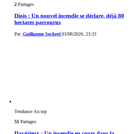
2
Partages
Diois : Un nouvel incendie se déclare, déjà 80
hectares parcourus
Par
Guillaume Sockeel
03/08/2026, 23:33
Tendance
Au top
51
Partages
Davézieux : Un incendie en cours dans la