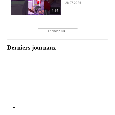
28.07.2026
1:24
En voir plus...
Derniers journaux