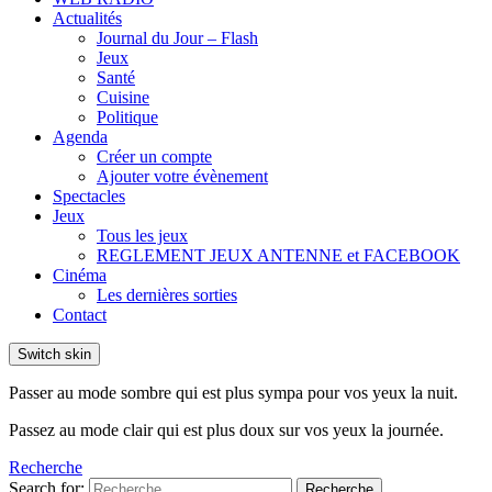
Actualités
Journal du Jour – Flash
Jeux
Santé
Cuisine
Politique
Agenda
Créer un compte
Ajouter votre évènement
Spectacles
Jeux
Tous les jeux
REGLEMENT JEUX ANTENNE et FACEBOOK
Cinéma
Les dernières sorties
Contact
Switch skin
Passer au mode sombre qui est plus sympa pour vos yeux la nuit.
Passez au mode clair qui est plus doux sur vos yeux la journée.
Recherche
Search for:
Recherche