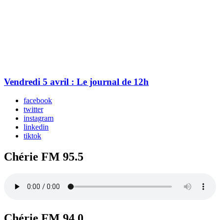
Vendredi 5 avril : Le journal de 12h
facebook
twitter
instagram
linkedin
tiktok
Chérie FM 95.5
Chérie FM 94.0