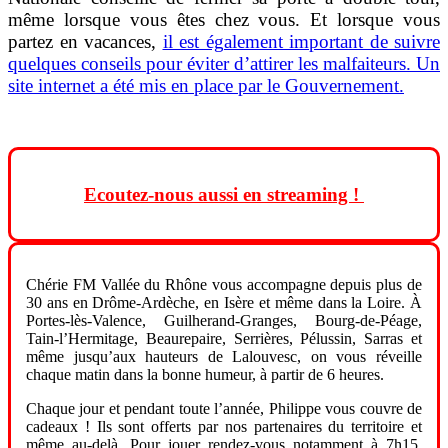
même lorsque vous êtes chez vous. Et lorsque vous
partez en vacances,
il est également important de suivre
quelques conseils pour éviter d’attirer les malfaiteurs.
Un
site internet a été mis en place par le Gouvernement.
Ecoutez-nous aussi en streaming !
Chérie FM Vallée du Rhône vous accompagne depuis plus de
30 ans en Drôme-Ardèche, en Isère et même dans la Loire. À
Portes-lès-Valence, Guilherand-Granges, Bourg-de-Péage,
Tain-l’Hermitage, Beaurepaire, Serrières, Pélussin, Sarras et
même jusqu’aux hauteurs de Lalouvesc, on vous réveille
chaque matin dans la bonne humeur, à partir de 6 heures.
Chaque jour et pendant toute l’année, Philippe vous couvre de
cadeaux ! Ils sont offerts par nos partenaires du territoire et
même au-delà. Pour jouer rendez-vous notamment à 7h15.