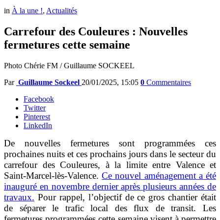
in
À la une !
,
Actualités
Carrefour des Couleures : Nouvelles
fermetures cette semaine
Photo Chérie FM / Guillaume SOCKEEL
Par
Guillaume Sockeel
20/01/2025, 15:05
0
Commentaires
Facebook
Twitter
Pinterest
LinkedIn
De nouvelles fermetures sont programmées ces
prochaines nuits et ces prochains jours dans le secteur du
carrefour des Couleures, à la limite entre Valence et
Saint-Marcel-lès-Valence.
Ce nouvel aménagement a été
inauguré en novembre dernier après plusieurs années de
travaux.
Pour rappel, l’objectif de ce gros chantier était
de séparer le trafic local des flux de transit. Les
fermetures programmées cette semaine visent à permettre