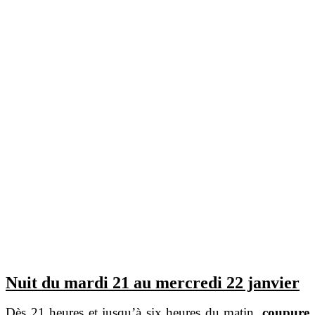
Nuit du mardi 21 au mercredi 22 janvier
Dès 21 heures et jusqu’à six heures du matin,
coupure