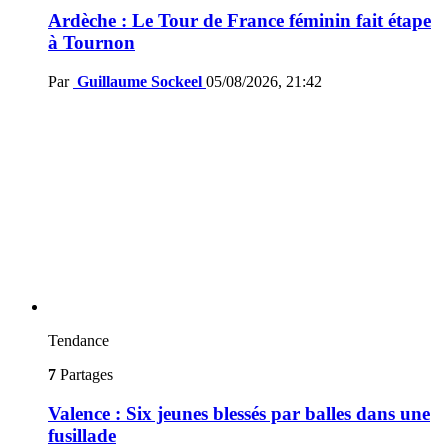
Ardèche : Le Tour de France féminin fait étape
à Tournon
Par
Guillaume Sockeel
05/08/2026, 21:42
Tendance
7
Partages
Valence : Six jeunes blessés par balles dans une
fusillade