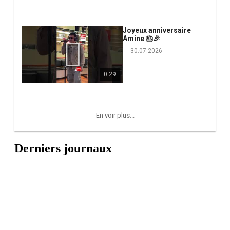
Joyeux anniversaire
Amine 🎂🎉
30.07.2026
0:29
En voir plus...
Derniers journaux