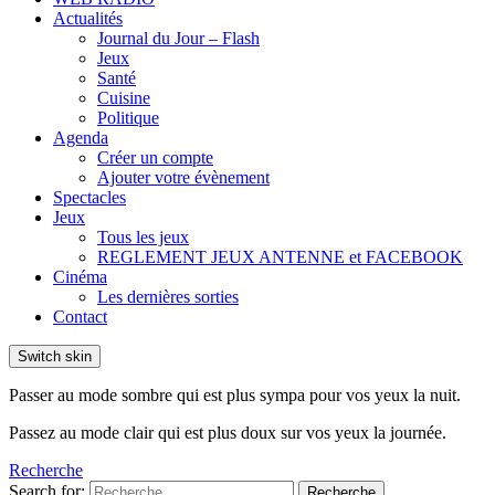
Actualités
Journal du Jour – Flash
Jeux
Santé
Cuisine
Politique
Agenda
Créer un compte
Ajouter votre évènement
Spectacles
Jeux
Tous les jeux
REGLEMENT JEUX ANTENNE et FACEBOOK
Cinéma
Les dernières sorties
Contact
Switch skin
Passer au mode sombre qui est plus sympa pour vos yeux la nuit.
Passez au mode clair qui est plus doux sur vos yeux la journée.
Recherche
Search for:
Recherche