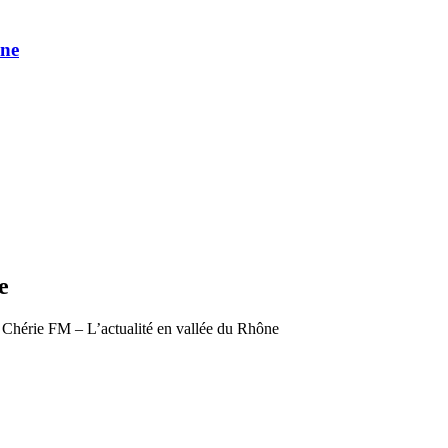
une
e
 Chérie FM – L’actualité en vallée du Rhône