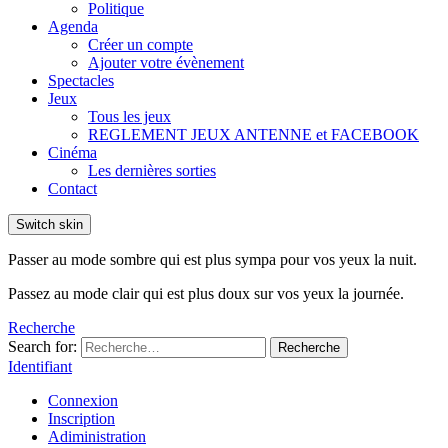
Politique
Agenda
Créer un compte
Ajouter votre évènement
Spectacles
Jeux
Tous les jeux
REGLEMENT JEUX ANTENNE et FACEBOOK
Cinéma
Les dernières sorties
Contact
Switch skin
Passer au mode sombre qui est plus sympa pour vos yeux la nuit.
Passez au mode clair qui est plus doux sur vos yeux la journée.
Recherche
Search for:
Recherche
Identifiant
Connexion
Inscription
Adiministration