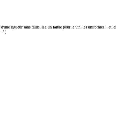
 d'une rigueur sans faille, il a un faible pour le vin, les uniformes... et
u ! )