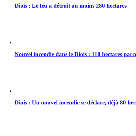
Diois : Le feu a détruit au moins 280 hectares
Nouvel incendie dans le Diois : 110 hectares par
Diois : Un nouvel incendie se déclare, déjà 80 he