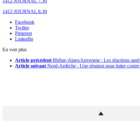
1412 JOURNAL 7.30
1412 JOURNAL 8.30
Facebook
Twitter
Pinterest
LinkedIn
En voir plus
Article précédent
Rhône-Alpes/Auvergne : Les réactions après
Article suivant
Nord-Ardèche : Une réunion pour lutter contre