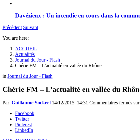
Davézieux : Un incendie en cours dans la comm
Précédent
Suivant
You are here:
ACCUEIL
Actualités
Journal du Jour - Flash
Chérie FM – L’actualité en vallée du Rhône
in
Journal du Jour - Flash
Chérie FM – L’actualité en vallée du Rhôn
Par
Guillaume Sockeel
14/12/2015, 14:31
Commentaires fermés
sur
Facebook
Twitter
Pinterest
LinkedIn