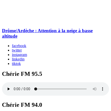
Drôme/Ardèche : Attention à la neige à basse
altitude
facebook
twitter
instagram
linkedin
tiktok
Chérie FM 95.5
Chérie FM 94.0