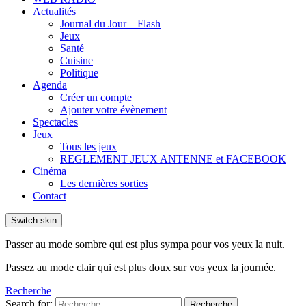
Actualités
Journal du Jour – Flash
Jeux
Santé
Cuisine
Politique
Agenda
Créer un compte
Ajouter votre évènement
Spectacles
Jeux
Tous les jeux
REGLEMENT JEUX ANTENNE et FACEBOOK
Cinéma
Les dernières sorties
Contact
Switch skin
Passer au mode sombre qui est plus sympa pour vos yeux la nuit.
Passez au mode clair qui est plus doux sur vos yeux la journée.
Recherche
Search for:
Recherche