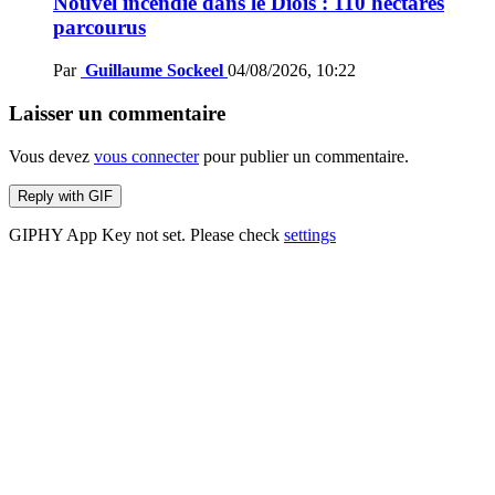
Nouvel incendie dans le Diois : 110 hectares
parcourus
Par
Guillaume Sockeel
04/08/2026, 10:22
Laisser un commentaire
Vous devez
vous connecter
pour publier un commentaire.
Reply with
GIF
GIPHY App Key not set. Please check
settings