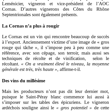
Leménicier, vigneron et vice-président de l’AOC
Cornas. D’autres vignerons des Côtes du Rhône
Septentrionales sont également présents.
La Cornas n’a plus à rougir
Le Cornas est un vin qui rencontre beaucoup de succès
à l’export. Anciennement victime d’une image de « gros
rouge qui tâche », il s’impose peu à peu comme une
référence, avec son cépage, son terroir, mais aussi ses
techniques de récolte et de vinification, selon le
récoltant.
« On a vraiment élevé le niveau, la moyenne
générale est très, très haute »,
affirme-t-il.
Des vins du millésime
Mais les producteurs n’ont pas dit leur dernier mot,
puisque le Saint-Péray blanc commence lui aussi à
s’imposer sur les tables des épicuriens. Le vigneron
ardéchois souligne ainsi le
« gros potentiel »
de cette