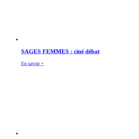
SAGES FEMMES : ciné débat
En savoir +