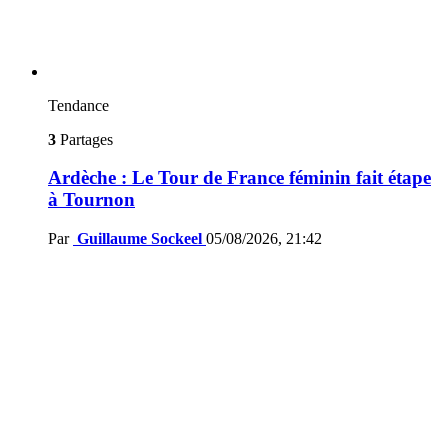
Tendance
3
Partages
Ardèche : Le Tour de France féminin fait étape
à Tournon
Par
Guillaume Sockeel
05/08/2026, 21:42