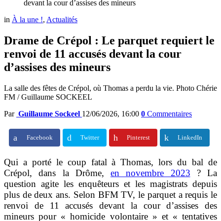
devant la cour d’assises des mineurs
in
À la une !
,
Actualités
Drame de Crépol : Le parquet requiert le
renvoi de 11 accusés devant la cour
d’assises des mineurs
La salle des fêtes de Crépol, où Thomas a perdu la vie. Photo Chérie
FM / Guillaume SOCKEEL
Par
Guillaume Sockeel
12/06/2026, 16:00
0
Commentaires
Facebook
Twitter
Pinterest
LinkedIn
Qui a porté le coup fatal à Thomas, lors du bal de
Crépol, dans la Drôme,
en novembre 2023
? La
question agite les enquêteurs et les magistrats depuis
plus de deux ans. Selon BFM TV, le parquet a requis le
renvoi de 11 accusés devant la cour d’assises des
mineurs pour « homicide volontaire » et « tentatives