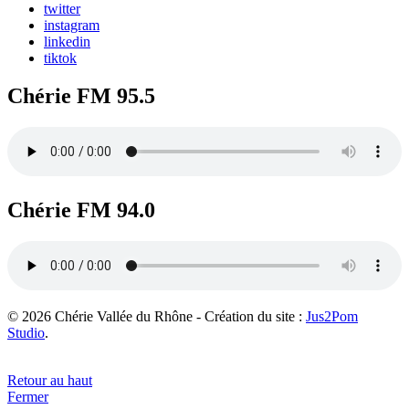
twitter
instagram
linkedin
tiktok
Chérie FM 95.5
Chérie FM 94.0
© 2026 Chérie Vallée du Rhône - Création du site :
Jus2Pom
Studio
.
Retour au haut
Fermer