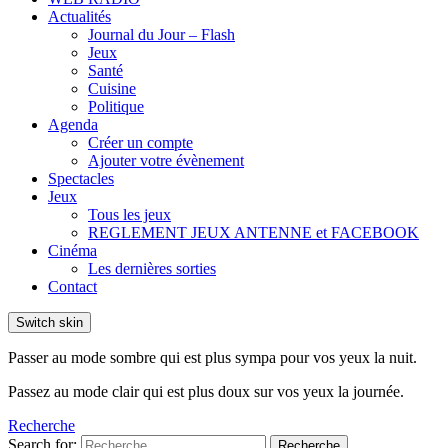
Actualités
Journal du Jour – Flash
Jeux
Santé
Cuisine
Politique
Agenda
Créer un compte
Ajouter votre évènement
Spectacles
Jeux
Tous les jeux
REGLEMENT JEUX ANTENNE et FACEBOOK
Cinéma
Les dernières sorties
Contact
Switch skin
Passer au mode sombre qui est plus sympa pour vos yeux la nuit.
Passez au mode clair qui est plus doux sur vos yeux la journée.
Recherche
Search for:
Recherche