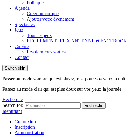
Politique
Agenda
Créer un compte
Ajouter votre évènement
Spectacles
Jeux
Tous les jeux
REGLEMENT JEUX ANTENNE et FACEBOOK
Cinéma
Les dernières sorties
Contact
Switch skin
Passer au mode sombre qui est plus sympa pour vos yeux la nuit.
Passez au mode clair qui est plus doux sur vos yeux la journée.
Recherche
Search for:
Recherche
Identifiant
Connexion
Inscription
Adiministration