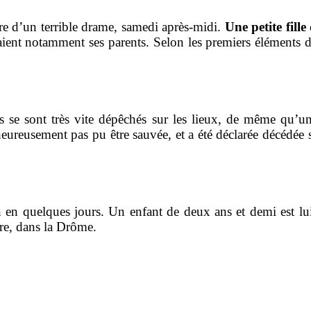
re d’un terrible drame, samedi après-midi.
Une petite fille
aient notamment ses parents. Selon les premiers éléments de
rs se sont très vite dépêchés sur les lieux, de même qu’
alheureusement pas pu être sauvée, et a été déclarée décédée
 en quelques jours. Un enfant de deux ans et demi est lui
re, dans la Drôme.