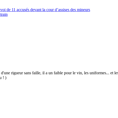
voi de 11 accusés devant la cour d’assises des mineurs
train
 d'une rigueur sans faille, il a un faible pour le vin, les uniformes... et
u ! )