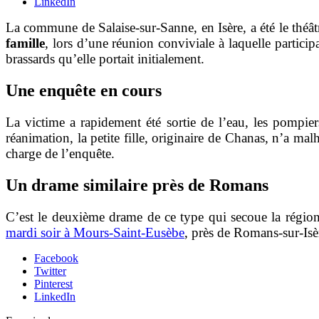
LinkedIn
La commune de Salaise-sur-Sanne, en Isère, a été le théât
famille
, lors d’une réunion conviviale à laquelle particip
brassards qu’elle portait initialement.
Une enquête en cours
La victime a rapidement été sortie de l’eau, les pompie
réanimation, la petite fille, originaire de Chanas, n’a m
charge de l’enquête.
Un drame similaire près de Romans
C’est le deuxième drame de ce type qui secoue la région
mardi soir à Mours-Saint-Eusèbe
, près de Romans-sur-Isè
Facebook
Twitter
Pinterest
LinkedIn