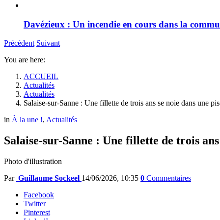
Davézieux : Un incendie en cours dans la comm
Précédent
Suivant
You are here:
ACCUEIL
Actualités
Actualités
Salaise-sur-Sanne : Une fillette de trois ans se noie dans une pi
in
À la une !
,
Actualités
Salaise-sur-Sanne : Une fillette de trois an
Photo d'illustration
Par
Guillaume Sockeel
14/06/2026, 10:35
0
Commentaires
Facebook
Twitter
Pinterest