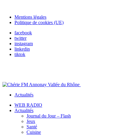
Mentions légales
Politique de cookies (UE)
facebook
twitter
instagram
linkedin
tiktok
Actualités
WEB RADIO
Actualités
Journal du Jour – Flash
Jeux
Santé
Cuisine