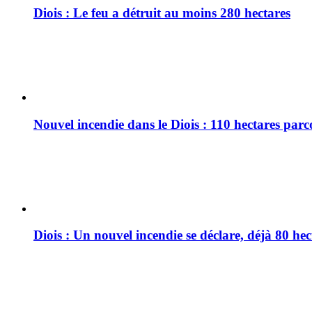
Diois : Le feu a détruit au moins 280 hectares
Nouvel incendie dans le Diois : 110 hectares par
Diois : Un nouvel incendie se déclare, déjà 80 he