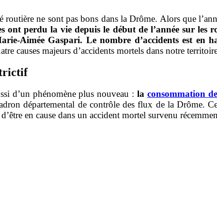
ité routière ne sont pas bons dans la Drôme. Alors que l’an
s ont perdu la vie depuis le début de l’année sur les r
Marie-Aimée Gaspari. Le nombre d’accidents est en h
uatre causes majeurs d’accidents mortels dans notre territoire
rictif
 aussi d’un phénomène plus nouveau :
la
consommation de
dron départemental de contrôle des flux de la Drôme. Ce p
té d’être en cause dans un accident mortel survenu récemm