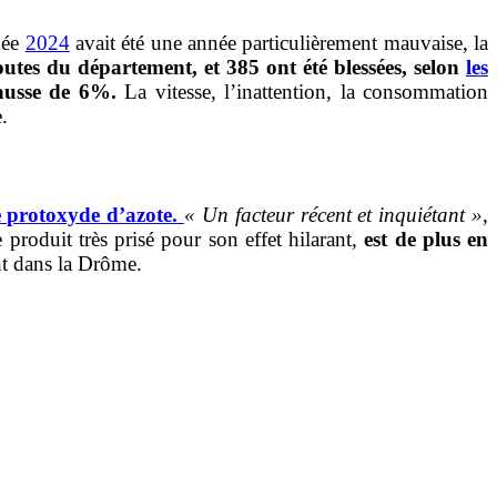
née
2024
avait été une année particulièrement mauvaise, la
outes du département, et 385 ont été blessées, selon
les
ausse de 6%.
La vitesse, l’inattention, la consommation
.
 protoxyde d’azote.
« Un facteur récent et inquiétant »
,
roduit très prisé pour son effet hilarant,
est de plus en
ent dans la Drôme.