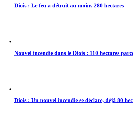
Diois : Le feu a détruit au moins 280 hectares
Nouvel incendie dans le Diois : 110 hectares par
Diois : Un nouvel incendie se déclare, déjà 80 he