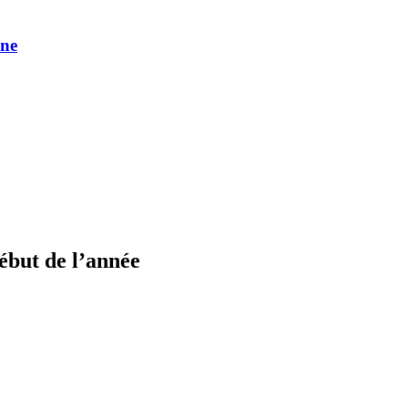
une
début de l’année