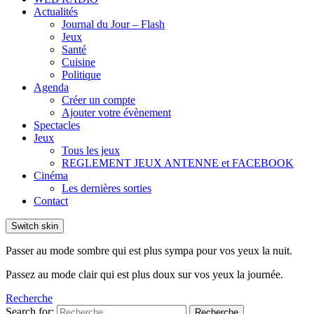
Actualités
Journal du Jour – Flash
Jeux
Santé
Cuisine
Politique
Agenda
Créer un compte
Ajouter votre évènement
Spectacles
Jeux
Tous les jeux
REGLEMENT JEUX ANTENNE et FACEBOOK
Cinéma
Les dernières sorties
Contact
Switch skin
Passer au mode sombre qui est plus sympa pour vos yeux la nuit.
Passez au mode clair qui est plus doux sur vos yeux la journée.
Recherche
Search for:
Recherche