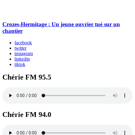
Crozes-Hermitage : Un jeune ouvrier tué sur un
chantier
facebook
twitter
instagram
linkedin
tiktok
Chérie FM 95.5
Chérie FM 94.0