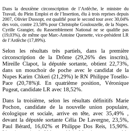
Dans la deuxième circonscription de l’Ardèche, le ministre du
Travail, du Plein Emploi et de l’Insertion, élu à trois reprises depuis
2007, Olivier Dussopt, est qualifié pour le second tour avec 30,04%
des voix, contre 23,58% pour Christophe Goulouzelle, de la Nupes.
Cyrille Grangier, du Rassemblement National ne se qualifie pas
(19,03%), de même que Marc-Antoine Quenette, vice-président LR
de l’Ardèche (17,89%).
Selon les résultats très partiels, dans la première
circonscription de la Drôme (29,26% des inscrits),
Mireille Clapot, la députée sortante, obtient 22,73%,
dans un mouchoir de poche avec le candidat de la
Nupes Karim Chkeri (21,29%) le RN Philippe Tosello-
Pace (20,78%)l. En quatrième position, Véronique
Pugeat, candidate LR avec 18,52%.
Dans la troisième, selon les résultats définitifs Marie
Pochon, candidate de la nouvelle union populaire,
écologique et sociale, arrive en tête, avec 35,49% ,
devant la députée sortante Célia De Lavergne, 23,5%,
Paul Bérard, 16,02% et Philippe Dos Reis, 15,90%.