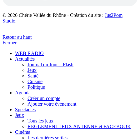
© 2026 Chérie Vallée du Rhône - Création du site :
Jus2Pom
Studio
.
Retour au haut
Fermer
WEB RADIO
Actualités
Journal du Jour – Flash
Jeux
Santé
Cuisine
Politique
Agenda
Créer un compte
Ajouter votre évènement
Spectacles
Jeux
Tous les jeux
REGLEMENT JEUX ANTENNE et FACEBOOK
Cinéma
Les dernières sorties