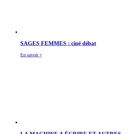
SAGES FEMMES : ciné débat
En savoir +
LA MACHINE A ÉCRIRE ET AUTRES