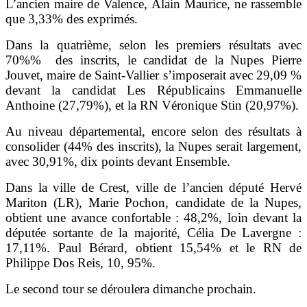
L’ancien maire de Valence, Alain Maurice, ne rassemble
que 3,33% des exprimés.
Dans la quatrième, selon les premiers résultats avec
70%% des inscrits, le candidat de la Nupes Pierre
Jouvet, maire de Saint-Vallier s’imposerait avec 29,09 %
devant la candidat Les Républicains Emmanuelle
Anthoine (27,79%), et la RN Véronique Stin (20,97%).
Au niveau départemental, encore selon des résultats à
consolider (44% des inscrits), la Nupes serait largement,
avec 30,91%, dix points devant Ensemble.
Dans la ville de Crest, ville de l’ancien député Hervé
Mariton (LR), Marie Pochon, candidate de la Nupes,
obtient une avance confortable : 48,2%, loin devant la
députée sortante de la majorité, Célia De Lavergne :
17,11%. Paul Bérard, obtient 15,54% et le RN de
Philippe Dos Reis, 10, 95%.
Le second tour se déroulera dimanche prochain.