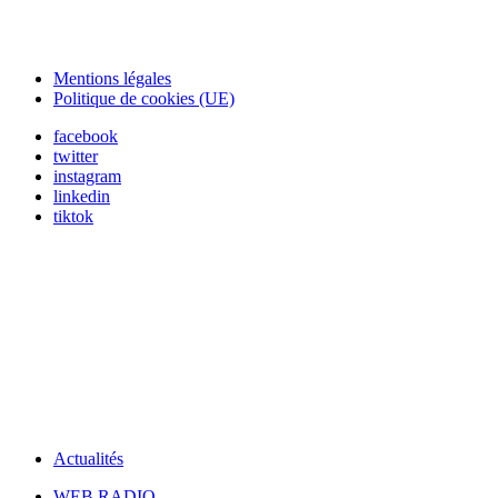
Mentions légales
Politique de cookies (UE)
facebook
twitter
instagram
linkedin
tiktok
Actualités
WEB RADIO