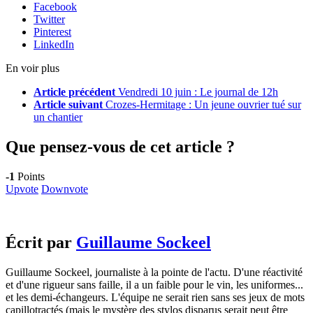
Facebook
Twitter
Pinterest
LinkedIn
En voir plus
Article précédent
Vendredi 10 juin : Le journal de 12h
Article suivant
Crozes-Hermitage : Un jeune ouvrier tué sur
un chantier
Que pensez-vous de cet article ?
-1
Points
Upvote
Downvote
Écrit par
Guillaume Sockeel
Guillaume Sockeel, journaliste à la pointe de l'actu. D'une réactivité
et d'une rigueur sans faille, il a un faible pour le vin, les uniformes...
et les demi-échangeurs. L'équipe ne serait rien sans ses jeux de mots
capillotractés (mais le mystère des stylos disparus serait peut être