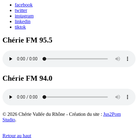
facebook
twitter
instagram
linkedin
tiktok
Chérie FM 95.5
Chérie FM 94.0
© 2026 Chérie Vallée du Rhône - Création du site :
Jus2Pom
Studio
.
Retour au haut