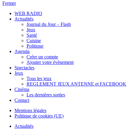
Fermer
WEB RADIO
Actualités
Journal du Jour – Flash
Jeux
Santé
Cuisine
Politique
Agenda
Créer un compte
Ajouter votre évènement
Spectacles
Jeux
Tous les jeux
REGLEMENT JEUX ANTENNE et FACEBOOK
Cinéma
Les dernières sorties
Contact
Mentions légales
Politique de cookies (UE)
Actualités