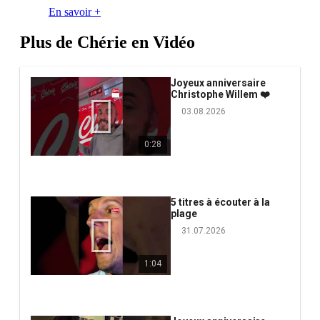
En savoir +
Plus de Chérie en Vidéo
Joyeux anniversaire
Christophe Willem ❤️
03.08.2026
0:28
5 titres à écouter à la
plage
31.07.2026
1:04