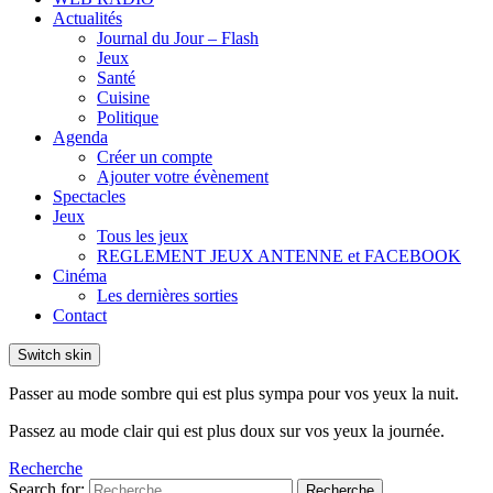
Actualités
Journal du Jour – Flash
Jeux
Santé
Cuisine
Politique
Agenda
Créer un compte
Ajouter votre évènement
Spectacles
Jeux
Tous les jeux
REGLEMENT JEUX ANTENNE et FACEBOOK
Cinéma
Les dernières sorties
Contact
Switch skin
Passer au mode sombre qui est plus sympa pour vos yeux la nuit.
Passez au mode clair qui est plus doux sur vos yeux la journée.
Recherche
Search for:
Recherche