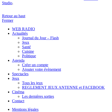
Studio
.
Retour au haut
Fermer
WEB RADIO
Actualités
Journal du Jour – Flash
Jeux
Santé
Cuisine
Politique
Agenda
Créer un compte
Ajouter votre évènement
Spectacles
Jeux
Tous les jeux
REGLEMENT JEUX ANTENNE et FACEBOOK
Cinéma
Les dernières sorties
Contact
Mentions légales