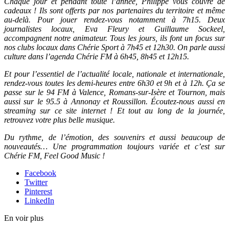
Chaque jour et pendant toute l’année, Philippe vous couvre de
cadeaux ! Ils sont offerts par nos partenaires du territoire et même
au-delà. Pour jouer rendez-vous notamment à 7h15. Deux
journalistes locaux, Eva Fleury et Guillaume Sockeel,
accompagnent notre animateur. Tous les jours, ils font un focus sur
nos clubs locaux dans Chérie Sport à 7h45 et 12h30. On parle aussi
culture dans l’agenda Chérie FM à 6h45, 8h45 et 12h15.
Et pour l’essentiel de l’actualité locale, nationale et internationale,
rendez-vous toutes les demi-heures entre 6h30 et 9h et à 12h. Ça se
passe sur le 94 FM à Valence, Romans-sur-Isère et Tournon, mais
aussi sur le 95.5 à Annonay et Roussillon. Écoutez-nous aussi en
streaming sur ce site internet ! Et tout au long de la journée,
retrouvez votre plus belle musique.
Du rythme, de l’émotion, des souvenirs et aussi beaucoup de
nouveautés… Une programmation toujours variée et c’est sur
Chérie FM, Feel Good Music !
Facebook
Twitter
Pinterest
LinkedIn
En voir plus