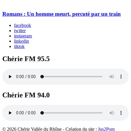
Romans : Un homme meurt, percuté par un train
facebook
twitter
instagram
linkedin
tiktok
Chérie FM 95.5
Chérie FM 94.0
© 2026 Chérie Vallée du Rhône - Création du site :
Jus2Pom