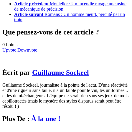
Article précédent
Montélier : Un incendie ravage une usine
de mécanique de précision
Article suivant
Romans : Un homme meurt, percuté par un
train
Que pensez-vous de cet article ?
0
Points
Upvote
Downvote
Écrit par
Guillaume Sockeel
Guillaume Sockeel, journaliste à la pointe de l'actu. D'une réactivité
et d'une rigueur sans faille, il a un faible pour le vin, les uniformes...
et les demi-échangeurs. L'équipe ne serait rien sans ses jeux de mots
capillotractés (mais le mystère des stylos disparus serait peut être
résolu ! )
Plus De :
À la une !