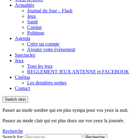
Actualités
Journal du Jour – Flash
Jeux
Santé
Cuisine
Politique
Agenda
Créer un compte
Ajouter votre évènement
Spectacles
Jeux
Tous les jeux
REGLEMENT JEUX ANTENNE et FACEBOOK
Cinéma
Les dernières sorties
Contact
Switch skin
Passer au mode sombre qui est plus sympa pour vos yeux la nuit.
Passez au mode clair qui est plus doux sur vos yeux la journée.
Recherche
Search for:
Recherche