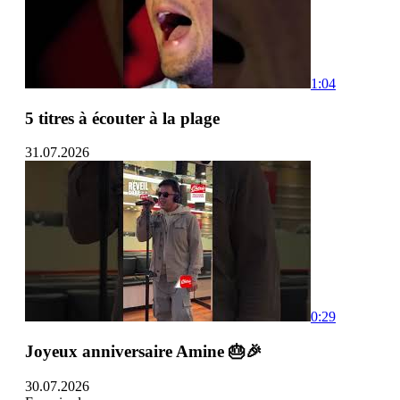
1:04
5 titres à écouter à la plage
31.07.2026
0:29
Joyeux anniversaire Amine 🎂🎉
30.07.2026