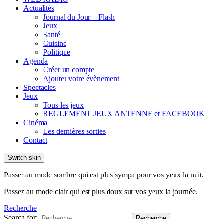
Actualités
Journal du Jour – Flash
Jeux
Santé
Cuisine
Politique
Agenda
Créer un compte
Ajouter votre évènement
Spectacles
Jeux
Tous les jeux
REGLEMENT JEUX ANTENNE et FACEBOOK
Cinéma
Les dernières sorties
Contact
Switch skin
Passer au mode sombre qui est plus sympa pour vos yeux la nuit.
Passez au mode clair qui est plus doux sur vos yeux la journée.
Recherche
Search for:
Recherche