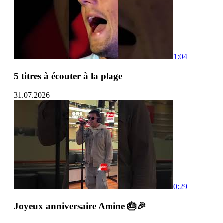
1:04
5 titres à écouter à la plage
31.07.2026
0:29
Joyeux anniversaire Amine 🎂🎉