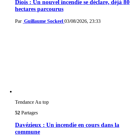
Diois : Un nouvel incendie se déclare, déjà 80
hectares parcourus
Par
Guillaume Sockeel
03/08/2026, 23:33
Tendance
Au top
52
Partages
Davézieux : Un incendie en cours dans la
commune