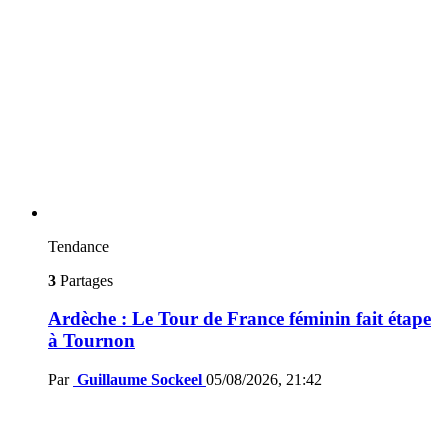
Tendance
3
Partages
Ardèche : Le Tour de France féminin fait étape
à Tournon
Par
Guillaume Sockeel
05/08/2026, 21:42