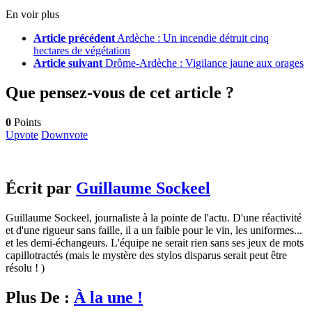
En voir plus
Article précédent
Ardèche : Un incendie détruit cinq
hectares de végétation
Article suivant
Drôme-Ardèche : Vigilance jaune aux orages
Que pensez-vous de cet article ?
0
Points
Upvote
Downvote
Écrit par
Guillaume Sockeel
Guillaume Sockeel, journaliste à la pointe de l'actu. D'une réactivité
et d'une rigueur sans faille, il a un faible pour le vin, les uniformes...
et les demi-échangeurs. L'équipe ne serait rien sans ses jeux de mots
capillotractés (mais le mystère des stylos disparus serait peut être
résolu ! )
Plus De :
À la une !