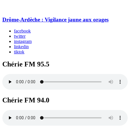
Drôme-Ardèche : Vigilance jaune aux orages
facebook
twitter
instagram
linkedin
tiktok
Chérie FM 95.5
Chérie FM 94.0