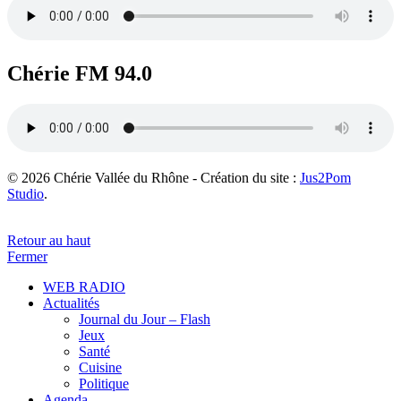
Chérie FM 94.0
© 2026 Chérie Vallée du Rhône - Création du site :
Jus2Pom
Studio
.
Retour au haut
Fermer
WEB RADIO
Actualités
Journal du Jour – Flash
Jeux
Santé
Cuisine
Politique
Agenda