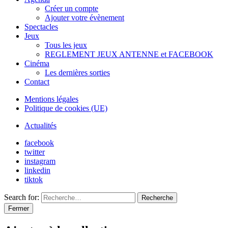
Créer un compte
Ajouter votre évènement
Spectacles
Jeux
Tous les jeux
REGLEMENT JEUX ANTENNE et FACEBOOK
Cinéma
Les dernières sorties
Contact
Mentions légales
Politique de cookies (UE)
Actualités
facebook
twitter
instagram
linkedin
tiktok
Search for:
Recherche
Fermer