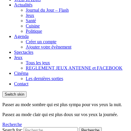
Actualités
Journal du Jour – Flash
Jeux
Santé
Cuisine
Politique
Agenda
Créer un compte
Ajouter votre évènement
Spectacles
Jeux
Tous les jeux
REGLEMENT JEUX ANTENNE et FACEBOOK
Cinéma
Les dernières sorties
Contact
Switch skin
Passer au mode sombre qui est plus sympa pour vos yeux la nuit.
Passez au mode clair qui est plus doux sur vos yeux la journée.
Recherche
Search for:
Recherche