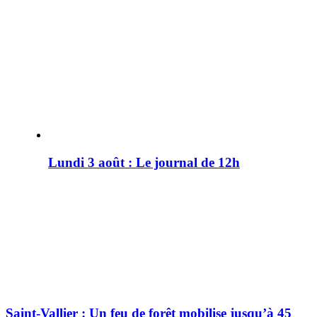
Lundi 3 août : Le journal de 12h
Saint-Vallier : Un feu de forêt mobilise jusqu’à 45