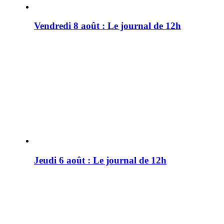
Vendredi 8 août : Le journal de 12h
Jeudi 6 août : Le journal de 12h