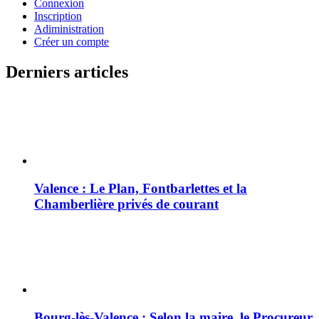
Connexion
Inscription
Adiministration
Créer un compte
Derniers articles
Valence : Le Plan, Fontbarlettes et la
Chamberlière privés de courant
Bourg-lès-Valence : Selon la maire, le Procureur