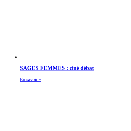
SAGES FEMMES : ciné débat
En savoir +