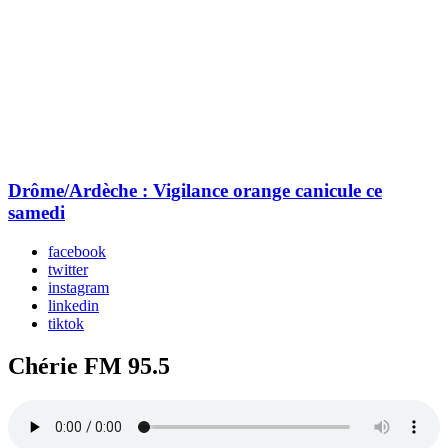
Drôme/Ardèche : Vigilance orange canicule ce
samedi
facebook
twitter
instagram
linkedin
tiktok
Chérie FM 95.5