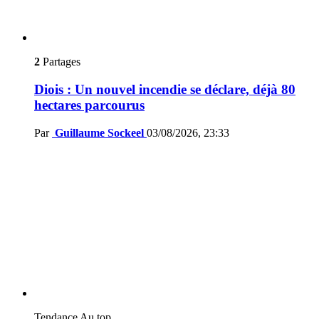
2
Partages
Diois : Un nouvel incendie se déclare, déjà 80
hectares parcourus
Par
Guillaume Sockeel
03/08/2026, 23:33
Tendance
Au top