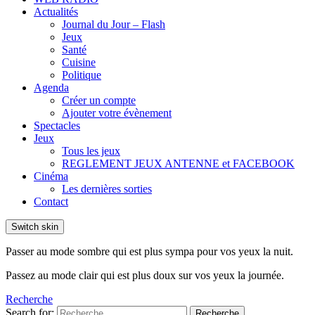
Actualités
Journal du Jour – Flash
Jeux
Santé
Cuisine
Politique
Agenda
Créer un compte
Ajouter votre évènement
Spectacles
Jeux
Tous les jeux
REGLEMENT JEUX ANTENNE et FACEBOOK
Cinéma
Les dernières sorties
Contact
Switch skin
Passer au mode sombre qui est plus sympa pour vos yeux la nuit.
Passez au mode clair qui est plus doux sur vos yeux la journée.
Recherche
Search for:
Recherche