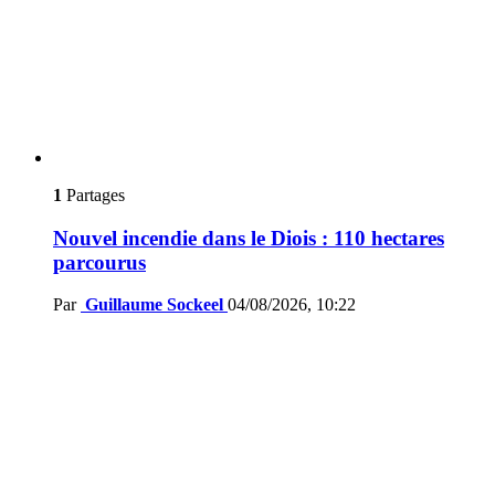
1
Partages
Nouvel incendie dans le Diois : 110 hectares
parcourus
Par
Guillaume Sockeel
04/08/2026, 10:22