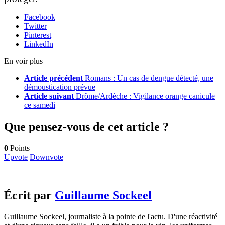
Facebook
Twitter
Pinterest
LinkedIn
En voir plus
Article précédent
Romans : Un cas de dengue détecté, une
démoustication prévue
Article suivant
Drôme/Ardèche : Vigilance orange canicule
ce samedi
Que pensez-vous de cet article ?
0
Points
Upvote
Downvote
Écrit par
Guillaume Sockeel
Guillaume Sockeel, journaliste à la pointe de l'actu. D'une réactivité