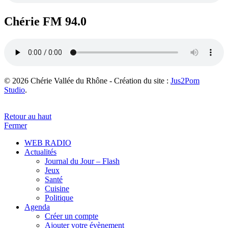
Chérie FM 94.0
© 2026 Chérie Vallée du Rhône - Création du site :
Jus2Pom
Studio
.
Retour au haut
Fermer
WEB RADIO
Actualités
Journal du Jour – Flash
Jeux
Santé
Cuisine
Politique
Agenda
Créer un compte
Ajouter votre évènement