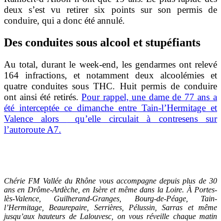
deux s’est vu retirer six points sur son permis de
conduire, qui a donc été annulé.
Des conduites sous alcool et stupéfiants
Au total, durant le week-end, les gendarmes ont relevé
164 infractions, et notamment deux alcoolémies et
quatre conduites sous THC. Huit permis de conduire
ont ainsi été retirés.
Pour rappel, une dame de 77 ans a
été interceptée ce dimanche entre Tain-l’Hermitage et
Valence alors
qu’elle circulait à contresens sur
l’autoroute A7.
Chérie FM Vallée du Rhône vous accompagne depuis plus de 30
ans en Drôme-Ardèche, en Isère et même dans la Loire. À Portes-
lès-Valence, Guilherand-Granges, Bourg-de-Péage, Tain-
l’Hermitage, Beaurepaire, Serrières, Pélussin, Sarras et même
jusqu’aux hauteurs de Lalouvesc, on vous réveille chaque matin