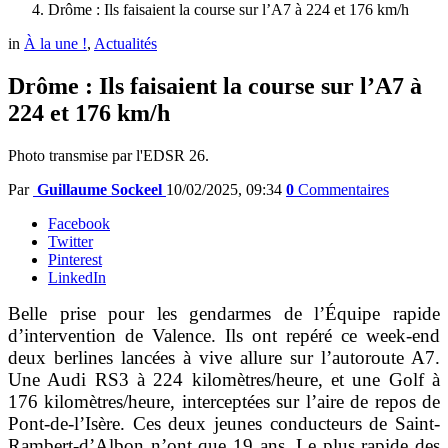
Drôme : Ils faisaient la course sur l’A7 à 224 et 176 km/h
in
À la une !
,
Actualités
Drôme : Ils faisaient la course sur l’A7 à
224 et 176 km/h
Photo transmise par l'EDSR 26.
Par
Guillaume Sockeel
10/02/2025, 09:34
0
Commentaires
Facebook
Twitter
Pinterest
LinkedIn
Belle prise pour les gendarmes de l’Équipe rapide
d’intervention de Valence. Ils ont repéré ce week-end
deux berlines lancées à vive allure sur l’autoroute A7.
Une Audi RS3 à 224 kilomètres/heure, et une Golf à
176 kilomètres/heure, interceptées sur l’aire de repos de
Pont-de-l’Isère. Ces deux jeunes conducteurs de Saint-
Rambert-d’Albon n’ont que 19 ans. Le plus rapide des