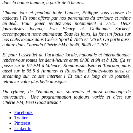
dans la bonne humeur, à partir de 6 heures.
Chaque jour et pendant toute l’année, Philippe vous couvre de
cadeaux ! Ils sont offerts par nos partenaires du territoire et même
au-delà. Pour jouer rendez-vous notamment à 7h15. Deux
journalistes locaux, Eva Fleury et Guillaume Sockeel,
accompagnent notre animateur. Tous les jours, ils font un focus sur
nos clubs locaux dans Chérie Sport à 7h45 et 12h30. On parle aussi
culture dans l’agenda Chérie FM à 6h45, 8h45 et 12h15.
Et pour l’essentiel de l’actualité locale, nationale et internationale,
rendez-vous toutes les demi-heures entre 6h30 et 9h et à 12h. Ça se
passe sur le 94 FM à Valence, Romans-sur-Isère et Tournon, mais
aussi sur le 95.5 à Annonay et Roussillon. Écoutez-nous aussi en
streaming sur ce site internet ! Et tout au long de la journée,
retrouvez votre plus belle musique.
Du rythme, de l’émotion, des souvenirs et aussi beaucoup de
nouveautés… Une programmation toujours variée et c’est sur
Chérie FM, Feel Good Music !
Facebook
Twitter
Pinterest
LinkedIn