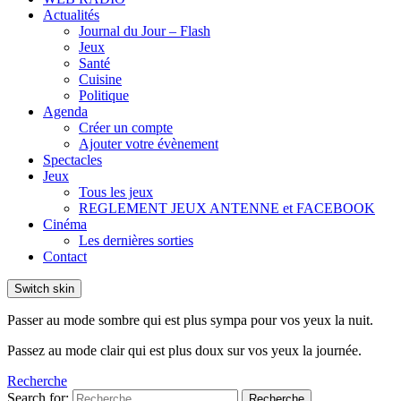
Actualités
Journal du Jour – Flash
Jeux
Santé
Cuisine
Politique
Agenda
Créer un compte
Ajouter votre évènement
Spectacles
Jeux
Tous les jeux
REGLEMENT JEUX ANTENNE et FACEBOOK
Cinéma
Les dernières sorties
Contact
Switch skin
Passer au mode sombre qui est plus sympa pour vos yeux la nuit.
Passez au mode clair qui est plus doux sur vos yeux la journée.
Recherche
Search for:
Recherche