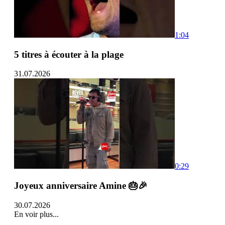
1:04
5 titres à écouter à la plage
31.07.2026
0:29
Joyeux anniversaire Amine 🎂🎉
30.07.2026
En voir plus...