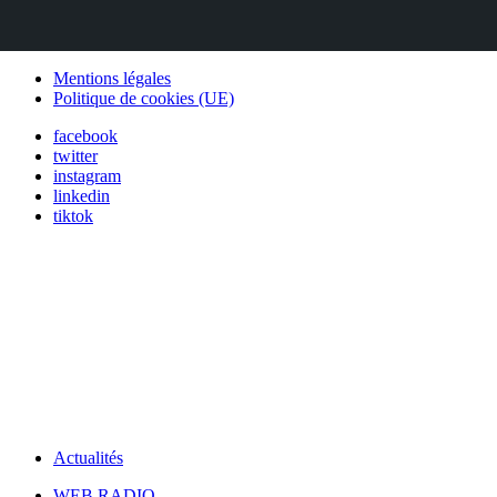
Mentions légales
Politique de cookies (UE)
facebook
twitter
instagram
linkedin
tiktok
Actualités
WEB RADIO