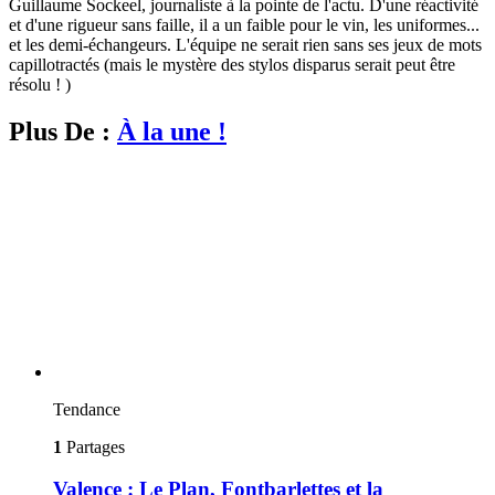
Guillaume Sockeel, journaliste à la pointe de l'actu. D'une réactivité
et d'une rigueur sans faille, il a un faible pour le vin, les uniformes...
et les demi-échangeurs. L'équipe ne serait rien sans ses jeux de mots
capillotractés (mais le mystère des stylos disparus serait peut être
résolu ! )
Plus De :
À la une !
Tendance
1
Partages
Valence : Le Plan, Fontbarlettes et la