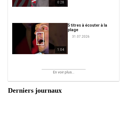
0:28
5 titres à écouter à la
plage
31.07.2026
1:04
En voir plus...
Derniers journaux