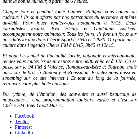
dans la bonne humeur, à partir de 6 heures.
Chaque jour et pendant toute l’année, Philippe vous couvre de
cadeaux ! Ils sont offerts par nos partenaires du territoire et même
au-delà. Pour jouer rendez-vous notamment à 7h15. Deux
journalistes locaux, Eva Fleury et Guillaume Sockeel,
accompagnent notre animateur. Tous les jours, ils font un focus sur
nos clubs locaux dans Chérie Sport à 7h45 et 12h30. On parle aussi
culture dans l’agenda Chérie FM à 6h45, 8h45 et 12h15.
Et pour l’essentiel de l’actualité locale, nationale et internationale,
rendez-vous toutes les demi-heures entre 6h30 et 9h et à 12h. Ça se
passe sur le 94 FM à Valence, Romans-sur-Isère et Tournon, mais
aussi sur le 95.5 à Annonay et Roussillon. Écoutez-nous aussi en
streaming sur ce site internet ! Et tout au long de la journée,
retrouvez votre plus belle musique.
Du rythme, de l’émotion, des souvenirs et aussi beaucoup de
nouveautés… Une programmation toujours variée et c’est sur
Chérie FM, Feel Good Music !
Facebook
Twitter
Pinterest
LinkedIn