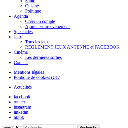
Santé
Cuisine
Politique
Agenda
Créer un compte
Ajouter votre évènement
Spectacles
Jeux
Tous les jeux
REGLEMENT JEUX ANTENNE et FACEBOOK
Cinéma
Les dernières sorties
Contact
Mentions légales
Politique de cookies (UE)
Actualités
facebook
twitter
instagram
linkedin
tiktok
Search for:
Recherche