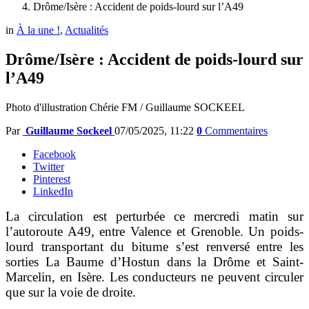
Drôme/Isère : Accident de poids-lourd sur l’A49
in
À la une !
,
Actualités
Drôme/Isère : Accident de poids-lourd sur
l’A49
Photo d'illustration Chérie FM / Guillaume SOCKEEL
Par
Guillaume Sockeel
07/05/2025, 11:22
0
Commentaires
Facebook
Twitter
Pinterest
LinkedIn
La circulation est perturbée ce mercredi matin sur
l’autoroute A49, entre Valence et Grenoble. Un poids-
lourd transportant du bitume s’est renversé entre les
sorties La Baume d’Hostun dans la Drôme et Saint-
Marcelin, en Isère. Les conducteurs ne peuvent circuler
que sur la voie de droite.