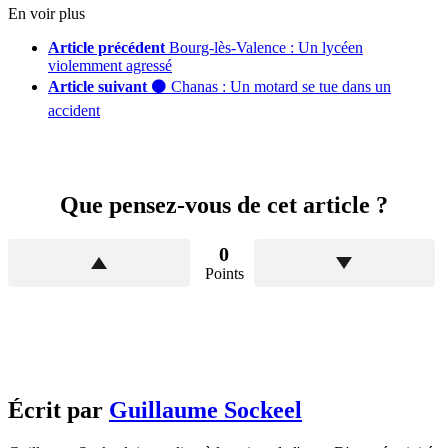
En voir plus
Article précédent
Bourg-lès-Valence : Un lycéen
violemment agressé
Article suivant
⚫ Chanas : Un motard se tue dans un
accident
Que pensez-vous de cet article ?
0
Points
Écrit par
Guillaume Sockeel