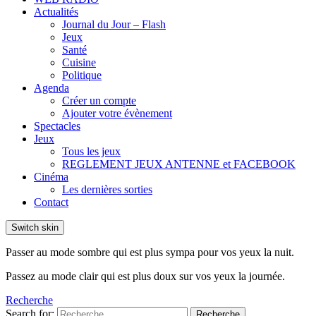
Actualités
Journal du Jour – Flash
Jeux
Santé
Cuisine
Politique
Agenda
Créer un compte
Ajouter votre évènement
Spectacles
Jeux
Tous les jeux
REGLEMENT JEUX ANTENNE et FACEBOOK
Cinéma
Les dernières sorties
Contact
Switch skin
Passer au mode sombre qui est plus sympa pour vos yeux la nuit.
Passez au mode clair qui est plus doux sur vos yeux la journée.
Recherche
Search for:
Recherche