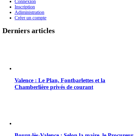
Connexion
Inscription
Adiministration
Créer un compte
Derniers articles
Valence : Le Plan, Fontbarlettes et la
Chamberlière privés de courant
Bourg-lès-Valence : Selon la maire, le Procureur