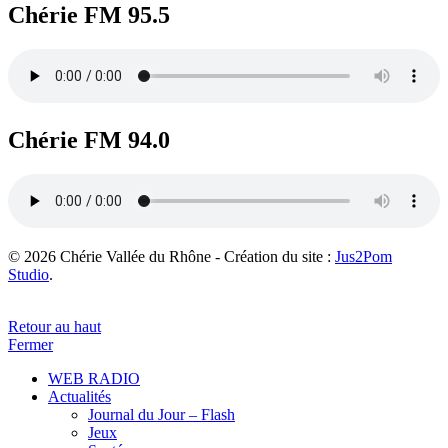
Chérie FM 95.5
Chérie FM 94.0
© 2026 Chérie Vallée du Rhône - Création du site :
Jus2Pom
Studio
.
Retour au haut
Fermer
WEB RADIO
Actualités
Journal du Jour – Flash
Jeux