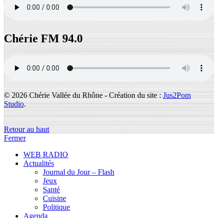
Chérie FM 94.0
© 2026 Chérie Vallée du Rhône - Création du site :
Jus2Pom
Studio
.
Retour au haut
Fermer
WEB RADIO
Actualités
Journal du Jour – Flash
Jeux
Santé
Cuisine
Politique
Agenda