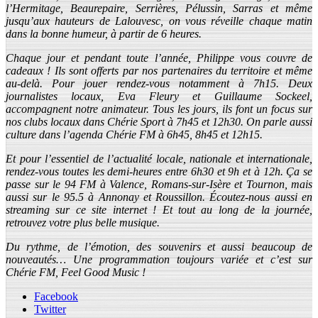
l’Hermitage, Beaurepaire, Serrières, Pélussin, Sarras et même
jusqu’aux hauteurs de Lalouvesc, on vous réveille chaque matin
dans la bonne humeur, à partir de 6 heures.
Chaque jour et pendant toute l’année, Philippe vous couvre de
cadeaux ! Ils sont offerts par nos partenaires du territoire et même
au-delà. Pour jouer rendez-vous notamment à 7h15. Deux
journalistes locaux, Eva Fleury et Guillaume Sockeel,
accompagnent notre animateur. Tous les jours, ils font un focus sur
nos clubs locaux dans Chérie Sport à 7h45 et 12h30. On parle aussi
culture dans l’agenda Chérie FM à 6h45, 8h45 et 12h15.
Et pour l’essentiel de l’actualité locale, nationale et internationale,
rendez-vous toutes les demi-heures entre 6h30 et 9h et à 12h. Ça se
passe sur le 94 FM à Valence, Romans-sur-Isère et Tournon, mais
aussi sur le 95.5 à Annonay et Roussillon. Écoutez-nous aussi en
streaming sur ce site internet ! Et tout au long de la journée,
retrouvez votre plus belle musique.
Du rythme, de l’émotion, des souvenirs et aussi beaucoup de
nouveautés… Une programmation toujours variée et c’est sur
Chérie FM, Feel Good Music !
Facebook
Twitter