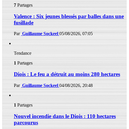
7
Partages
Valence : Six jeunes blessés par balles dans une
fusillade
Par
Guillaume Sockeel
05/08/2026, 07:05
Tendance
1
Partages
Diois : Le feu a détruit au moins 280 hectares
Par
Guillaume Sockeel
04/08/2026, 20:48
1
Partages
Nouvel incendie dans le Diois : 110 hectares
parcourus