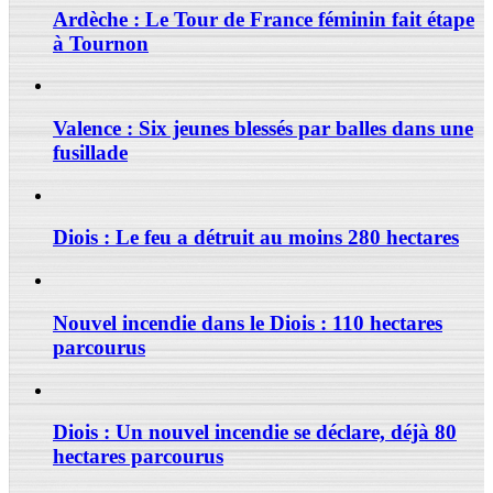
Ardèche : Le Tour de France féminin fait étape
à Tournon
Valence : Six jeunes blessés par balles dans une
fusillade
Diois : Le feu a détruit au moins 280 hectares
Nouvel incendie dans le Diois : 110 hectares
parcourus
Diois : Un nouvel incendie se déclare, déjà 80
hectares parcourus