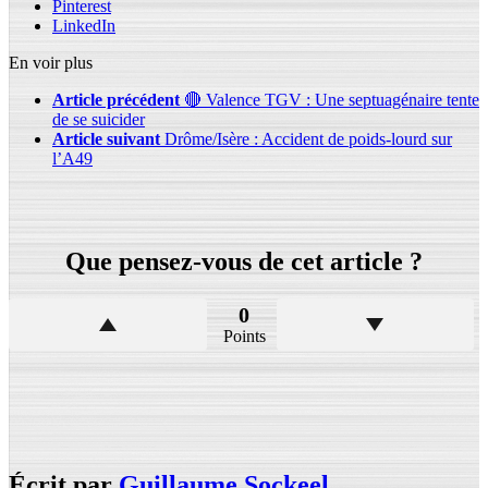
Pinterest
LinkedIn
En voir plus
Article précédent
🔴 Valence TGV : Une septuagénaire tente
de se suicider
Article suivant
Drôme/Isère : Accident de poids-lourd sur
l’A49
Que pensez-vous de cet article ?
0
Points
Écrit par
Guillaume Sockeel