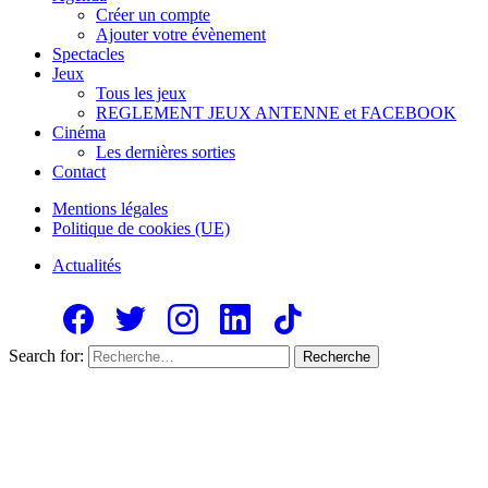
Créer un compte
Ajouter votre évènement
Spectacles
Jeux
Tous les jeux
REGLEMENT JEUX ANTENNE et FACEBOOK
Cinéma
Les dernières sorties
Contact
Mentions légales
Politique de cookies (UE)
Actualités
Search for:
Recherche