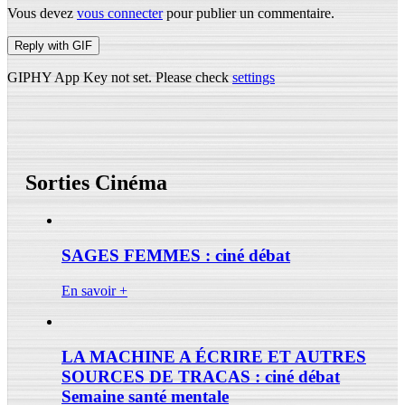
Vous devez
vous connecter
pour publier un commentaire.
Reply with
GIF
GIPHY App Key not set. Please check
settings
Sorties Cinéma
SAGES FEMMES : ciné débat
En savoir +
LA MACHINE A ÉCRIRE ET AUTRES
SOURCES DE TRACAS : ciné débat
Semaine santé mentale