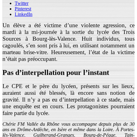
Twitter
Pinterest
LinkedIn
Un élève a été victime d’une violente agression, ce
mardi à la mi-journée à la sortie du lycée des Trois
Sources à Bourg-lès-Valence. Huit individus, tous
cagoulés, s’en sont pris à lui, en utilisant notamment un
marteau brise-vitre. Heureusement, l’état de la victime
n’était pas préoccupant.
Pas d’interpellation pour l’instant
Le CPE et le père du lycéen, présents sur les lieux,
auraient aussi été blessés, là encore sans notion de
gravité. Il n’y a pas eu d’interpellation à ce stade, mais
une enquête est en cours. Les protagonistes pourraient
faire partie du lycée.
Chérie FM Vallée du Rhône vous accompagne depuis plus de 30
ans en Drôme-Ardèche, en Isère et même dans la Loire. À Portes-
lès-Valence, Guilherand-Granges, Bourg-de-Péage, Tain-