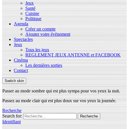
Jeux
Santé
Cuisine
Politique
Agenda
Créer un compte
Ajouter votre évènement
Spectacles
Jeux
Tous les jeux
REGLEMENT JEUX ANTENNE et FACEBOOK
Cinéma
Les dernières sorties
Contact
Switch skin
Passer au mode sombre qui est plus sympa pour vos yeux la nuit.
Passez au mode clair qui est plus doux sur vos yeux la journée.
Recherche
Search for:
Recherche
Identifiant