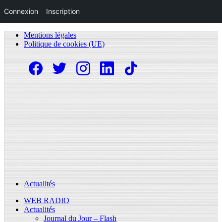
Connexion
Inscription
Mentions légales
Politique de cookies (UE)
Actualités
WEB RADIO
Actualités
Journal du Jour – Flash