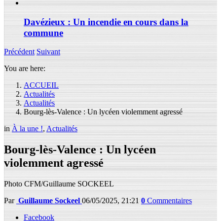
Davézieux : Un incendie en cours dans la
commune
Précédent
Suivant
You are here:
ACCUEIL
Actualités
Actualités
Bourg-lès-Valence : Un lycéen violemment agressé
in
À la une !
,
Actualités
Bourg-lès-Valence : Un lycéen
violemment agressé
Photo CFM/Guillaume SOCKEEL
Par
Guillaume Sockeel
06/05/2025, 21:21
0
Commentaires
Facebook