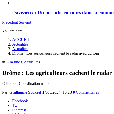
Davézieux : Un incendie en cours dans la comm
Précédent
Suivant
You are here:
ACCUEIL
Actualités
Actualités
Drôme : Les agriculteurs cachent le radar avec du foin
in
À la une !
,
Actualités
Drôme : Les agriculteurs cachent le radar 
© Photo - Coordination rurale
Par
Guillaume Sockeel
14/05/2024, 10:28
0
Commentaires
Facebook
Twitter
Pinterest