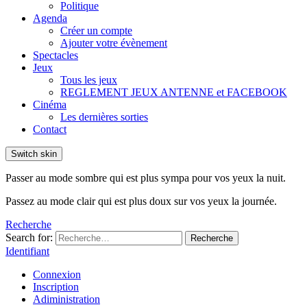
Politique
Agenda
Créer un compte
Ajouter votre évènement
Spectacles
Jeux
Tous les jeux
REGLEMENT JEUX ANTENNE et FACEBOOK
Cinéma
Les dernières sorties
Contact
Switch skin
Passer au mode sombre qui est plus sympa pour vos yeux la nuit.
Passez au mode clair qui est plus doux sur vos yeux la journée.
Recherche
Search for:
Recherche
Identifiant
Connexion
Inscription
Adiministration