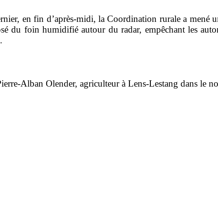
rnier, en fin d’après-midi, la Coordination rurale a mené 
sé du foin humidifié autour du radar, empêchant les autom
.
 Pierre-Alban Olender, agriculteur à Lens-Lestang dans le no