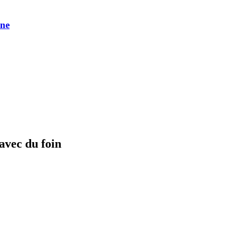
une
avec du foin