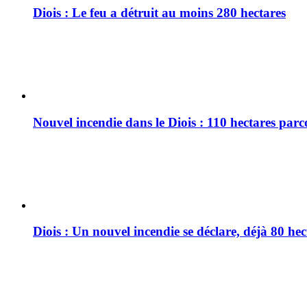
Diois : Le feu a détruit au moins 280 hectares
Nouvel incendie dans le Diois : 110 hectares par
Diois : Un nouvel incendie se déclare, déjà 80 he