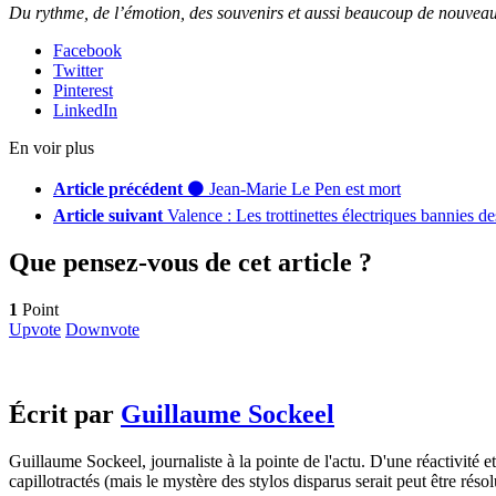
Du rythme, de l’émotion, des souvenirs et aussi beaucoup de nouvea
Facebook
Twitter
Pinterest
LinkedIn
En voir plus
Article précédent
⚫️ Jean-Marie Le Pen est mort
Article suivant
Valence : Les trottinettes électriques bannies d
Que pensez-vous de cet article ?
1
Point
Upvote
Downvote
Écrit par
Guillaume Sockeel
Guillaume Sockeel, journaliste à la pointe de l'actu. D'une réactivité et
capillotractés (mais le mystère des stylos disparus serait peut être résol