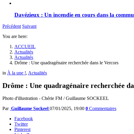
Davézieux : Un incendie en cours dans la comm
Précédent
Suivant
You are here:
ACCUEIL
Actualités
Actualités
Drôme : Une quadragénaire recherchée dans le Vercors
in
À la une !
,
Actualités
Drôme : Une quadragénaire recherchée dan
Photo d'illustration - Chérie FM / Guillaume SOCKEEL
Par
Guillaume Sockeel
07/01/2025, 19:00
0
Commentaires
Facebook
Twitter
Pinterest