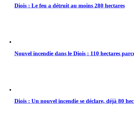
Diois : Le feu a détruit au moins 280 hectares
Nouvel incendie dans le Diois : 110 hectares par
Diois : Un nouvel incendie se déclare, déjà 80 he