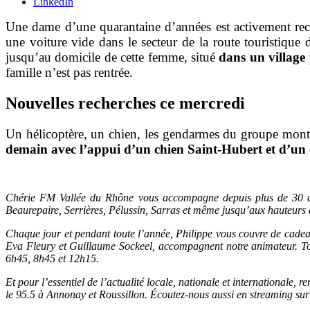
LinkedIn
Une dame d’une quarantaine d’années est activement rech
une voiture vide dans le secteur de la route touristique
jusqu’au domicile de cette femme, situé
dans un village
famille n’est pas rentrée.
Nouvelles recherches ce mercredi
Un hélicoptère, un chien, les gendarmes du groupe monta
demain avec l’appui d’un chien Saint-Hubert et d’un
Chérie FM Vallée du Rhône vous accompagne depuis plus de 30 an
Beaurepaire, Serrières, Pélussin, Sarras et même jusqu’aux hauteurs 
Chaque jour et pendant toute l’année, Philippe vous couvre de cadeau
Eva Fleury et Guillaume Sockeel, accompagnent notre animateur. Tou
6h45, 8h45 et 12h15.
Et pour l’essentiel de l’actualité locale, nationale et internationale
le 95.5 à Annonay et Roussillon. Écoutez-nous aussi en streaming sur ce