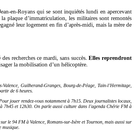
ean-en-Royans qui se sont inquiétés lundi en apercevant
la plaque d’immatriculation, les militaires sont remontés
regagné leur logement en fin d’après-midi, mais la mère de
 des recherches ce mardi, sans succès.
Elles reprendront
isager la mobilisation d’un hélicoptère.
-Valence, Guilherand-Granges, Bourg-de-Péage, Tain-l’Hermitage,
artir de 6 heures.
à. Pour jouer rendez-vous notamment à 7h15. Deux journalistes locaux,
t à 7h45 et 12h30. On parle aussi culture dans l’agenda Chérie FM à
sse sur le 94 FM à Valence, Romans-sur-Isère et Tournon, mais aussi sur
le musique.