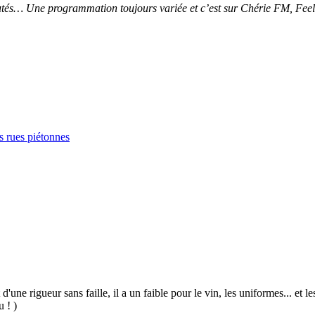
utés… Une programmation toujours variée et c’est sur Chérie FM, Fee
es rues piétonnes
 d'une rigueur sans faille, il a un faible pour le vin, les uniformes... et
u ! )