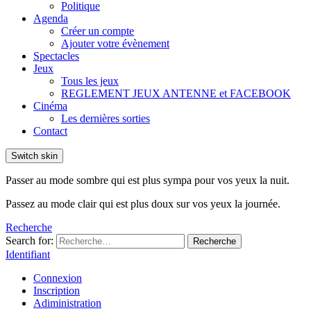
Politique
Agenda
Créer un compte
Ajouter votre évènement
Spectacles
Jeux
Tous les jeux
REGLEMENT JEUX ANTENNE et FACEBOOK
Cinéma
Les dernières sorties
Contact
Switch skin
Passer au mode sombre qui est plus sympa pour vos yeux la nuit.
Passez au mode clair qui est plus doux sur vos yeux la journée.
Recherche
Search for:
Recherche
Identifiant
Connexion
Inscription
Adiministration