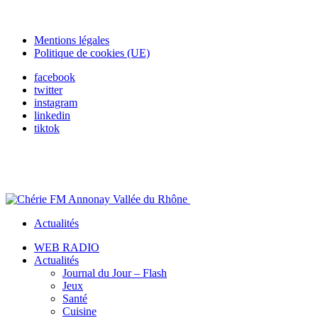
Mentions légales
Politique de cookies (UE)
facebook
twitter
instagram
linkedin
tiktok
Actualités
WEB RADIO
Actualités
Journal du Jour – Flash
Jeux
Santé
Cuisine