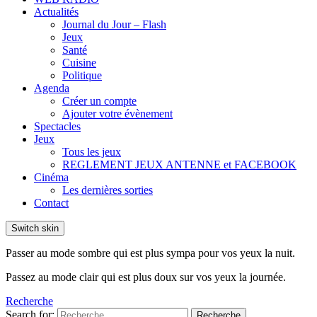
Actualités
Journal du Jour – Flash
Jeux
Santé
Cuisine
Politique
Agenda
Créer un compte
Ajouter votre évènement
Spectacles
Jeux
Tous les jeux
REGLEMENT JEUX ANTENNE et FACEBOOK
Cinéma
Les dernières sorties
Contact
Switch skin
Passer au mode sombre qui est plus sympa pour vos yeux la nuit.
Passez au mode clair qui est plus doux sur vos yeux la journée.
Recherche
Search for:
Recherche