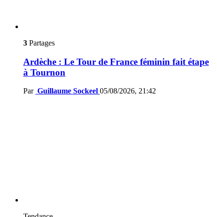
3
Partages
Ardèche : Le Tour de France féminin fait étape
à Tournon
Par
Guillaume Sockeel
05/08/2026, 21:42
Tendance