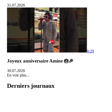
31.07.2026
0:29
Joyeux anniversaire Amine 🎂🎉
30.07.2026
En voir plus...
Derniers journaux