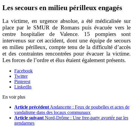
Les secours en milieu périlleux engagés
La victime, en urgence absolue, a été médicalisée sur
place par le SMUR de Romans puis évacuée vers le
centre hospitalier de Valence. 15 pompiers sont
intervenus sur cet accident, dont une équipe de secours
en milieu périlleux, compte tenu de la difficulté d’accès
et des contraintes rencontrées pour évacuer la victime.
Les forces de l’ordre et élus étaient également présents.
Facebook
Twitter
Pinterest
LinkedIn
En voir plus
Article précédent
Andancette : Feux de poubelles et actes de
vandalisme dans des locaux communaux
Article suivant
Nord-Drôme : Une free-party avortée par les
gendarmes