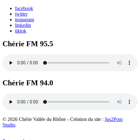
facebook
twitter
instagram
linkedin
tiktok
Chérie FM 95.5
Chérie FM 94.0
© 2026 Chérie Vallée du Rhône - Création du site :
Jus2Pom
Studio
.