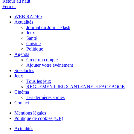
Retour au haut
Fermer
WEB RADIO
Actualités
Journal du Jour – Flash
Jeux
Santé
Cuisine
Politique
Agenda
Créer un compte
Ajouter votre évènement
Spectacles
Jeux
Tous les jeux
REGLEMENT JEUX ANTENNE et FACEBOOK
Cinéma
Les dernières sorties
Contact
Mentions légales
Politique de cookies (UE)
Actualités