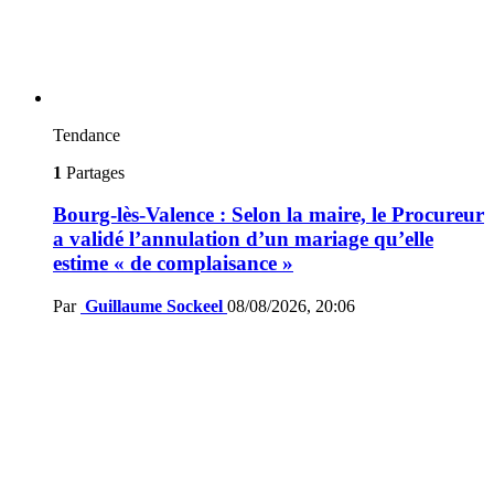
Tendance
1
Partages
Bourg-lès-Valence : Selon la maire, le Procureur
a validé l’annulation d’un mariage qu’elle
estime « de complaisance »
Par
Guillaume Sockeel
08/08/2026, 20:06