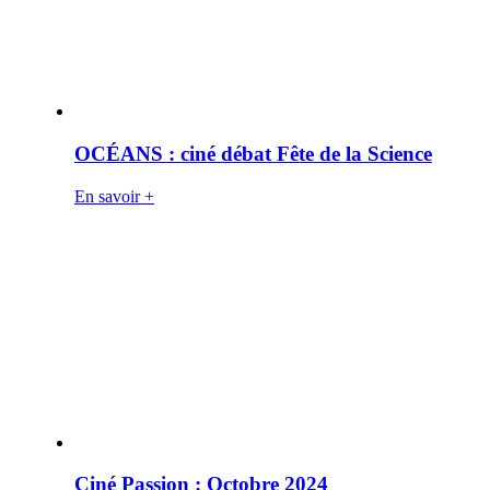
OCÉANS : ciné débat Fête de la Science
En savoir +
Ciné Passion : Octobre 2024