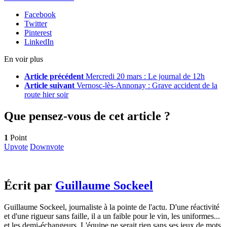
Facebook
Twitter
Pinterest
LinkedIn
En voir plus
Article précédent
Mercredi 20 mars : Le journal de 12h
Article suivant
Vernosc-lès-Annonay : Grave accident de la
route hier soir
Que pensez-vous de cet article ?
1
Point
Upvote
Downvote
Écrit par
Guillaume Sockeel
Guillaume Sockeel, journaliste à la pointe de l'actu. D'une réactivité
et d'une rigueur sans faille, il a un faible pour le vin, les uniformes...
et les demi-échangeurs. L'équipe ne serait rien sans ses jeux de mots