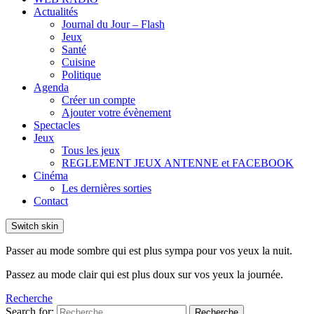
Actualités
Journal du Jour – Flash
Jeux
Santé
Cuisine
Politique
Agenda
Créer un compte
Ajouter votre évènement
Spectacles
Jeux
Tous les jeux
REGLEMENT JEUX ANTENNE et FACEBOOK
Cinéma
Les dernières sorties
Contact
Switch skin
Passer au mode sombre qui est plus sympa pour vos yeux la nuit.
Passez au mode clair qui est plus doux sur vos yeux la journée.
Recherche
Search for:
Recherche