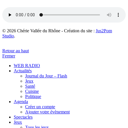
© 2026 Chérie Vallée du Rhône - Création du site :
Jus2Pom
Studio
.
Retour au haut
Fermer
WEB RADIO
Actualités
Journal du Jour – Flash
Jeux
Santé
Cuisine
Politique
Agenda
Créer un compte
Ajouter votre évènement
Spectacles
Jeux
Tous les jeux