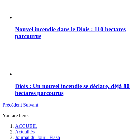
Nouvel incendie dans le Diois : 110 hectares
parcourus
Diois : Un nouvel incendie se déclare, déjà 80
hectares parcourus
Précédent
Suivant
You are here:
ACCUEIL
Actualités
Journal du Jour - Flash