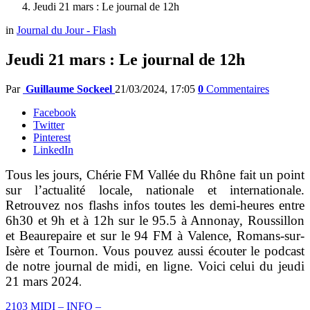
Jeudi 21 mars : Le journal de 12h
in
Journal du Jour - Flash
Jeudi 21 mars : Le journal de 12h
Par
Guillaume Sockeel
21/03/2024, 17:05
0
Commentaires
Facebook
Twitter
Pinterest
LinkedIn
Tous les jours, Chérie FM Vallée du Rhône fait un point
sur l’actualité locale, nationale et internationale.
Retrouvez nos flashs infos toutes les demi-heures entre
6h30 et 9h et à 12h sur le 95.5 à Annonay, Roussillon
et Beaurepaire et sur le 94 FM à Valence, Romans-sur-
Isère et Tournon. Vous pouvez aussi écouter le podcast
de notre journal de midi, en ligne. Voici celui du jeudi
21 mars 2024
.
2103 MIDI – INFO –