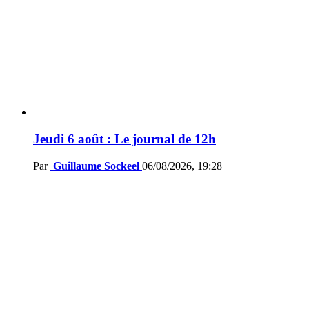
Jeudi 6 août : Le journal de 12h
Par
Guillaume Sockeel
06/08/2026, 19:28