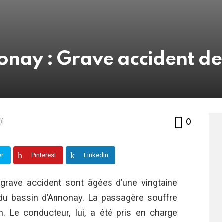
onay : Grave accident de
Commen
01
0
er
Pinterest
LinkedIn
grave accident sont âgées d’une vingtaine
 du bassin d’Annonay. La passagère souffre
. Le conducteur, lui, a été pris en charge