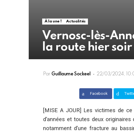
À la une !
Actualités
Vernosc-lès-Ann
la route hier soir
Par
Guillaume Sockeel
22/03/2024, 10:
Facebook
Twitt
[MISE A JOUR] Les victimes de ce 
d’années et toutes deux originaires
notamment d’une fracture au bassin