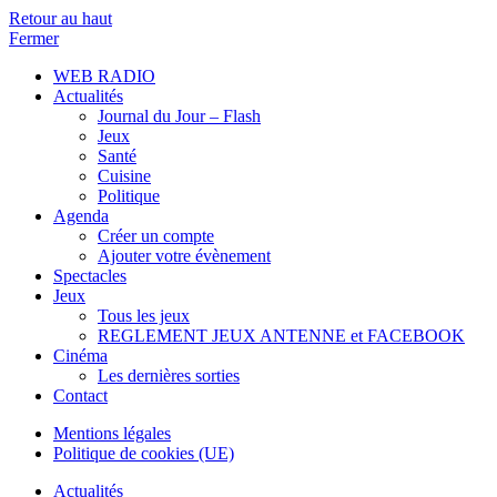
Retour au haut
Fermer
WEB RADIO
Actualités
Journal du Jour – Flash
Jeux
Santé
Cuisine
Politique
Agenda
Créer un compte
Ajouter votre évènement
Spectacles
Jeux
Tous les jeux
REGLEMENT JEUX ANTENNE et FACEBOOK
Cinéma
Les dernières sorties
Contact
Mentions légales
Politique de cookies (UE)
Actualités