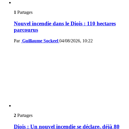
1
Partages
Nouvel incendie dans le Diois : 110 hectares
parcourus
Par
Guillaume Sockeel
04/08/2026, 10:22
2
Partages
Diois : Un nouvel incendie se déclare, déjà 80