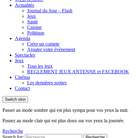
Actualités
Journal du Jour – Flash
Jeux
Santé
Cuisine
Politique
Agenda
Créer un compte
Ajouter votre évènement
Spectacles
Jeux
Tous les jeux
REGLEMENT JEUX ANTENNE et FACEBOOK
Cinéma
Les dernières sorties
Contact
Switch skin
Passer au mode sombre qui est plus sympa pour vos yeux la nuit.
Passez au mode clair qui est plus doux sur vos yeux la journée.
Recherche
Search for:
Recherche