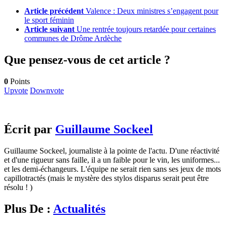
Article précédent
Valence : Deux ministres s’engagent pour
le sport féminin
Article suivant
Une rentrée toujours retardée pour certaines
communes de Drôme Ardèche
Que pensez-vous de cet article ?
0
Points
Upvote
Downvote
Écrit par
Guillaume Sockeel
Guillaume Sockeel, journaliste à la pointe de l'actu. D'une réactivité
et d'une rigueur sans faille, il a un faible pour le vin, les uniformes...
et les demi-échangeurs. L'équipe ne serait rien sans ses jeux de mots
capillotractés (mais le mystère des stylos disparus serait peut être
résolu ! )
Plus De :
Actualités