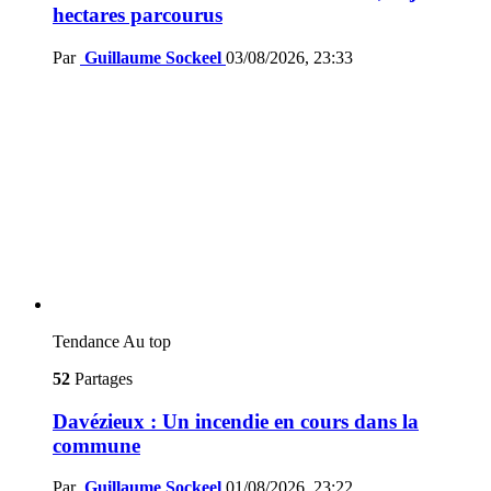
hectares parcourus
Par
Guillaume Sockeel
03/08/2026, 23:33
Tendance
Au top
52
Partages
Davézieux : Un incendie en cours dans la
commune
Par
Guillaume Sockeel
01/08/2026, 23:22