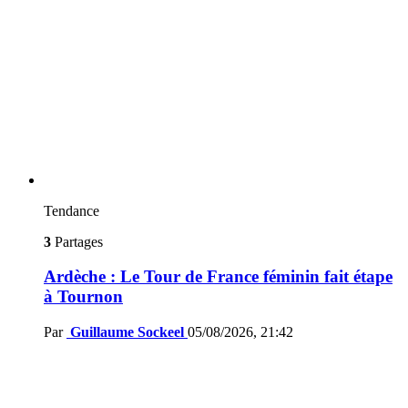
Tendance
3
Partages
Ardèche : Le Tour de France féminin fait étape
à Tournon
Par
Guillaume Sockeel
05/08/2026, 21:42