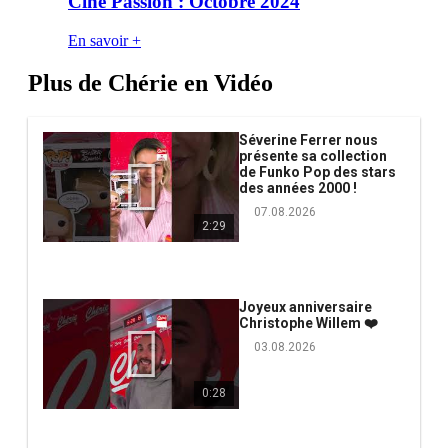
Ciné Passion : Octobre 2024
En savoir +
Plus de Chérie en Vidéo
Séverine Ferrer nous
présente sa collection
de Funko Pop des stars
des années 2000 !
07.08.2026
2:29
Joyeux anniversaire
Christophe Willem ❤️
03.08.2026
0:28