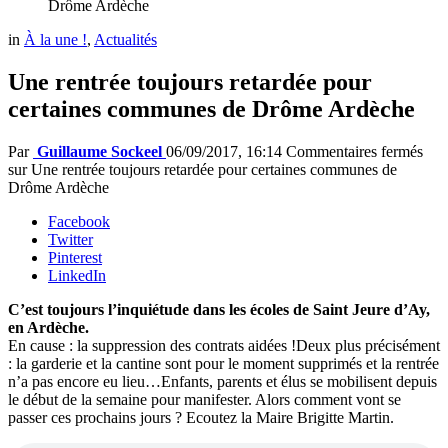
Drôme Ardèche
in
À la une !
,
Actualités
Une rentrée toujours retardée pour
certaines communes de Drôme Ardèche
Par
Guillaume Sockeel
06/09/2017, 16:14
Commentaires fermés
sur Une rentrée toujours retardée pour certaines communes de
Drôme Ardèche
Facebook
Twitter
Pinterest
LinkedIn
C’est toujours l’inquiétude dans les écoles de Saint Jeure d’Ay,
en Ardèche.
En cause : la suppression des contrats aidées !Deux plus précisément
: la garderie et la cantine sont pour le moment supprimés et la rentrée
n’a pas encore eu lieu…Enfants, parents et élus se mobilisent depuis
le début de la semaine pour manifester. Alors comment vont se
passer ces prochains jours ? Ecoutez la Maire Brigitte Martin.