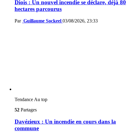
Diois : Un nouvel incendie se déclare, déjà 80
hectares parcourus
Par
Guillaume Sockeel
03/08/2026, 23:33
Tendance
Au top
52
Partages
Davézieux : Un incendie en cours dans la
commune