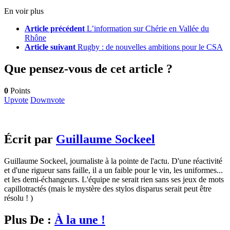
En voir plus
Article précédent
L’information sur Chérie en Vallée du
Rhône
Article suivant
Rugby : de nouvelles ambitions pour le CSA
Que pensez-vous de cet article ?
0
Points
Upvote
Downvote
Écrit par
Guillaume Sockeel
Guillaume Sockeel, journaliste à la pointe de l'actu. D'une réactivité
et d'une rigueur sans faille, il a un faible pour le vin, les uniformes...
et les demi-échangeurs. L'équipe ne serait rien sans ses jeux de mots
capillotractés (mais le mystère des stylos disparus serait peut être
résolu ! )
Plus De :
À la une !