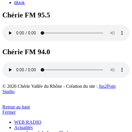
tiktok
Chérie FM 95.5
Chérie FM 94.0
© 2026 Chérie Vallée du Rhône - Création du site :
Jus2Pom
Studio
.
Retour au haut
Fermer
WEB RADIO
Actualités