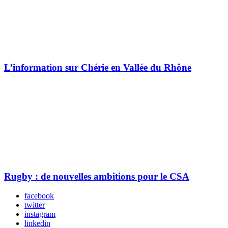
L’information sur Chérie en Vallée du Rhône
Rugby : de nouvelles ambitions pour le CSA
facebook
twitter
instagram
linkedin