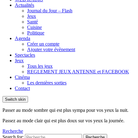
Actualités
Journal du Jour – Flash
Jeux
Santé
Cuisine
Politique
Agenda
Créer un compte
Ajouter votre évènement
Spectacles
Jeux
Tous les jeux
REGLEMENT JEUX ANTENNE et FACEBOOK
Cinéma
Les dernières sorties
Contact
Switch skin
Passer au mode sombre qui est plus sympa pour vos yeux la nuit.
Passez au mode clair qui est plus doux sur vos yeux la journée.
Recherche
Search for:
Recherche