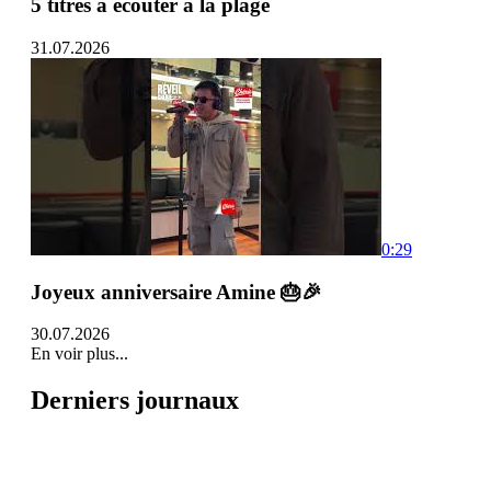
5 titres à écouter à la plage
31.07.2026
0:29
Joyeux anniversaire Amine 🎂🎉
30.07.2026
En voir plus...
Derniers journaux