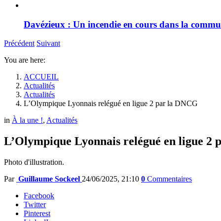
Davézieux : Un incendie en cours dans la comm
Précédent
Suivant
You are here:
ACCUEIL
Actualités
Actualités
L’Olympique Lyonnais relégué en ligue 2 par la DNCG
in
À la une !
,
Actualités
L’Olympique Lyonnais relégué en ligue 2
Photo d'illustration.
Par
Guillaume Sockeel
24/06/2025, 21:10
0
Commentaires
Facebook
Twitter
Pinterest