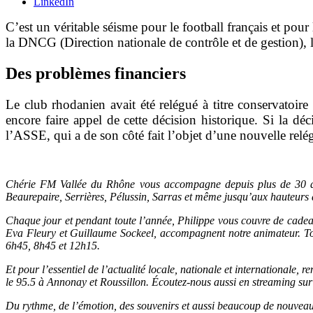
LinkedIn
C’est un véritable séisme pour le football français et pou
la DNCG (Direction nationale de contrôle et de gestion), 
Des problèmes financiers
Le club rhodanien avait été relégué à titre conservatoire
encore faire appel de cette décision historique. Si la dé
l’ASSE, qui a de son côté fait l’objet d’une nouvelle relé
Chérie FM Vallée du Rhône vous accompagne depuis plus de 30 an
Beaurepaire, Serrières, Pélussin, Sarras et même jusqu’aux hauteurs 
Chaque jour et pendant toute l’année, Philippe vous couvre de cadeau
Eva Fleury et Guillaume Sockeel, accompagnent notre animateur. Tou
6h45, 8h45 et 12h15.
Et pour l’essentiel de l’actualité locale, nationale et internationale
le 95.5 à Annonay et Roussillon. Écoutez-nous aussi en streaming sur ce
Du rythme, de l’émotion, des souvenirs et aussi beaucoup de nouvea