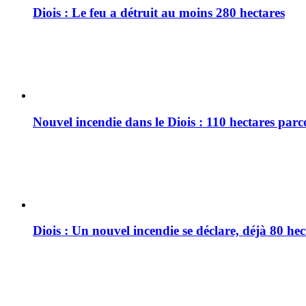
Diois : Le feu a détruit au moins 280 hectares
Nouvel incendie dans le Diois : 110 hectares par
Diois : Un nouvel incendie se déclare, déjà 80 he