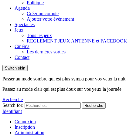
Politique
Agenda
Créer un compte
Ajouter votre évènement
Spectacles
Jeux
Tous les jeux
REGLEMENT JEUX ANTENNE et FACEBOOK
Cinéma
Les dernières sorties
Contact
Switch skin
Passer au mode sombre qui est plus sympa pour vos yeux la nuit.
Passez au mode clair qui est plus doux sur vos yeux la journée.
Recherche
Search for:
Recherche
Identifiant
Connexion
Inscription
Adiministration