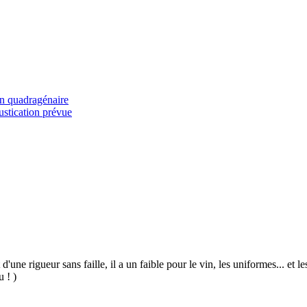
n quadragénaire
stication prévue
 d'une rigueur sans faille, il a un faible pour le vin, les uniformes... et
u ! )