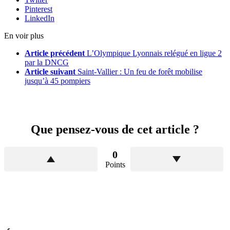
Pinterest
LinkedIn
En voir plus
Article précédent
L’Olympique Lyonnais relégué en ligue 2
par la DNCG
Article suivant
Saint-Vallier : Un feu de forêt mobilise
jusqu’à 45 pompiers
Que pensez-vous de cet article ?
0
Points