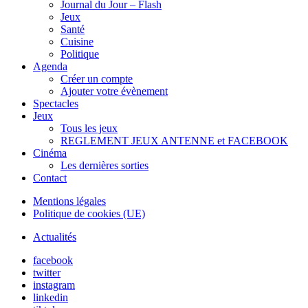
Journal du Jour – Flash
Jeux
Santé
Cuisine
Politique
Agenda
Créer un compte
Ajouter votre évènement
Spectacles
Jeux
Tous les jeux
REGLEMENT JEUX ANTENNE et FACEBOOK
Cinéma
Les dernières sorties
Contact
Mentions légales
Politique de cookies (UE)
Actualités
facebook
twitter
instagram
linkedin