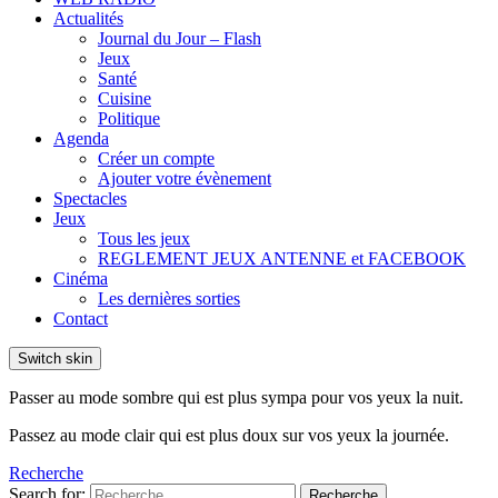
Actualités
Journal du Jour – Flash
Jeux
Santé
Cuisine
Politique
Agenda
Créer un compte
Ajouter votre évènement
Spectacles
Jeux
Tous les jeux
REGLEMENT JEUX ANTENNE et FACEBOOK
Cinéma
Les dernières sorties
Contact
Switch skin
Passer au mode sombre qui est plus sympa pour vos yeux la nuit.
Passez au mode clair qui est plus doux sur vos yeux la journée.
Recherche
Search for:
Recherche