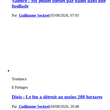
Valence : Six jeunes blessés par balles dans une
fusillade
Par
Guillaume Sockeel
05/08/2026, 07:05
Tendance
1
Partages
Diois : Le feu a détruit au moins 280 hectares
Par
Guillaume Sockeel
04/08/2026, 20:48