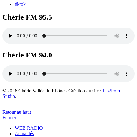
tiktok
Chérie FM 95.5
Chérie FM 94.0
© 2026 Chérie Vallée du Rhône - Création du site :
Jus2Pom
Studio
.
Retour au haut
Fermer
WEB RADIO
Actualités