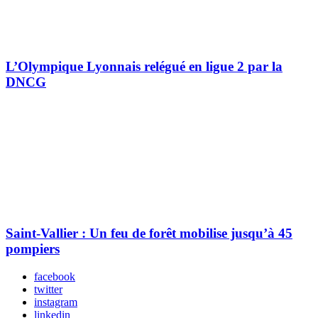
L’Olympique Lyonnais relégué en ligue 2 par la
DNCG
Saint-Vallier : Un feu de forêt mobilise jusqu’à 45
pompiers
facebook
twitter
instagram
linkedin