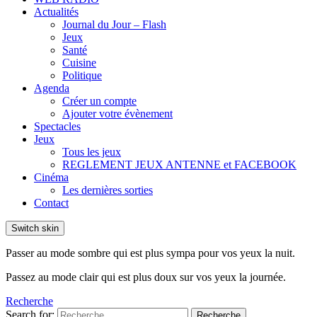
Actualités
Journal du Jour – Flash
Jeux
Santé
Cuisine
Politique
Agenda
Créer un compte
Ajouter votre évènement
Spectacles
Jeux
Tous les jeux
REGLEMENT JEUX ANTENNE et FACEBOOK
Cinéma
Les dernières sorties
Contact
Switch skin
Passer au mode sombre qui est plus sympa pour vos yeux la nuit.
Passez au mode clair qui est plus doux sur vos yeux la journée.
Recherche
Search for:
Recherche