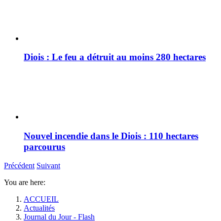
Diois : Le feu a détruit au moins 280 hectares
Nouvel incendie dans le Diois : 110 hectares
parcourus
Précédent
Suivant
You are here:
ACCUEIL
Actualités
Journal du Jour - Flash