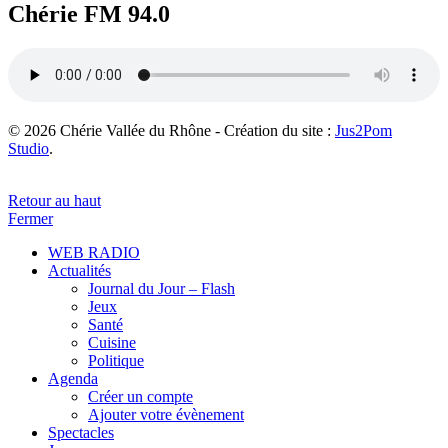
Chérie FM 94.0
© 2026 Chérie Vallée du Rhône - Création du site :
Jus2Pom
Studio
.
Retour au haut
Fermer
WEB RADIO
Actualités
Journal du Jour – Flash
Jeux
Santé
Cuisine
Politique
Agenda
Créer un compte
Ajouter votre évènement
Spectacles