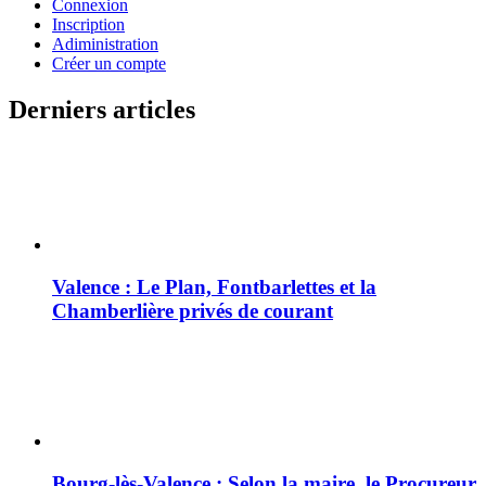
Connexion
Inscription
Adiministration
Créer un compte
Derniers articles
Valence : Le Plan, Fontbarlettes et la
Chamberlière privés de courant
Bourg-lès-Valence : Selon la maire, le Procureur