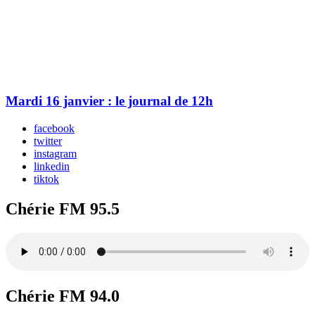
Mardi 16 janvier : le journal de 12h
facebook
twitter
instagram
linkedin
tiktok
Chérie FM 95.5
Chérie FM 94.0