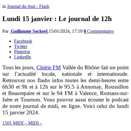
in
Journal du Jour - Flash
Lundi 15 janvier : Le journal de 12h
Par
Guillaume Sockeel
15/01/2024, 17:19
0
Commentaires
Facebook
Twitter
Pinterest
LinkedIn
Tous les jours,
Chérie FM
Vallée du Rhône fait un point
sur l’actualité locale, nationale et internationale.
Retrouvez nos flashs infos toutes les demi-heures entre
6h30 et 9h et à 12h sur le 95.5 à Annonay, Roussillon
et Beaurepaire et sur le 94 FM à Valence, Romans-sur-
Isère et Tournon. Vous pouvez aussi écouter le podcast
de notre journal de midi, en ligne. Voici celui du lundi
15 janvier 2024.
1501 MIDI – MIDI –