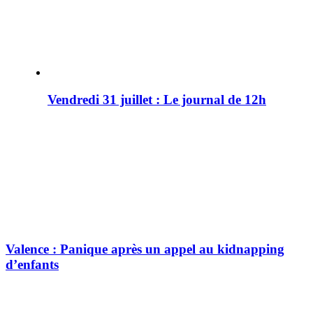
Vendredi 31 juillet : Le journal de 12h
Valence : Panique après un appel au kidnapping
d’enfants