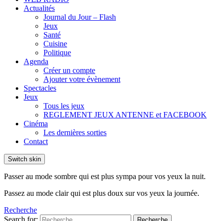
Actualités
Journal du Jour – Flash
Jeux
Santé
Cuisine
Politique
Agenda
Créer un compte
Ajouter votre évènement
Spectacles
Jeux
Tous les jeux
REGLEMENT JEUX ANTENNE et FACEBOOK
Cinéma
Les dernières sorties
Contact
Switch skin
Passer au mode sombre qui est plus sympa pour vos yeux la nuit.
Passez au mode clair qui est plus doux sur vos yeux la journée.
Recherche
Search for:
Recherche