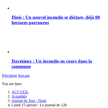
Diois : Un nouvel incendie se déclare, déjà 80
hectares parcourus
Davézieux : Un incendie en cours dans la
commune
Précédent
Suivant
You are here:
ACCUEIL
Actualités
Journal du Jour - Flash
Lundi 15 janvier : Le journal de 12h