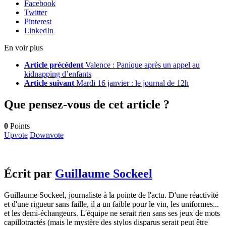
Facebook
Twitter
Pinterest
LinkedIn
En voir plus
Article précédent
Valence : Panique après un appel au
kidnapping d’enfants
Article suivant
Mardi 16 janvier : le journal de 12h
Que pensez-vous de cet article ?
0
Points
Upvote
Downvote
Écrit par
Guillaume Sockeel
Guillaume Sockeel, journaliste à la pointe de l'actu. D'une réactivité
et d'une rigueur sans faille, il a un faible pour le vin, les uniformes...
et les demi-échangeurs. L'équipe ne serait rien sans ses jeux de mots
capillotractés (mais le mystère des stylos disparus serait peut être