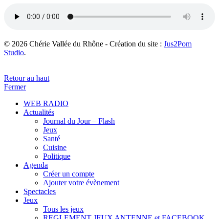
© 2026 Chérie Vallée du Rhône - Création du site :
Jus2Pom
Studio
.
Retour au haut
Fermer
WEB RADIO
Actualités
Journal du Jour – Flash
Jeux
Santé
Cuisine
Politique
Agenda
Créer un compte
Ajouter votre évènement
Spectacles
Jeux
Tous les jeux
REGLEMENT JEUX ANTENNE et FACEBOOK