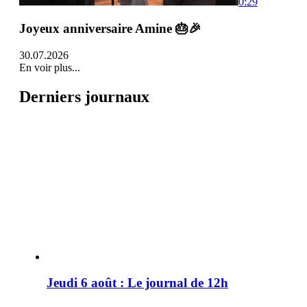
0:29
Joyeux anniversaire Amine 🎂🎉
30.07.2026
En voir plus...
Derniers journaux
Jeudi 6 août : Le journal de 12h