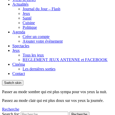
Actualités
Journal du Jour – Flash
Jeux
Santé
Cuisine
Politique
Agenda
Créer un compte
Ajouter votre évènement
Spectacles
Jeux
Tous les jeux
REGLEMENT JEUX ANTENNE et FACEBOOK
Cinéma
Les dernières sorties
Contact
Switch skin
Passer au mode sombre qui est plus sympa pour vos yeux la nuit.
Passez au mode clair qui est plus doux sur vos yeux la journée.
Recherche
Search for:
Recherche