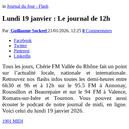
in
Journal du Jour - Flash
Lundi 19 janvier : Le journal de 12h
Par
Guillaume Sockeel
21/01/2026, 12:25
0
Commentaires
Facebook
Twitter
Pinterest
LinkedIn
Tous les jours, Chérie FM Vallée du Rhône fait un point
sur l’actualité locale, nationale et internationale.
Retrouvez nos flashs infos toutes les demi-heures entre
6h30 et 9h et à 12h sur le 95.5 FM à Annonay,
Roussillon et Beaurepaire et sur le 94 FM à Valence,
Romans-sur-Isère et Tournon. Vous pouvez aussi
écouter le podcast de notre journal de midi, en ligne.
Voici celui du lundi 19 janvier 2026.
1901 MIDI