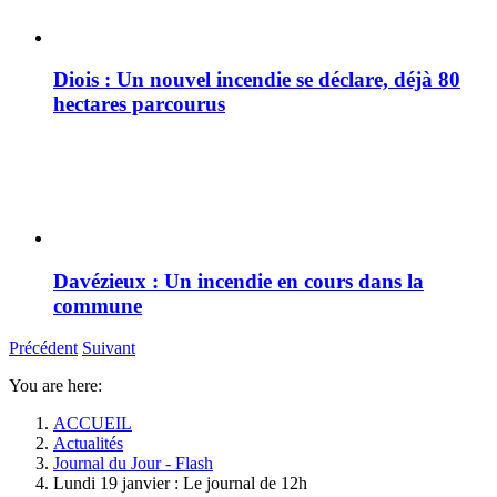
Diois : Un nouvel incendie se déclare, déjà 80
hectares parcourus
Davézieux : Un incendie en cours dans la
commune
Précédent
Suivant
You are here:
ACCUEIL
Actualités
Journal du Jour - Flash
Lundi 19 janvier : Le journal de 12h