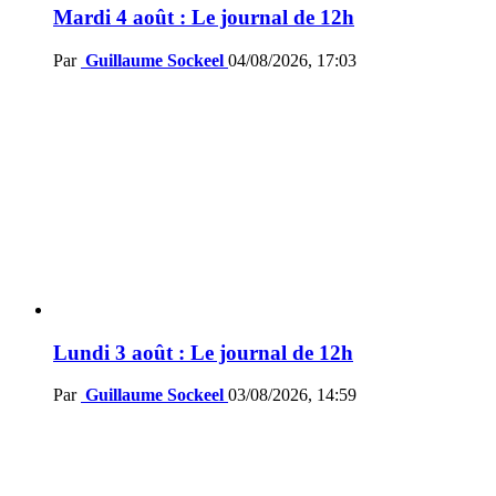
Mardi 4 août : Le journal de 12h
Par
Guillaume Sockeel
04/08/2026, 17:03
Lundi 3 août : Le journal de 12h
Par
Guillaume Sockeel
03/08/2026, 14:59