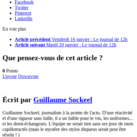
Facebook
Twitter
Pinterest
LinkedIn
En voir plus
Article précédent
Vendredi 16 janvier : Le journal de 12h
Article suivant
Mardi 20 janvier : Le journal de 12h
Que pensez-vous de cet article ?
0
Points
Upvote
Downvote
Écrit par
Guillaume Sockeel
Guillaume Sockeel, journaliste à la pointe de l'actu. D'une réactivité
et d'une rigueur sans faille, il a un faible pour le vin, les uniformes...
et les demi-échangeurs. L'équipe ne serait rien sans ses jeux de mots
capillotractés (mais le mystère des stylos disparus serait peut être
résolu ! )