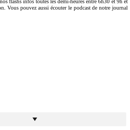
nos flashs infos toutes les demi-heures entre 6h30 et 9h et
n. Vous pouvez aussi écouter le podcast de notre journal