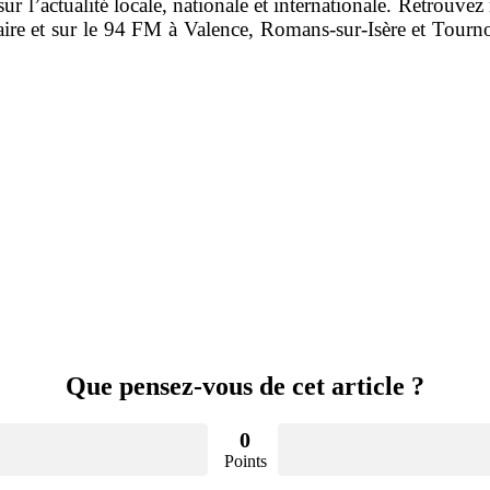
r l’actualité locale, nationale et internationale. Retrouvez 
re et sur le 94 FM à Valence, Romans-sur-Isère et Tourno
Que pensez-vous de cet article ?
0
Points