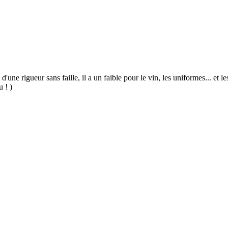
 d'une rigueur sans faille, il a un faible pour le vin, les uniformes... et
u ! )