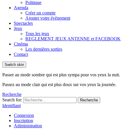
Politique
Agenda
Créer un compte
Ajouter votre évènement
Spectacles
Jeux
Tous les jeux
REGLEMENT JEUX ANTENNE et FACEBOOK
Cinéma
Les dernières sorties
Contact
Switch skin
Passer au mode sombre qui est plus sympa pour vos yeux la nuit.
Passez au mode clair qui est plus doux sur vos yeux la journée.
Recherche
Search for:
Recherche
Identifiant
Connexion
Inscription
Adiministration