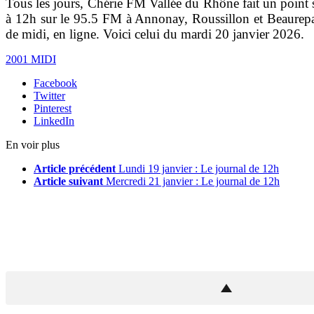
Tous les jours, Chérie FM Vallée du Rhône fait un point su
à 12h sur le 95.5 FM à Annonay, Roussillon et Beaurepai
de midi, en ligne. Voici celui du mardi 20 janvier 2026.
2001 MIDI
Facebook
Twitter
Pinterest
LinkedIn
En voir plus
Article précédent
Lundi 19 janvier : Le journal de 12h
Article suivant
Mercredi 21 janvier : Le journal de 12h