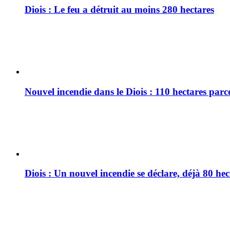
Diois : Le feu a détruit au moins 280 hectares
Nouvel incendie dans le Diois : 110 hectares par
Diois : Un nouvel incendie se déclare, déjà 80 he