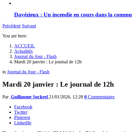
Davézieux : Un incendie en cours dans la comm
Précédent
Suivant
You are here:
ACCUEIL
Actualités
Journal du Jour - Flash
Mardi 20 janvier : Le journal de 12h
in
Journal du Jour - Flash
Mardi 20 janvier : Le journal de 12h
Par
Guillaume Sockeel
21/01/2026, 12:28
0
Commentaires
Facebook
Twitter
Pinterest
LinkedIn