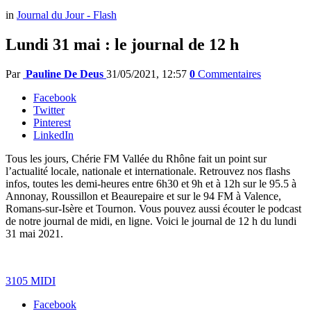
in
Journal du Jour - Flash
Lundi 31 mai : le journal de 12 h
Par
Pauline De Deus
31/05/2021, 12:57
0
Commentaires
Facebook
Twitter
Pinterest
LinkedIn
Tous les jours, Chérie FM Vallée du Rhône fait un point sur
l’actualité locale, nationale et internationale. Retrouvez nos flashs
infos, toutes les demi-heures entre 6h30 et 9h et à 12h sur le 95.5 à
Annonay, Roussillon et Beaurepaire et sur le 94 FM à Valence,
Romans-sur-Isère et Tournon. Vous pouvez aussi écouter le podcast
de notre journal de midi, en ligne. Voici le journal de 12 h du lundi
31 mai 2021.
3105 MIDI
Facebook