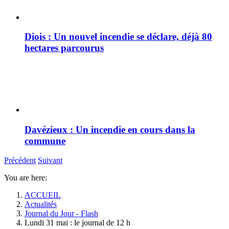
Diois : Un nouvel incendie se déclare, déjà 80
hectares parcourus
Davézieux : Un incendie en cours dans la
commune
Précédent
Suivant
You are here:
ACCUEIL
Actualités
Journal du Jour - Flash
Lundi 31 mai : le journal de 12 h