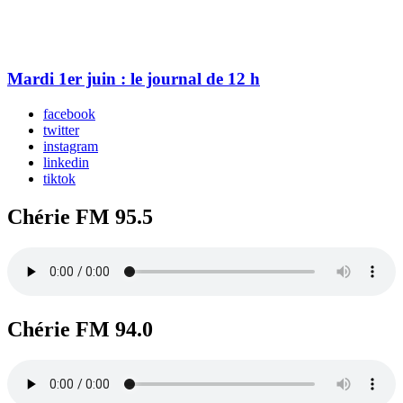
Mardi 1er juin : le journal de 12 h
facebook
twitter
instagram
linkedin
tiktok
Chérie FM 95.5
Chérie FM 94.0