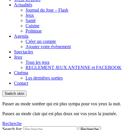
Actualités
Journal du Jour – Flash
Jeux
Santé
Cuisine
Politique
Agenda
Créer un compte
Ajouter votre évènement
Spectacles
Jeux
Tous les jeux
REGLEMENT JEUX ANTENNE et FACEBOOK
Cinéma
Les dernières sorties
Contact
Switch skin
Passer au mode sombre qui est plus sympa pour vos yeux la nuit.
Passez au mode clair qui est plus doux sur vos yeux la journée.
Recherche
Search for:
Recherche