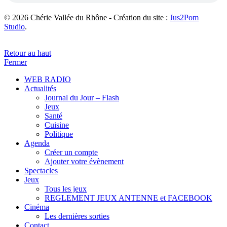
© 2026 Chérie Vallée du Rhône - Création du site :
Jus2Pom
Studio
.
Retour au haut
Fermer
WEB RADIO
Actualités
Journal du Jour – Flash
Jeux
Santé
Cuisine
Politique
Agenda
Créer un compte
Ajouter votre évènement
Spectacles
Jeux
Tous les jeux
REGLEMENT JEUX ANTENNE et FACEBOOK
Cinéma
Les dernières sorties
Contact