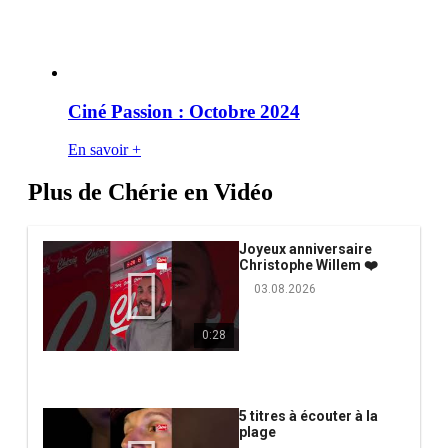
Ciné Passion : Octobre 2024
En savoir +
Plus de Chérie en Vidéo
Joyeux anniversaire
Christophe Willem ❤️
03.08.2026
0:28
5 titres à écouter à la
plage