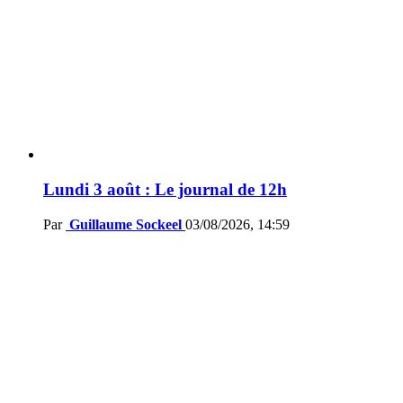
Lundi 3 août : Le journal de 12h
Par
Guillaume Sockeel
03/08/2026, 14:59