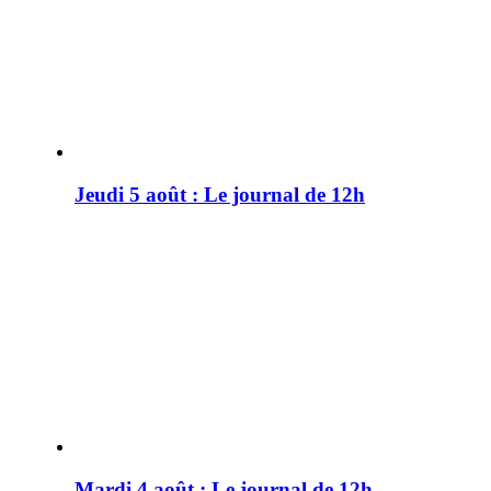
Jeudi 5 août : Le journal de 12h
Mardi 4 août : Le journal de 12h