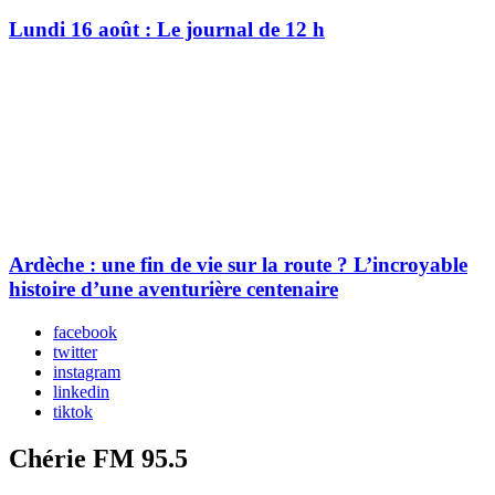
Lundi 16 août : Le journal de 12 h
Ardèche : une fin de vie sur la route ? L’incroyable
histoire d’une aventurière centenaire
facebook
twitter
instagram
linkedin
tiktok
Chérie FM 95.5