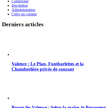
Connexion
Inscription
Adiministration
Créer un compte
Derniers articles
Valence : Le Plan, Fontbarlettes et la
Chamberlière privés de courant
Bourg-lès-Valence : Selon la maire, le Procureur