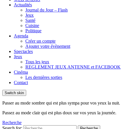
Actualités
Journal du Jour – Flash
Jeux
Santé
Cuisine
Politique
Agenda
Créer un compte
Ajouter votre évènement
Spectacles
Jeux
Tous les jeux
REGLEMENT JEUX ANTENNE et FACEBOOK
Cinéma
Les dernières sorties
Contact
Switch skin
Passer au mode sombre qui est plus sympa pour vos yeux la nuit.
Passez au mode clair qui est plus doux sur vos yeux la journée.
Recherche
Search for:
Recherche