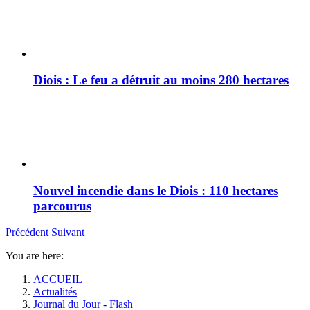
Diois : Le feu a détruit au moins 280 hectares
Nouvel incendie dans le Diois : 110 hectares
parcourus
Précédent
Suivant
You are here:
ACCUEIL
Actualités
Journal du Jour - Flash