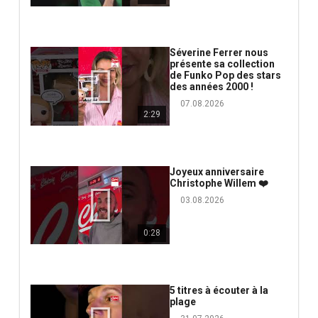
Séverine Ferrer nous
présente sa collection
de Funko Pop des stars
des années 2000 !
07.08.2026
2:29
Joyeux anniversaire
Christophe Willem ❤️
03.08.2026
0:28
5 titres à écouter à la
plage