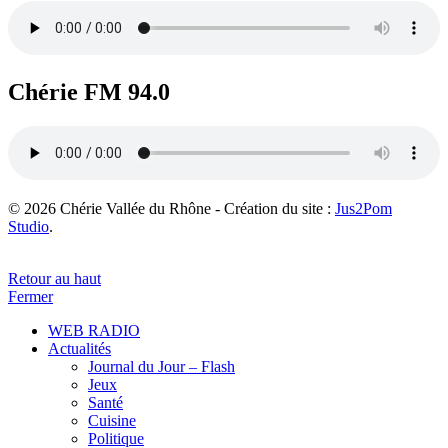
Chérie FM 94.0
© 2026 Chérie Vallée du Rhône - Création du site :
Jus2Pom
Studio
.
Retour au haut
Fermer
WEB RADIO
Actualités
Journal du Jour – Flash
Jeux
Santé
Cuisine
Politique