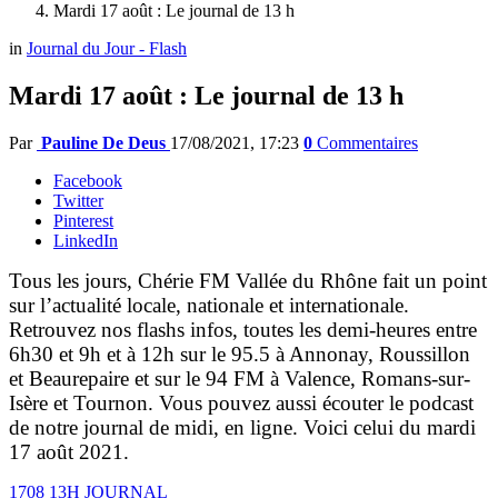
Mardi 17 août : Le journal de 13 h
in
Journal du Jour - Flash
Mardi 17 août : Le journal de 13 h
Par
Pauline De Deus
17/08/2021, 17:23
0
Commentaires
Facebook
Twitter
Pinterest
LinkedIn
Tous les jours, Chérie FM Vallée du Rhône fait un point
sur l’actualité locale, nationale et internationale.
Retrouvez nos flashs infos, toutes les demi-heures entre
6h30 et 9h et à 12h sur le 95.5 à Annonay, Roussillon
et Beaurepaire et sur le 94 FM à Valence, Romans-sur-
Isère et Tournon. Vous pouvez aussi écouter le podcast
de notre journal de midi, en ligne. Voici celui du mardi
17 août 2021.
1708 13H JOURNAL