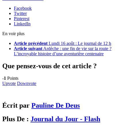
Facebook
Twitter
Pinterest
LinkedIn
En voir plus
Article précédent
Lundi 16 août : Le journal de 12 h
Article suivant
Ardèche : une fin de vie sur la route ?
L’incroyable histoire d’une aventurière centenaire
Que pensez-vous de cet article ?
-1
Points
Upvote
Downvote
Écrit par
Pauline De Deus
Plus De :
Journal du Jour - Flash