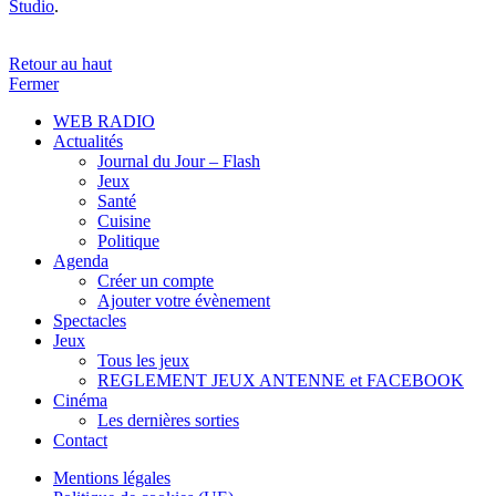
Studio
.
Retour au haut
Fermer
WEB RADIO
Actualités
Journal du Jour – Flash
Jeux
Santé
Cuisine
Politique
Agenda
Créer un compte
Ajouter votre évènement
Spectacles
Jeux
Tous les jeux
REGLEMENT JEUX ANTENNE et FACEBOOK
Cinéma
Les dernières sorties
Contact
Mentions légales