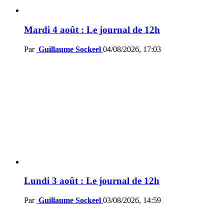
Mardi 4 août : Le journal de 12h
Par
Guillaume Sockeel
04/08/2026, 17:03
Lundi 3 août : Le journal de 12h
Par
Guillaume Sockeel
03/08/2026, 14:59