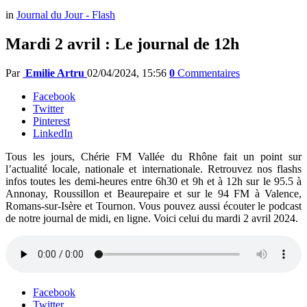
in
Journal du Jour - Flash
Mardi 2 avril : Le journal de 12h
Par
Emilie Artru
02/04/2024, 15:56
0
Commentaires
Facebook
Twitter
Pinterest
LinkedIn
Tous les jours, Chérie FM Vallée du Rhône fait un point sur
l’actualité locale, nationale et internationale. Retrouvez nos flashs
infos toutes les demi-heures entre 6h30 et 9h et à 12h sur le 95.5 à
Annonay, Roussillon et Beaurepaire et sur le 94 FM à Valence,
Romans-sur-Isère et Tournon. Vous pouvez aussi écouter le podcast
de notre journal de midi, en ligne. Voici celui du mardi 2 avril 2024.
Facebook
Twitter