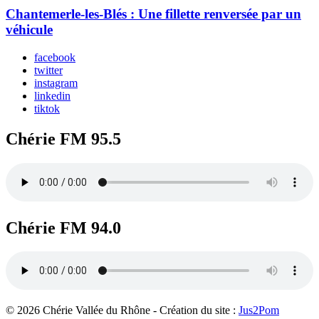
Chantemerle-les-Blés : Une fillette renversée par un
véhicule
facebook
twitter
instagram
linkedin
tiktok
Chérie FM 95.5
Chérie FM 94.0
© 2026 Chérie Vallée du Rhône - Création du site :
Jus2Pom