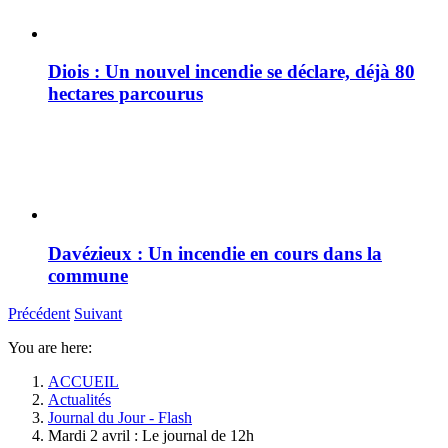
Diois : Un nouvel incendie se déclare, déjà 80
hectares parcourus
Davézieux : Un incendie en cours dans la
commune
Précédent
Suivant
You are here:
ACCUEIL
Actualités
Journal du Jour - Flash
Mardi 2 avril : Le journal de 12h