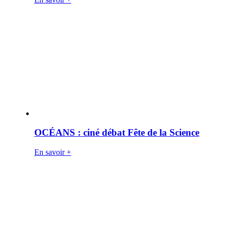
OCÉANS : ciné débat Fête de la Science
En savoir +