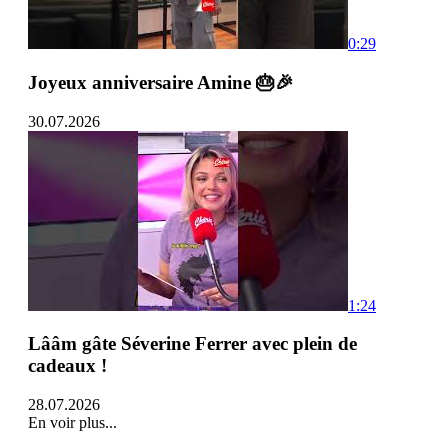
0:29
Joyeux anniversaire Amine 🎂🎉
30.07.2026
1:24
Lââm gâte Séverine Ferrer avec plein de
cadeaux !
28.07.2026
En voir plus...