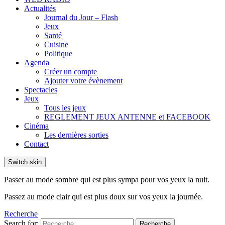
Actualités
Journal du Jour – Flash
Jeux
Santé
Cuisine
Politique
Agenda
Créer un compte
Ajouter votre évènement
Spectacles
Jeux
Tous les jeux
REGLEMENT JEUX ANTENNE et FACEBOOK
Cinéma
Les dernières sorties
Contact
Switch skin
Passer au mode sombre qui est plus sympa pour vos yeux la nuit.
Passez au mode clair qui est plus doux sur vos yeux la journée.
Recherche
Search for:
Recherche