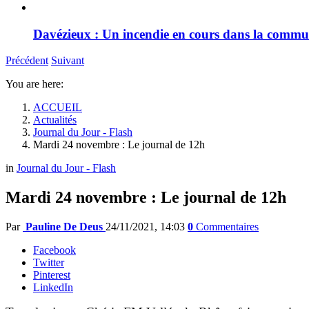
Davézieux : Un incendie en cours dans la comm
Précédent
Suivant
You are here:
ACCUEIL
Actualités
Journal du Jour - Flash
Mardi 24 novembre : Le journal de 12h
in
Journal du Jour - Flash
Mardi 24 novembre : Le journal de 12h
Par
Pauline De Deus
24/11/2021, 14:03
0
Commentaires
Facebook
Twitter
Pinterest
LinkedIn