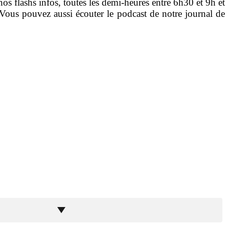
nos flashs infos, toutes les demi-heures entre 6h30 et 9h et
Vous pouvez aussi écouter le podcast de notre journal de