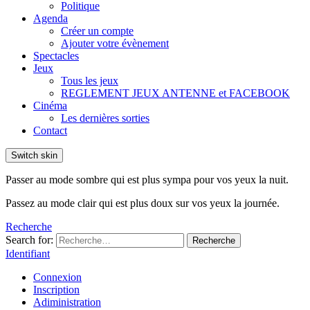
Politique
Agenda
Créer un compte
Ajouter votre évènement
Spectacles
Jeux
Tous les jeux
REGLEMENT JEUX ANTENNE et FACEBOOK
Cinéma
Les dernières sorties
Contact
Switch skin
Passer au mode sombre qui est plus sympa pour vos yeux la nuit.
Passez au mode clair qui est plus doux sur vos yeux la journée.
Recherche
Search for:
Recherche
Identifiant
Connexion
Inscription
Adiministration