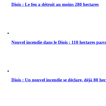
Diois : Le feu a détruit au moins 280 hectares
Nouvel incendie dans le Diois : 110 hectares par
Diois : Un nouvel incendie se déclare, déjà 80 he