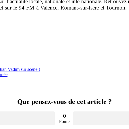
 l’actualité locale, nationale et internationale. Retrouvez 
et sur le 94 FM à Valence, Romans-sur-Isère et Tournon. 
tian Vadim sur scène !
année
Que pensez-vous de cet article ?
0
Points