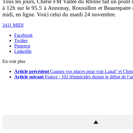
Tous les jours, Chérie FM Vallée du Rhône fait un point sur
à 12h sur le 95.5 à Annonay, Roussillon et Beaurepaire 
midi, en ligne. Voici celui du mardi 24 novembre.
2411 MIDI
Facebook
Twitter
Pinterest
LinkedIn
En voir plus
Article précédent
Gagnez vos places pour voir Lagaf’ et Chris
Article suivant
France : 102 féminicides depuis le début de l’