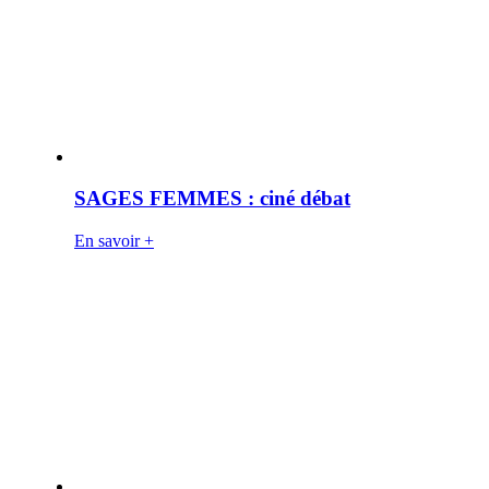
SAGES FEMMES : ciné débat
En savoir +