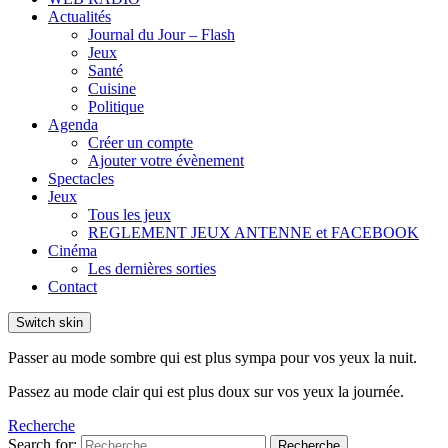
Actualités
Journal du Jour – Flash
Jeux
Santé
Cuisine
Politique
Agenda
Créer un compte
Ajouter votre évènement
Spectacles
Jeux
Tous les jeux
REGLEMENT JEUX ANTENNE et FACEBOOK
Cinéma
Les dernières sorties
Contact
Switch skin
Passer au mode sombre qui est plus sympa pour vos yeux la nuit.
Passez au mode clair qui est plus doux sur vos yeux la journée.
Recherche
Search for:
Recherche