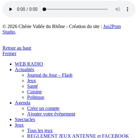
© 2026 Chérie Vallée du Rhône - Création du site :
Jus2Pom
Studio
.
Retour au haut
Fermer
WEB RADIO
Actualités
Journal du Jour – Flash
Jeux
Santé
Cuisine
Politique
Agenda
Créer un compte
Ajouter votre évènement
Spectacles
Jeux
Tous les jeux
REGLEMENT JEUX ANTENNE et FACEBOOK