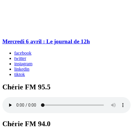
Mercredi 6 avril : Le journal de 12h
facebook
twitter
instagram
linkedin
tiktok
Chérie FM 95.5
Chérie FM 94.0