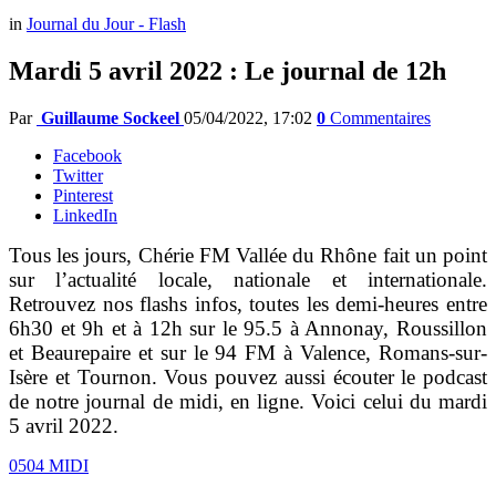
in
Journal du Jour - Flash
Mardi 5 avril 2022 : Le journal de 12h
Par
Guillaume Sockeel
05/04/2022, 17:02
0
Commentaires
Facebook
Twitter
Pinterest
LinkedIn
Tous les jours, Chérie FM Vallée du Rhône fait un point
sur l’actualité locale, nationale et internationale.
Retrouvez nos flashs infos, toutes les demi-heures entre
6h30 et 9h et à 12h sur le 95.5 à Annonay, Roussillon
et Beaurepaire et sur le 94 FM à Valence, Romans-sur-
Isère et Tournon. Vous pouvez aussi écouter le podcast
de notre journal de midi, en ligne. Voici celui du mardi
5 avril 2022.
0504 MIDI