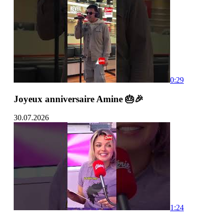
0:29
Joyeux anniversaire Amine 🎂🎉
30.07.2026
1:24