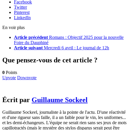
Facebook
Twitter
Pinterest
LinkedIn
En voir plus
Article précédent
Romans : Objectif 2025 pour la nouvelle
Foire du Dauphiné
Article suivant
Mercredi 6 avril : Le journal de 12h
Que pensez-vous de cet article ?
0
Points
Upvote
Downvote
Écrit par
Guillaume Sockeel
Guillaume Sockeel, journaliste à la pointe de l'actu. D'une réactivité
et d'une rigueur sans faille, il a un faible pour le vin, les uniformes...
et les demi-échangeurs. L'équipe ne serait rien sans ses jeux de mots
capillotractés (mais le mystère des stylos disparus serait peut être