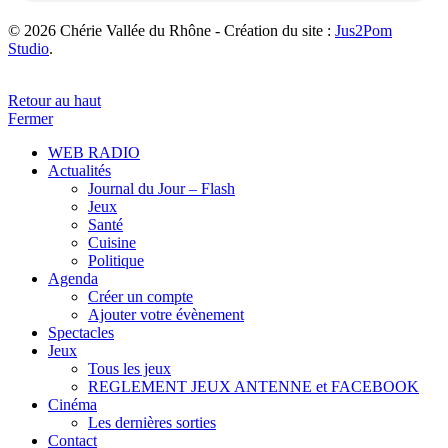
© 2026 Chérie Vallée du Rhône - Création du site :
Jus2Pom
Studio
.
Retour au haut
Fermer
WEB RADIO
Actualités
Journal du Jour – Flash
Jeux
Santé
Cuisine
Politique
Agenda
Créer un compte
Ajouter votre évènement
Spectacles
Jeux
Tous les jeux
REGLEMENT JEUX ANTENNE et FACEBOOK
Cinéma
Les dernières sorties
Contact