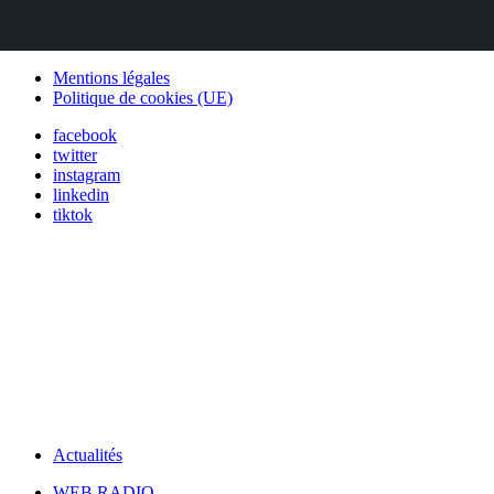
Mentions légales
Politique de cookies (UE)
facebook
twitter
instagram
linkedin
tiktok
Actualités
WEB RADIO