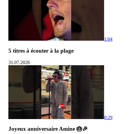
1:04
5 titres à écouter à la plage
31.07.2026
0:29
Joyeux anniversaire Amine 🎂🎉