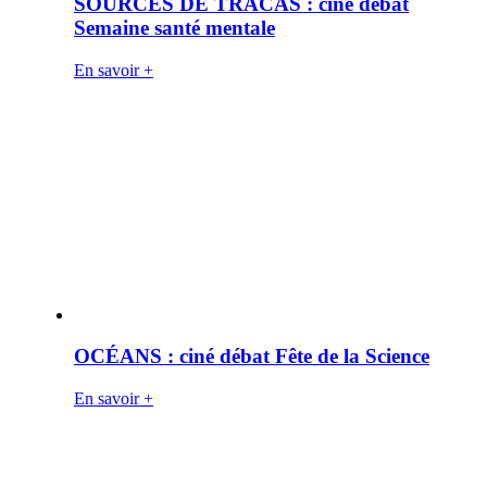
SOURCES DE TRACAS : ciné débat
Semaine santé mentale
En savoir +
OCÉANS : ciné débat Fête de la Science
En savoir +