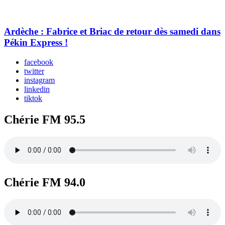
Ardèche : Fabrice et Briac de retour dès samedi dans
Pékin Express !
facebook
twitter
instagram
linkedin
tiktok
Chérie FM 95.5
Chérie FM 94.0