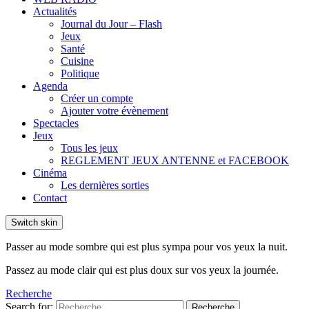
Actualités
Journal du Jour – Flash
Jeux
Santé
Cuisine
Politique
Agenda
Créer un compte
Ajouter votre évènement
Spectacles
Jeux
Tous les jeux
REGLEMENT JEUX ANTENNE et FACEBOOK
Cinéma
Les dernières sorties
Contact
Switch skin
Passer au mode sombre qui est plus sympa pour vos yeux la nuit.
Passez au mode clair qui est plus doux sur vos yeux la journée.
Recherche
Search for:
Recherche