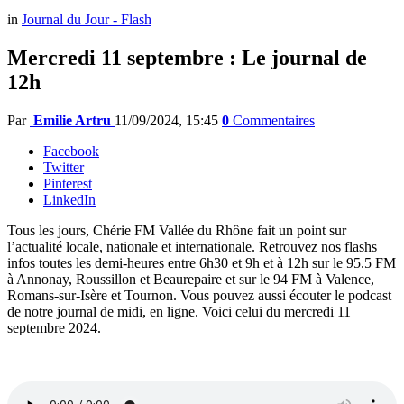
in
Journal du Jour - Flash
Mercredi 11 septembre : Le journal de
12h
Par
Emilie Artru
11/09/2024, 15:45
0
Commentaires
Facebook
Twitter
Pinterest
LinkedIn
Tous les jours, Chérie FM Vallée du Rhône fait un point sur
l’actualité locale, nationale et internationale. Retrouvez nos flashs
infos toutes les demi-heures entre 6h30 et 9h et à 12h sur le 95.5 FM
à Annonay, Roussillon et Beaurepaire et sur le 94 FM à Valence,
Romans-sur-Isère et Tournon. Vous pouvez aussi écouter le podcast
de notre journal de midi, en ligne. Voici celui du mercredi 11
septembre 2024.