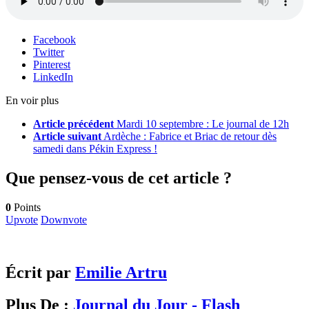
Facebook
Twitter
Pinterest
LinkedIn
En voir plus
Article précédent
Mardi 10 septembre : Le journal de 12h
Article suivant
Ardèche : Fabrice et Briac de retour dès
samedi dans Pékin Express !
Que pensez-vous de cet article ?
0
Points
Upvote
Downvote
Écrit par
Emilie Artru
Plus De :
Journal du Jour - Flash