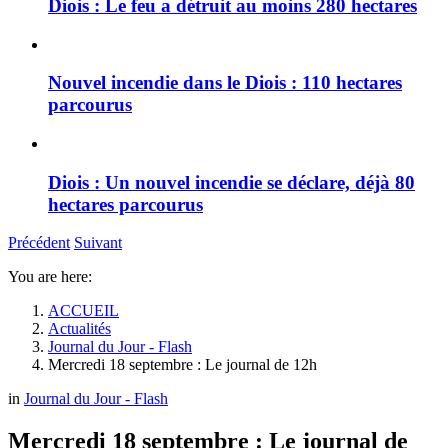
Diois : Le feu a détruit au moins 280 hectares
Nouvel incendie dans le Diois : 110 hectares
parcourus
Diois : Un nouvel incendie se déclare, déjà 80
hectares parcourus
Précédent
Suivant
You are here:
ACCUEIL
Actualités
Journal du Jour - Flash
Mercredi 18 septembre : Le journal de 12h
in
Journal du Jour - Flash
Mercredi 18 septembre : Le journal de