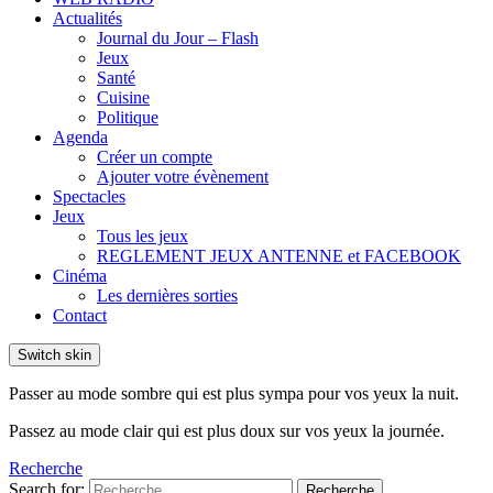
Actualités
Journal du Jour – Flash
Jeux
Santé
Cuisine
Politique
Agenda
Créer un compte
Ajouter votre évènement
Spectacles
Jeux
Tous les jeux
REGLEMENT JEUX ANTENNE et FACEBOOK
Cinéma
Les dernières sorties
Contact
Switch skin
Passer au mode sombre qui est plus sympa pour vos yeux la nuit.
Passez au mode clair qui est plus doux sur vos yeux la journée.
Recherche
Search for:
Recherche