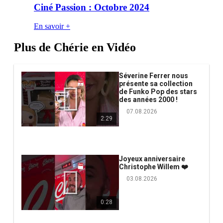
Ciné Passion : Octobre 2024
En savoir +
Plus de Chérie en Vidéo
Séverine Ferrer nous
présente sa collection
de Funko Pop des stars
des années 2000 !
07.08.2026
2:29
Joyeux anniversaire
Christophe Willem ❤️
03.08.2026
0:28