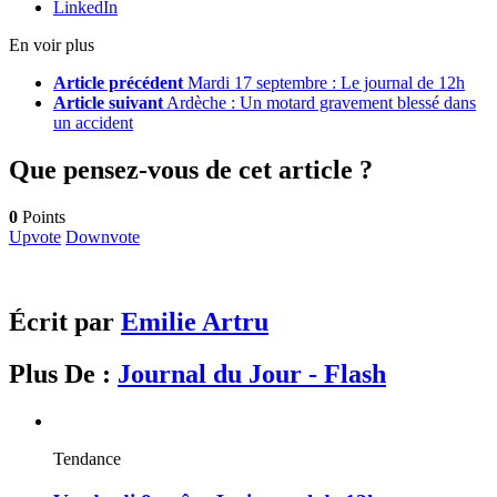
LinkedIn
En voir plus
Article précédent
Mardi 17 septembre : Le journal de 12h
Article suivant
Ardèche : Un motard gravement blessé dans
un accident
Que pensez-vous de cet article ?
0
Points
Upvote
Downvote
Écrit par
Emilie Artru
Plus De :
Journal du Jour - Flash
Tendance