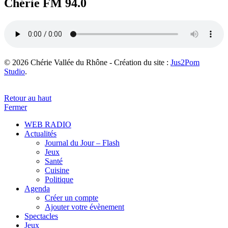
Chérie FM 94.0
© 2026 Chérie Vallée du Rhône - Création du site :
Jus2Pom
Studio
.
Retour au haut
Fermer
WEB RADIO
Actualités
Journal du Jour – Flash
Jeux
Santé
Cuisine
Politique
Agenda
Créer un compte
Ajouter votre évènement
Spectacles
Jeux