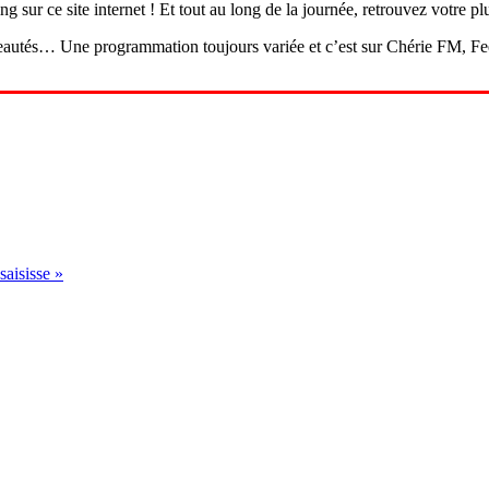
 sur ce site internet ! Et tout au long de la journée, retrouvez votre pl
veautés… Une programmation toujours variée et c’est sur Chérie FM, F
saisisse »