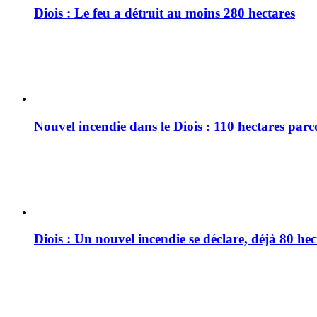
Diois : Le feu a détruit au moins 280 hectares
Nouvel incendie dans le Diois : 110 hectares par
Diois : Un nouvel incendie se déclare, déjà 80 he