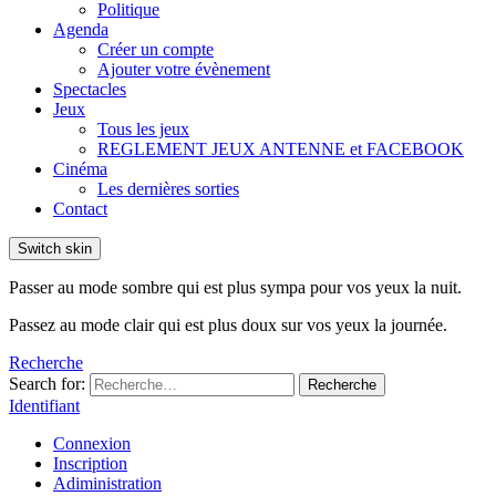
Politique
Agenda
Créer un compte
Ajouter votre évènement
Spectacles
Jeux
Tous les jeux
REGLEMENT JEUX ANTENNE et FACEBOOK
Cinéma
Les dernières sorties
Contact
Switch skin
Passer au mode sombre qui est plus sympa pour vos yeux la nuit.
Passez au mode clair qui est plus doux sur vos yeux la journée.
Recherche
Search for:
Recherche
Identifiant
Connexion
Inscription
Adiministration