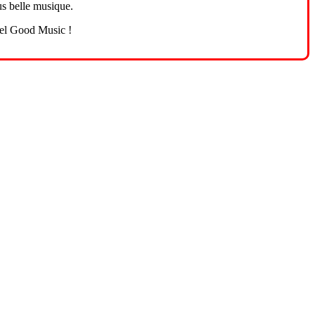
us belle musique.
eel Good Music !