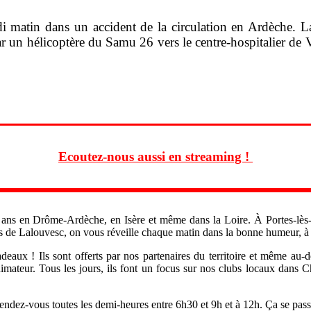
 matin dans un accident de la circulation en Ardèche. La 
r un hélicoptère du Samu 26 vers le centre-hospitalier de Va
Ecoutez-nous aussi en streaming !
ns en Drôme-Ardèche, en Isère et même dans la Loire. À Portes-lès-
s de Lalouvesc, on vous réveille chaque matin dans la bonne humeur, à p
deaux ! Ils sont offerts par nos partenaires du territoire et même au
ateur. Tous les jours, ils font un focus sur nos clubs locaux dans C
le, rendez-vous toutes les demi-heures entre 6h30 et 9h et à 12h. Ça se 