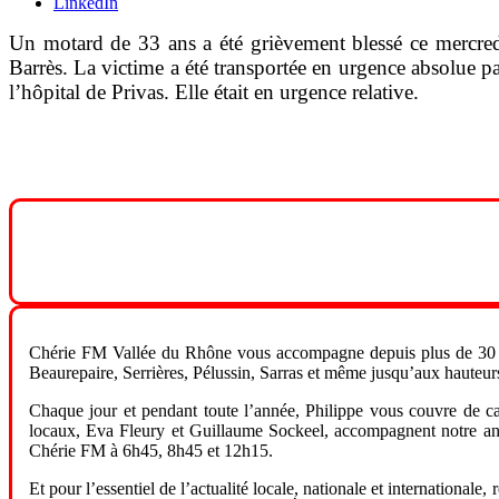
LinkedIn
Un motard de 33 ans a été grièvement blessé ce mercredi
Barrès. La victime a été transportée en urgence absolue pa
l’hôpital de Privas. Elle était en urgence relative.
Chérie FM Vallée du Rhône vous accompagne depuis plus de 30 a
Beaurepaire, Serrières, Pélussin, Sarras et même jusqu’aux hauteur
Chaque jour et pendant toute l’année, Philippe vous couvre de ca
locaux, Eva Fleury et Guillaume Sockeel, accompagnent notre anim
Chérie FM à 6h45, 8h45 et 12h15.
Et pour l’essentiel de l’actualité locale, nationale et internationa