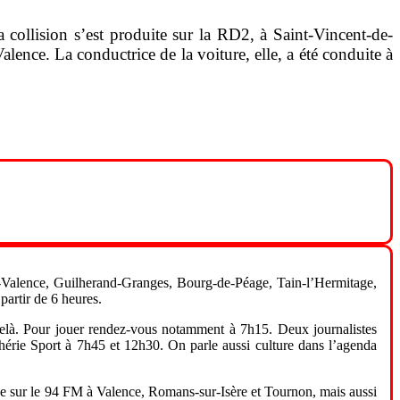
collision s’est produite sur la RD2, à Saint-Vincent-de-
lence. La conductrice de la voiture, elle, a été conduite à
Valence, Guilherand-Granges, Bourg-de-Péage, Tain-l’Hermitage,
artir de 6 heures.
-delà. Pour jouer rendez-vous notamment à 7h15. Deux journalistes
hérie Sport à 7h45 et 12h30. On parle aussi culture dans l’agenda
passe sur le 94 FM à Valence, Romans-sur-Isère et Tournon, mais aussi