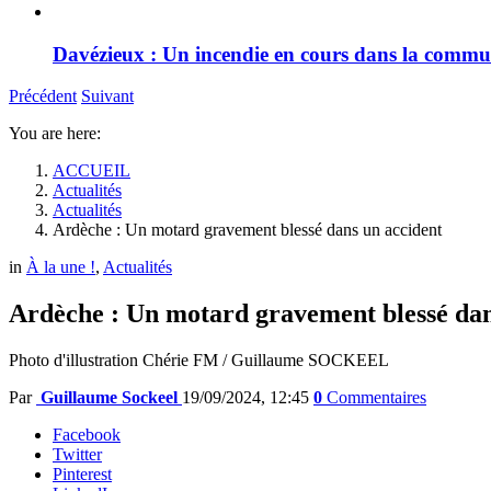
Davézieux : Un incendie en cours dans la comm
Précédent
Suivant
You are here:
ACCUEIL
Actualités
Actualités
Ardèche : Un motard gravement blessé dans un accident
in
À la une !
,
Actualités
Ardèche : Un motard gravement blessé dan
Photo d'illustration Chérie FM / Guillaume SOCKEEL
Par
Guillaume Sockeel
19/09/2024, 12:45
0
Commentaires
Facebook
Twitter
Pinterest