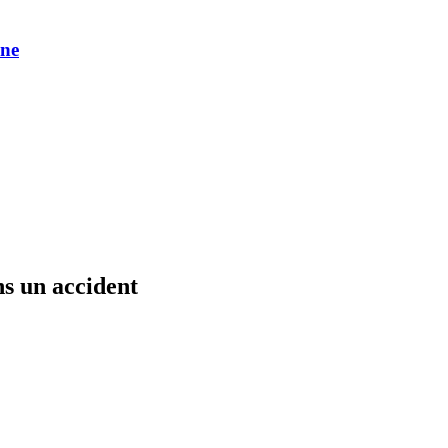
une
s un accident