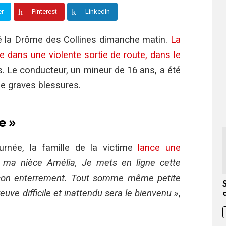
er
Pinterest
LinkedIn
llé la Drôme des Collines dimanche matin.
La
e dans une violente sortie de route, dans le
s. Le conducteur, un mineur de 16 ans, a été
 de graves blessures.
e »
urnée, la famille de la victime
lance une
ma nièce Amélia, Je mets en ligne cette
à son enterrement. Tout somme même petite
uve difficile et inattendu sera le bienvenu
»
,
.