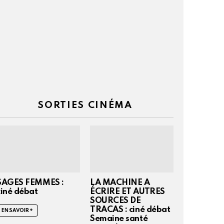
SORTIES CINÉMA
SAGES FEMMES :
LA MACHINE A
ciné débat
ÉCRIRE ET AUTRES
SOURCES DE
TRACAS : ciné débat
EN SAVOIR +
Semaine santé