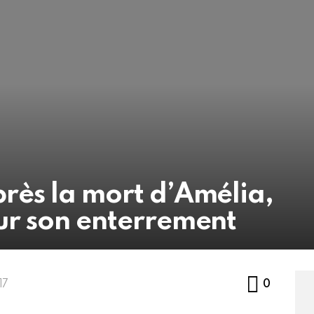
rès la mort d’Amélia,
ur son enterrement
Commen
17
0