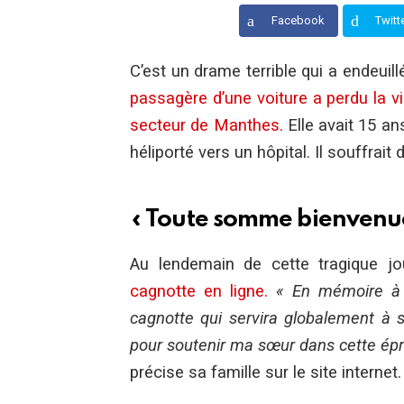
Facebook
Twitt
C’est un drame terrible qui a endeui
passagère d’une voiture a perdu la vi
secteur de Manthes.
Elle avait 15 an
héliporté vers un hôpital. Il souffrait
« Toute somme bienvenu
Au lendemain de cette tragique jo
cagnotte en ligne.
«
En mémoire à 
cagnotte qui servira globalement 
pour soutenir ma sœur dans cette épre
précise sa famille sur le site internet