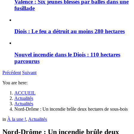
Valence : Six jeunes blessés par balles dans une
fusillade
Diois : Le feu a détruit au moins 280 hectares
Nouvel incendie dans le Diois : 110 hectares
parcourus
Précédent
Suivant
You are here:
ACCUEIL
Actualités
Actualités
Nord-Drôme : Un incendie brûle deux hectares de sous-bois
in
À la une !
,
Actualités
Nord-Drôme : Un incendie brûle deux