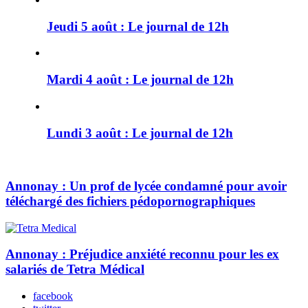
Jeudi 5 août : Le journal de 12h
Mardi 4 août : Le journal de 12h
Lundi 3 août : Le journal de 12h
Annonay : Un prof de lycée condamné pour avoir
téléchargé des fichiers pédopornographiques
Annonay : Préjudice anxiété reconnu pour les ex
salariés de Tetra Médical
facebook