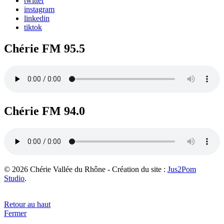
twitter
instagram
linkedin
tiktok
Chérie FM 95.5
Chérie FM 94.0
© 2026 Chérie Vallée du Rhône - Création du site :
Jus2Pom
Studio
.
Retour au haut
Fermer