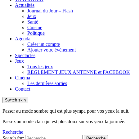
Actualités
Journal du Jour – Flash
Jeux
Santé
Cuisine
Politique
Agenda
Créer un compte
Ajouter votre évènement
Spectacles
Jeux
Tous les jeux
REGLEMENT JEUX ANTENNE et FACEBOOK
Cinéma
Les dernières sorties
Contact
Switch skin
Passer au mode sombre qui est plus sympa pour vos yeux la nuit.
Passez au mode clair qui est plus doux sur vos yeux la journée.
Recherche
Search for:
Recherche