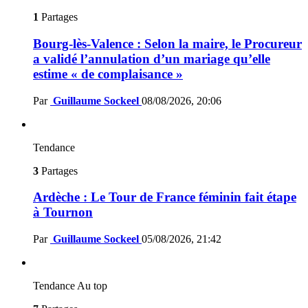
1
Partages
Bourg-lès-Valence : Selon la maire, le Procureur
a validé l’annulation d’un mariage qu’elle
estime « de complaisance »
Par
Guillaume Sockeel
08/08/2026, 20:06
Tendance
3
Partages
Ardèche : Le Tour de France féminin fait étape
à Tournon
Par
Guillaume Sockeel
05/08/2026, 21:42
Tendance
Au top