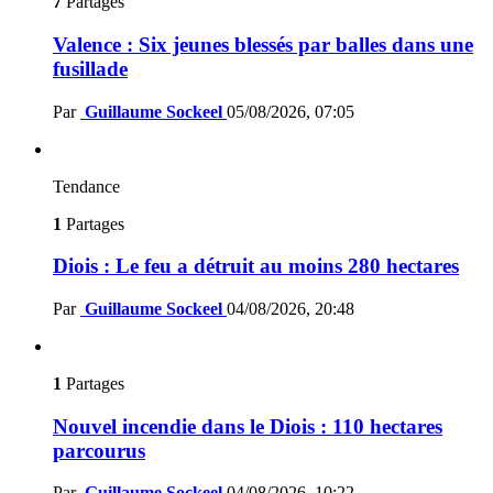
7
Partages
Valence : Six jeunes blessés par balles dans une
fusillade
Par
Guillaume Sockeel
05/08/2026, 07:05
Tendance
1
Partages
Diois : Le feu a détruit au moins 280 hectares
Par
Guillaume Sockeel
04/08/2026, 20:48
1
Partages
Nouvel incendie dans le Diois : 110 hectares
parcourus
Par
Guillaume Sockeel
04/08/2026, 10:22