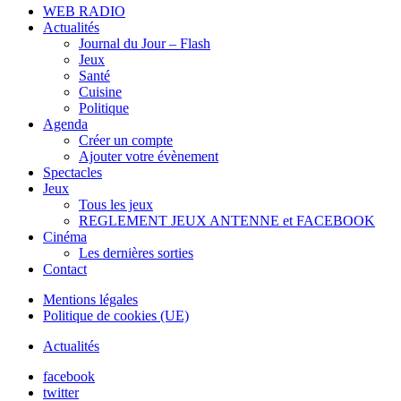
WEB RADIO
Actualités
Journal du Jour – Flash
Jeux
Santé
Cuisine
Politique
Agenda
Créer un compte
Ajouter votre évènement
Spectacles
Jeux
Tous les jeux
REGLEMENT JEUX ANTENNE et FACEBOOK
Cinéma
Les dernières sorties
Contact
Mentions légales
Politique de cookies (UE)
Actualités
facebook
twitter