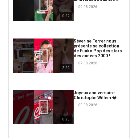
09.08.2026
0:32
Séverine Ferrer nous
présente sa collection
de Funko Pop des stars
des années 2000 !
07.08.2026
2:29
Joyeux anniversaire
Christophe Willem ❤️
03.08.2026
0:28