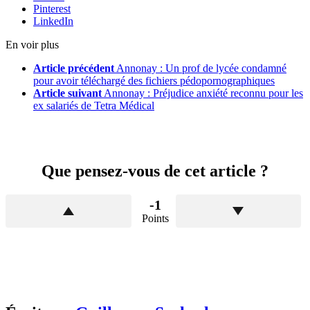
Pinterest
LinkedIn
En voir plus
Article précédent
Annonay : Un prof de lycée condamné
pour avoir téléchargé des fichiers pédopornographiques
Article suivant
Annonay : Préjudice anxiété reconnu pour les
ex salariés de Tetra Médical
Que pensez-vous de cet article ?
-1
Points