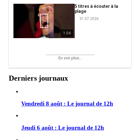
5 titres à écouter à la
plage
31.07.2026
1:04
En voir plus...
Derniers journaux
Vendredi 8 août : Le journal de 12h
Jeudi 6 août : Le journal de 12h