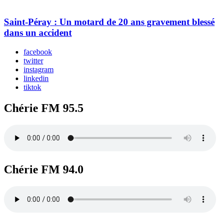
Saint-Péray : Un motard de 20 ans gravement blessé
dans un accident
facebook
twitter
instagram
linkedin
tiktok
Chérie FM 95.5
Chérie FM 94.0