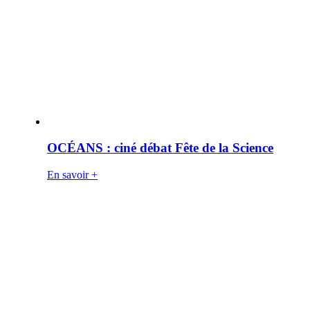
OCÉANS : ciné débat Fête de la Science
En savoir +