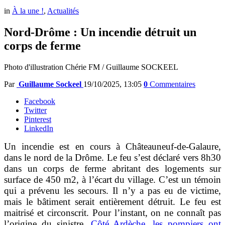
in
À la une !
,
Actualités
Nord-Drôme : Un incendie détruit un
corps de ferme
Photo d'illustration Chérie FM / Guillaume SOCKEEL
Par
Guillaume Sockeel
19/10/2025, 13:05
0
Commentaires
Facebook
Twitter
Pinterest
LinkedIn
Un incendie est en cours à Châteauneuf-de-Galaure,
dans le nord de la Drôme. Le feu s’est déclaré vers 8h30
dans un corps de ferme abritant des logements sur
surface de 450 m2, à l’écart du village. C’est un témoin
qui a prévenu les secours. Il n’y a pas eu de victime,
mais le bâtiment serait entièrement détruit. Le feu est
maitrisé et circonscrit. Pour l’instant, on ne connaît pas
l’origine du sinistre.
Côté Ardèche, les pompiers ont