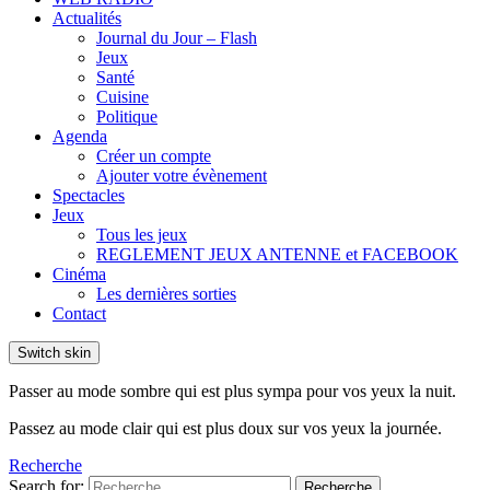
Actualités
Journal du Jour – Flash
Jeux
Santé
Cuisine
Politique
Agenda
Créer un compte
Ajouter votre évènement
Spectacles
Jeux
Tous les jeux
REGLEMENT JEUX ANTENNE et FACEBOOK
Cinéma
Les dernières sorties
Contact
Switch skin
Passer au mode sombre qui est plus sympa pour vos yeux la nuit.
Passez au mode clair qui est plus doux sur vos yeux la journée.
Recherche
Search for:
Recherche