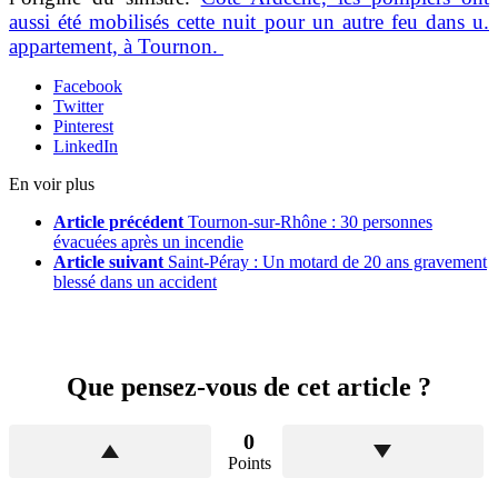
aussi été mobilisés cette nuit pour un autre feu dans u.
appartement, à Tournon.
Facebook
Twitter
Pinterest
LinkedIn
En voir plus
Article précédent
Tournon-sur-Rhône : 30 personnes
évacuées après un incendie
Article suivant
Saint-Péray : Un motard de 20 ans gravement
blessé dans un accident
Que pensez-vous de cet article ?
0
Points