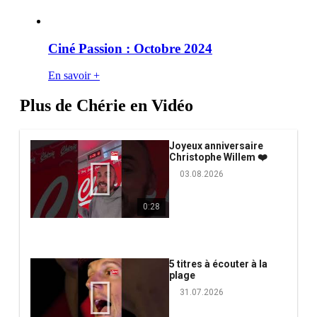
Ciné Passion : Octobre 2024
En savoir +
Plus de Chérie en Vidéo
Joyeux anniversaire
Christophe Willem ❤️
03.08.2026
0:28
5 titres à écouter à la
plage
31.07.2026