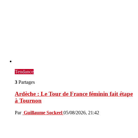
Tendance
3
Partages
Ardèche : Le Tour de France féminin fait étape
à Tournon
Par
Guillaume Sockeel
05/08/2026, 21:42