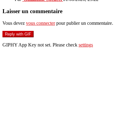
Laisser un commentaire
Vous devez
vous connecter
pour publier un commentaire.
Reply with
GIF
GIPHY App Key not set. Please check
settings