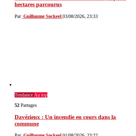
hectares parcourus
Par
Guillaume Sockeel
03/08/2026, 23:33
Tendance
Au top
52
Partages
Davézieux : Un incendie en cours dans la
commune
Par
Guillaume Sockeel
01/08/2026, 23:22