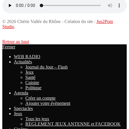
© 2026 Chérie Vallée du Rhône - Création du site :
Jus2Pom
Studio
.
Retour au haut
Fermer
WEB RADIO
Actualités
Journal du Jour – Flash
Jeux
Santé
Cuisine
Politique
Agenda
Créer un compte
Ajouter votre évènement
Spectacles
Jeux
Tous les jeux
REGLEMENT JEUX ANTENNE et FACEBOOK