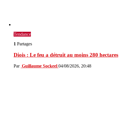
Tendance
1
Partages
Diois : Le feu a détruit au moins 280 hectares
Par
Guillaume Sockeel
04/08/2026, 20:48