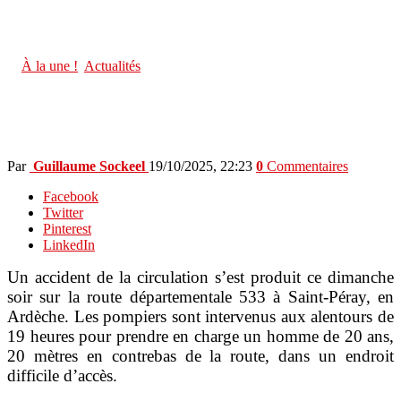
Actualités
Saint-Péray : Un motard de 20 ans gravement blessé dans un
accident
in
À la une !
,
Actualités
Saint-Péray : Un motard de 20 ans
gravement blessé dans un accident
Par
Guillaume Sockeel
19/10/2025, 22:23
0
Commentaires
Facebook
Twitter
Pinterest
LinkedIn
Un accident de la circulation s’est produit ce dimanche
soir sur la route départementale 533 à Saint-Péray, en
Ardèche. Les pompiers sont intervenus aux alentours de
19 heures pour prendre en charge un homme de 20 ans,
20 mètres en contrebas de la route, dans un endroit
difficile d’accès.