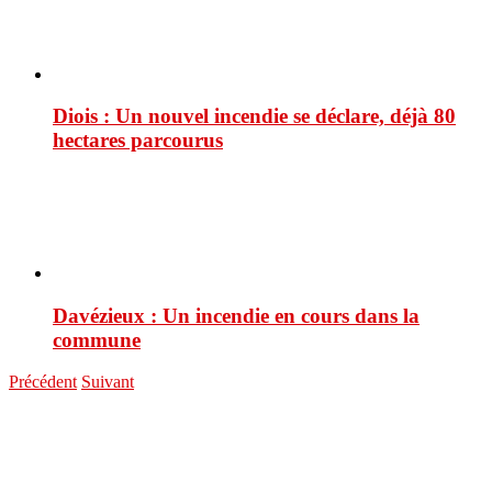
Diois : Un nouvel incendie se déclare, déjà 80
hectares parcourus
Davézieux : Un incendie en cours dans la
commune
Précédent
Suivant
You are here:
ACCUEIL
Actualités