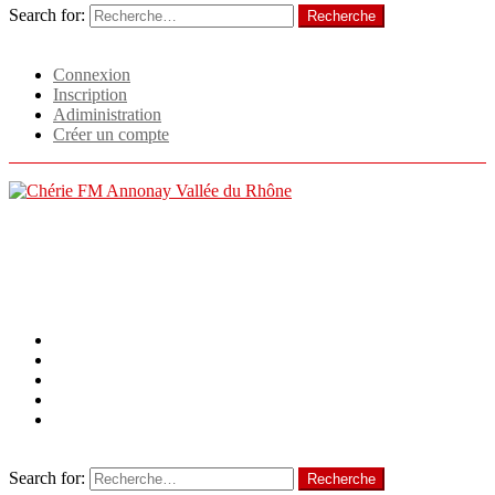
Search for:
Recherche
Identifiant
Connexion
Inscription
Adiministration
Créer un compte
Menu
Follow us
facebook
twitter
instagram
linkedin
tiktok
Recherche
Search for:
Recherche