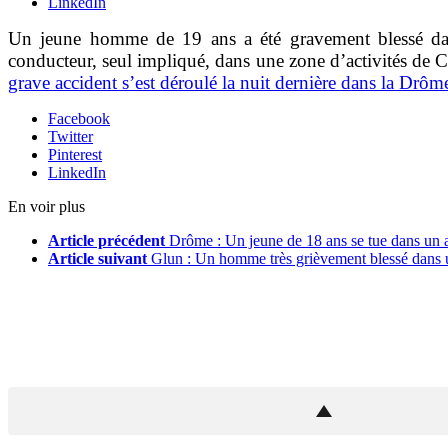
LinkedIn
Un jeune homme de 19 ans a été gravement blessé dan
conducteur, seul impliqué, dans une zone d’activités de C
grave accident s’est déroulé la nuit dernière dans la Drô
Facebook
Twitter
Pinterest
LinkedIn
En voir plus
Article précédent
Drôme : Un jeune de 18 ans se tue dans un 
Article suivant
Glun : Un homme très grièvement blessé dans 