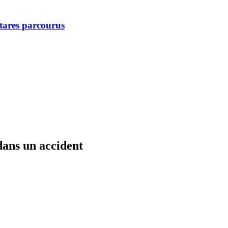
ctares parcourus
ans un accident