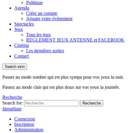
Politique
Agenda
Créer un compte
Ajouter votre évènement
Spectacles
Jeux
Tous les jeux
REGLEMENT JEUX ANTENNE et FACEBOOK
Cinéma
Les dernières sorties
Contact
Switch skin
Passer au mode sombre qui est plus sympa pour vos yeux la nuit.
Passez au mode clair qui est plus doux sur vos yeux la journée.
Recherche
Search for:
Recherche
Identifiant
Connexion
Inscription
Adiministration