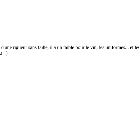
 d'une rigueur sans faille, il a un faible pour le vin, les uniformes... et
u ! )