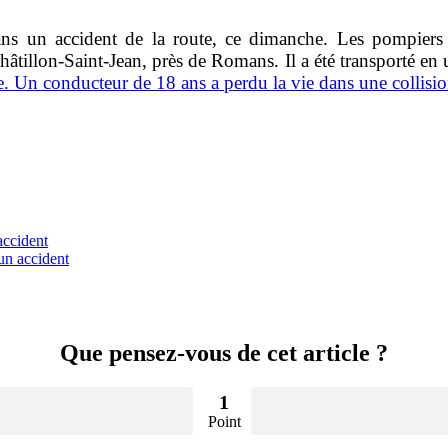
s un accident de la route, ce dimanche. Les pompiers 
hâtillon-Saint-Jean, près de Romans. Il a été transporté en
me. Un conducteur de 18 ans a perdu la vie dans une collisi
accident
un accident
Que pensez-vous de cet article ?
1
Point