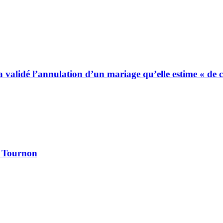
 a validé l’annulation d’un mariage qu’elle estime « de
à Tournon