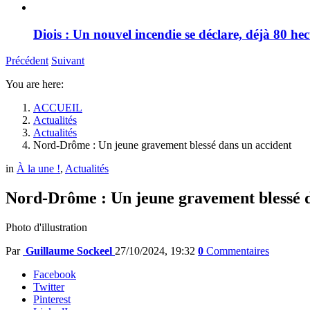
Diois : Un nouvel incendie se déclare, déjà 80 he
Précédent
Suivant
You are here:
ACCUEIL
Actualités
Actualités
Nord-Drôme : Un jeune gravement blessé dans un accident
in
À la une !
,
Actualités
Nord-Drôme : Un jeune gravement blessé d
Photo d'illustration
Par
Guillaume Sockeel
27/10/2024, 19:32
0
Commentaires
Facebook
Twitter
Pinterest