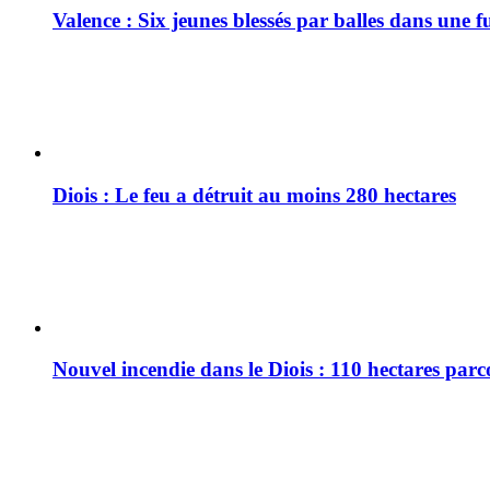
Valence : Six jeunes blessés par balles dans une f
Diois : Le feu a détruit au moins 280 hectares
Nouvel incendie dans le Diois : 110 hectares par