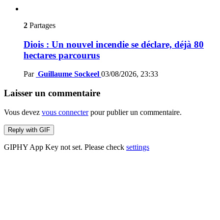
2
Partages
Diois : Un nouvel incendie se déclare, déjà 80
hectares parcourus
Par
Guillaume Sockeel
03/08/2026, 23:33
Laisser un commentaire
Vous devez
vous connecter
pour publier un commentaire.
Reply with
GIF
GIPHY App Key not set. Please check
settings