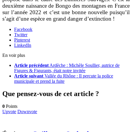
deuxième naissance de Bongo des montagnes en France
sur l’année 2022 et c’est une bonne nouvelle puisqu’il
s’agit d’une espèce en grand danger d’extinction !
Facebook
Twitter
Pinterest
LinkedIn
En voir plus
Article précédent
Ardèche : Michèle Soullier, autrice de
Figures & Figurants, était notre invitée
Article suivant
Vallée du Rhône : Il percute la police
municipale et prend la fuite
Que pensez-vous de cet article ?
0
Points
Upvote
Downvote