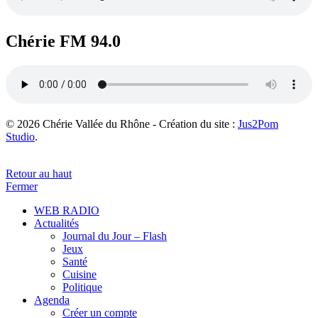
Chérie FM 94.0
© 2026 Chérie Vallée du Rhône - Création du site :
Jus2Pom
Studio
.
Retour au haut
Fermer
WEB RADIO
Actualités
Journal du Jour – Flash
Jeux
Santé
Cuisine
Politique
Agenda
Créer un compte