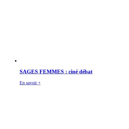
SAGES FEMMES : ciné débat
En savoir +