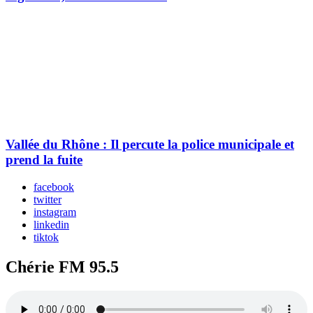
Vallée du Rhône : Il percute la police municipale et
prend la fuite
facebook
twitter
instagram
linkedin
tiktok
Chérie FM 95.5