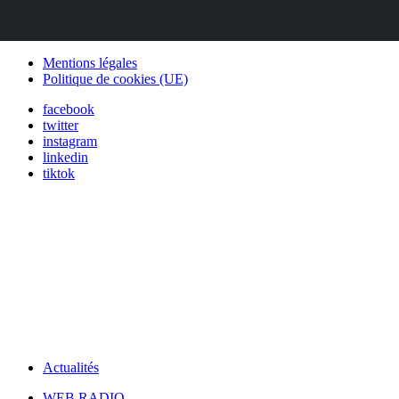
Mentions légales
Politique de cookies (UE)
facebook
twitter
instagram
linkedin
tiktok
Actualités
WEB RADIO