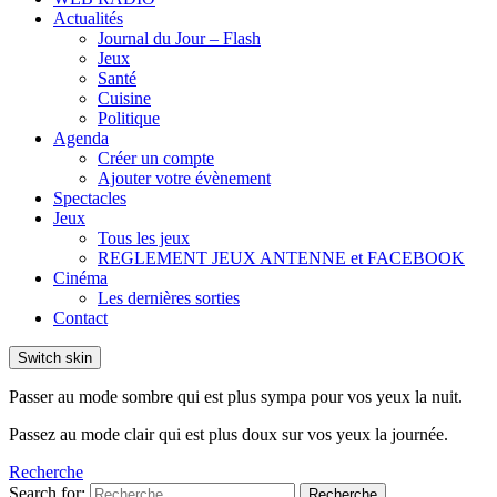
Actualités
Journal du Jour – Flash
Jeux
Santé
Cuisine
Politique
Agenda
Créer un compte
Ajouter votre évènement
Spectacles
Jeux
Tous les jeux
REGLEMENT JEUX ANTENNE et FACEBOOK
Cinéma
Les dernières sorties
Contact
Switch skin
Passer au mode sombre qui est plus sympa pour vos yeux la nuit.
Passez au mode clair qui est plus doux sur vos yeux la journée.
Recherche
Search for:
Recherche