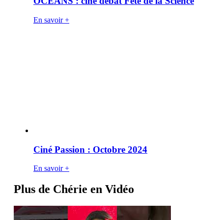
OCÉANS : ciné débat Fête de la Science
En savoir +
Ciné Passion : Octobre 2024
En savoir +
Plus de Chérie en Vidéo