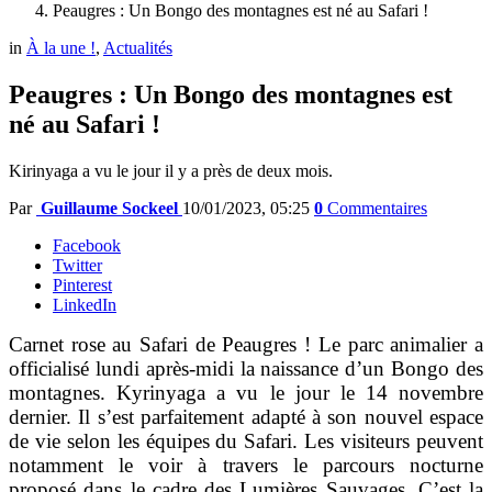
Peaugres : Un Bongo des montagnes est né au Safari !
in
À la une !
,
Actualités
Peaugres : Un Bongo des montagnes est
né au Safari !
Kirinyaga a vu le jour il y a près de deux mois.
Par
Guillaume Sockeel
10/01/2023, 05:25
0
Commentaires
Facebook
Twitter
Pinterest
LinkedIn
Carnet rose au Safari de Peaugres ! Le parc animalier a
officialisé lundi après-midi la naissance d’un Bongo des
montagnes. Kyrinyaga a vu le jour le 14 novembre
dernier. Il s’est parfaitement adapté à son nouvel espace
de vie selon les équipes du Safari. Les visiteurs peuvent
notamment le voir à travers le parcours nocturne
proposé dans le cadre des Lumières Sauvages. C’est la