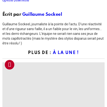
Upvote
Downvote
Écrit par
Guillaume Sockeel
Guillaume Sockeel, journaliste à la pointe de l'actu. D'une réactivité
et d'une rigueur sans faille, il a un faible pour le vin, les uniformes...
et les demi-échangeurs. L'équipe ne serait rien sans ses jeux de
mots capillotractés (mais le mystère des stylos disparus serait peut
être résolu ! )
PLUS DE :
À LA UNE !