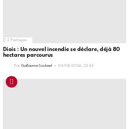
2
Partages
Diois : Un nouvel incendie se déclare, déjà 80
hectares parcourus
Par
Guillaume Sockeel
03/08/2026, 23:33