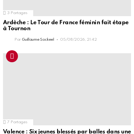
3
Partages
Ardèche : Le Tour de France féminin fait étape
à Tournon
Par
Guillaume Sockeel
05/08/2026, 21:42
7
Partages
Valence : Six jeunes blessés par balles dans une