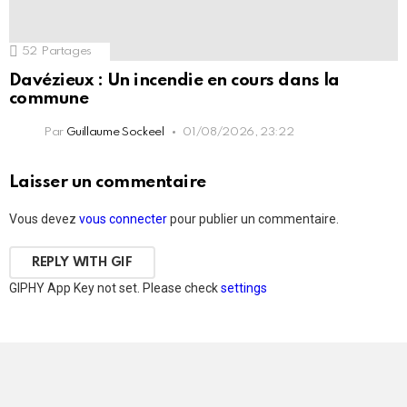
52
Partages
Davézieux : Un incendie en cours dans la
commune
Par
Guillaume Sockeel
01/08/2026, 23:22
Laisser un commentaire
Vous devez
vous connecter
pour publier un commentaire.
REPLY WITH
GIF
GIPHY App Key not set. Please check
settings