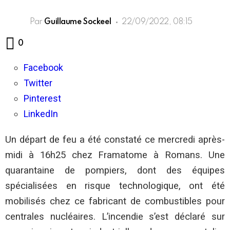
Par
Guillaume Sockeel
22/09/2022, 08:15
Commentaires
0
Facebook
Twitter
Pinterest
LinkedIn
Un départ de feu a été constaté ce mercredi après-
midi à 16h25 chez Framatome à Romans. Une
quarantaine de pompiers, dont des équipes
spécialisées en risque technologique, ont été
mobilisés chez ce fabricant de combustibles pour
centrales nucléaires. L’incendie s’est déclaré sur