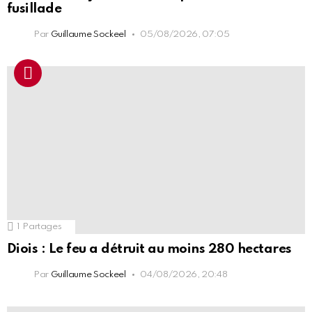
fusillade
Par
Guillaume Sockeel
05/08/2026, 07:05
1
Partages
Diois : Le feu a détruit au moins 280 hectares
Par
Guillaume Sockeel
04/08/2026, 20:48