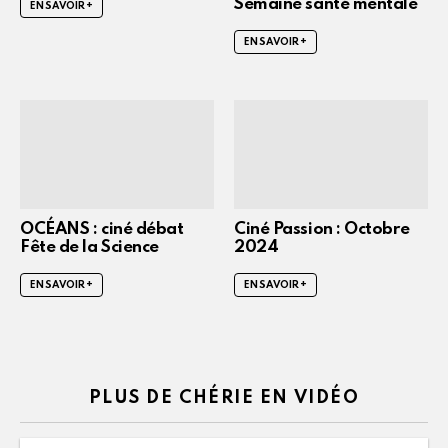
Semaine santé mentale
EN SAVOIR +
EN SAVOIR +
OCÉANS : ciné débat
Ciné Passion : Octobre
Fête de la Science
2024
EN SAVOIR +
EN SAVOIR +
PLUS DE CHÉRIE EN VIDÉO