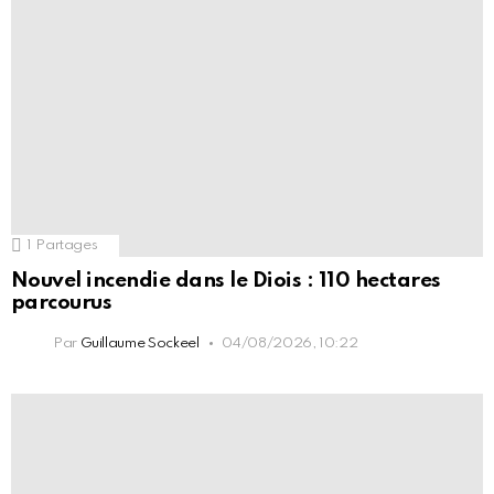
1
Partages
Nouvel incendie dans le Diois : 110 hectares
parcourus
Par
Guillaume Sockeel
04/08/2026, 10:22