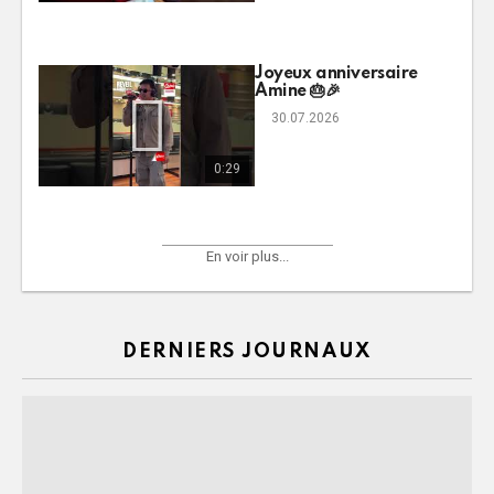
Joyeux anniversaire
Amine 🎂🎉
30.07.2026
0:29
En voir plus...
DERNIERS JOURNAUX