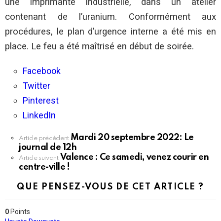
une imprimante industrielle, dans un atelier
contenant de l’uranium. Conformément aux
procédures, le plan d’urgence interne a été mis en
place. Le feu a été maîtrisé en début de soirée.
Facebook
Twitter
Pinterest
LinkedIn
Mardi 20 septembre 2022: Le
En
Article précédent
journal de 12h
voir
Valence : Ce samedi, venez courir en
plus
Article suivant
centre-ville !
QUE PENSEZ-VOUS DE CET ARTICLE ?
0
Points