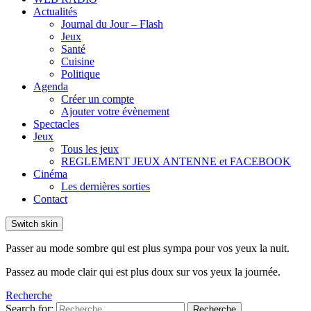
Actualités
Journal du Jour – Flash
Jeux
Santé
Cuisine
Politique
Agenda
Créer un compte
Ajouter votre évènement
Spectacles
Jeux
Tous les jeux
REGLEMENT JEUX ANTENNE et FACEBOOK
Cinéma
Les dernières sorties
Contact
Switch skin
Passer au mode sombre qui est plus sympa pour vos yeux la nuit.
Passez au mode clair qui est plus doux sur vos yeux la journée.
Recherche
Search for:
Recherche