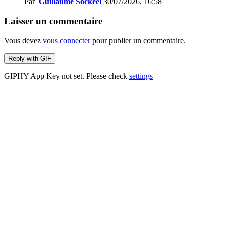
Par
Guillaume Sockeel
30/07/2026, 16:58
Laisser un commentaire
Vous devez
vous connecter
pour publier un commentaire.
Reply with
GIF
GIPHY App Key not set. Please check
settings