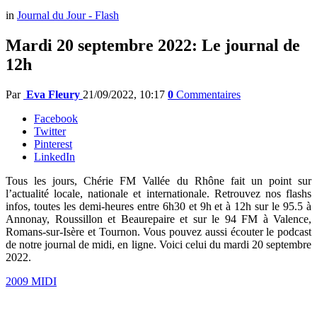
in
Journal du Jour - Flash
Mardi 20 septembre 2022: Le journal de
12h
Par
Eva Fleury
21/09/2022, 10:17
0
Commentaires
Facebook
Twitter
Pinterest
LinkedIn
Tous les jours, Chérie FM Vallée du Rhône fait un point sur
l’actualité locale, nationale et internationale. Retrouvez nos flashs
infos, toutes les demi-heures entre 6h30 et 9h et à 12h sur le 95.5 à
Annonay, Roussillon et Beaurepaire et sur le 94 FM à Valence,
Romans-sur-Isère et Tournon. Vous pouvez aussi écouter le podcast
de notre journal de midi, en ligne. Voici celui du mardi 20 septembre
2022.
2009 MIDI