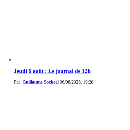
Jeudi 6 août : Le journal de 12h
Par
Guillaume Sockeel
06/08/2026, 19:28