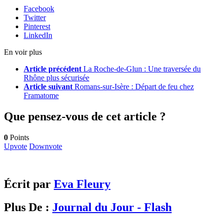
Facebook
Twitter
Pinterest
LinkedIn
En voir plus
Article précédent
La Roche-de-Glun : Une traversée du
Rhône plus sécurisée
Article suivant
Romans-sur-Isère : Départ de feu chez
Framatome
Que pensez-vous de cet article ?
0
Points
Upvote
Downvote
Écrit par
Eva Fleury
Plus De :
Journal du Jour - Flash