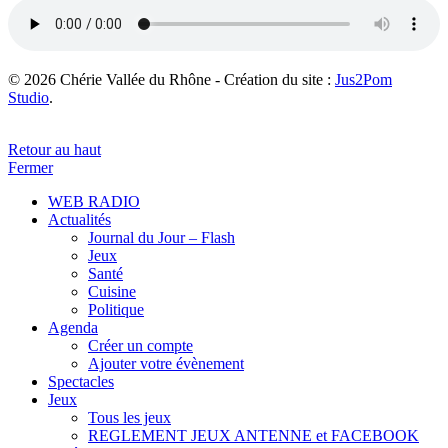
© 2026 Chérie Vallée du Rhône - Création du site :
Jus2Pom
Studio
.
Retour au haut
Fermer
WEB RADIO
Actualités
Journal du Jour – Flash
Jeux
Santé
Cuisine
Politique
Agenda
Créer un compte
Ajouter votre évènement
Spectacles
Jeux
Tous les jeux
REGLEMENT JEUX ANTENNE et FACEBOOK