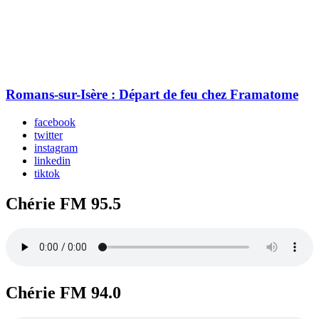
Romans-sur-Isère : Départ de feu chez Framatome
facebook
twitter
instagram
linkedin
tiktok
Chérie FM 95.5
Chérie FM 94.0