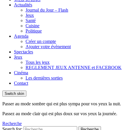
Actualités
Journal du Jour – Flash
Jeux
Santé
Cuisine
Politique
Agenda
Créer un compte
Ajouter votre évènement
Spectacles
Jeux
Tous les jeux
REGLEMENT JEUX ANTENNE et FACEBOOK
Cinéma
Les dernières sorties
Contact
Switch skin
Passer au mode sombre qui est plus sympa pour vos yeux la nuit.
Passez au mode clair qui est plus doux sur vos yeux la journée.
Recherche
Search for:
Recherche