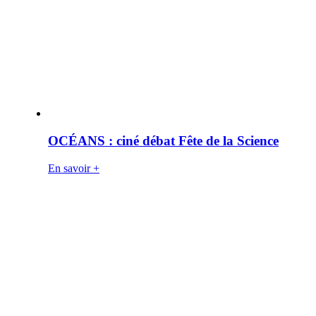
OCÉANS : ciné débat Fête de la Science
En savoir +