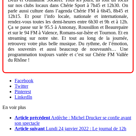
sur nos clubs locaux dans Chérie Sport à 7h45 et 12h30. On
parle aussi culture dans l’agenda Chérie FM à 6h45, 8h45 et
12h15. Et pour l’info locale, nationale et internationale,
rendez-vous toutes les demi-heures entre 6h30 et 9h et à 12h.
Ça se passe sur le 95.5 à Annonay, Roussillon et Beaurepaire
et sur le 94 FM à Valence, Romans-sur-Isère et Tournon. Et en
streaming sur notre site. Et tout au long de la journée,
retrouvez votre plus belle musique. Du rythme, de l’émotion,
des souvenirs et aussi beaucoup de nouveautés… Une
programmation toujours variée et c’est sur Chérie FM Vallée
du Rhône !
Facebook
Twitter
Pinterest
LinkedIn
En voir plus
Article précédent
Ardèche : Michel Drucker se confie avant
son spectacle
Article suivant
Lundi 24 janvier 2022 : Le journal de 12h