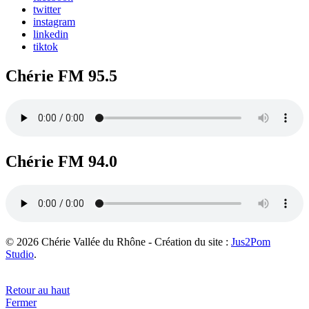
twitter
instagram
linkedin
tiktok
Chérie FM 95.5
Chérie FM 94.0
© 2026 Chérie Vallée du Rhône - Création du site :
Jus2Pom
Studio
.
Retour au haut
Fermer