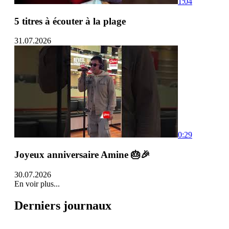
1:04
5 titres à écouter à la plage
31.07.2026
0:29
Joyeux anniversaire Amine 🎂🎉
30.07.2026
En voir plus...
Derniers journaux