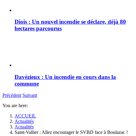
Diois : Un nouvel incendie se déclare, déjà 80
hectares parcourus
Davézieux : Un incendie en cours dans la
commune
Précédent
Suivant
You are here:
ACCUEIL
Actualités
Actualités
Saint-Vallier : Allez encourager le SVBD face à Boulazac !