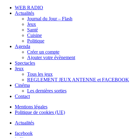
WEB RADIO
Actualités
Journal du Jour – Flash
Jeux
Santé
Cuisine
Politique
Agenda
Créer un compte
Ajouter votre évènement
Spectacles
Jeux
Tous les jeux
REGLEMENT JEUX ANTENNE et FACEBOOK
Cinéma
Les dernières sorties
Contact
Mentions légales
Politique de cookies (UE)
Actualités
facebook