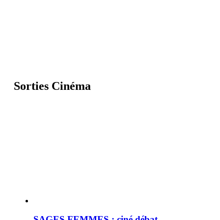
Sorties Cinéma
SAGES FEMMES : ciné débat