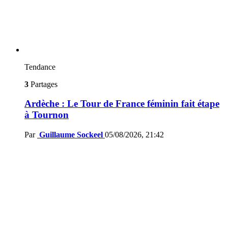
Tendance
3
Partages
Ardèche : Le Tour de France féminin fait étape
à Tournon
Par
Guillaume Sockeel
05/08/2026, 21:42