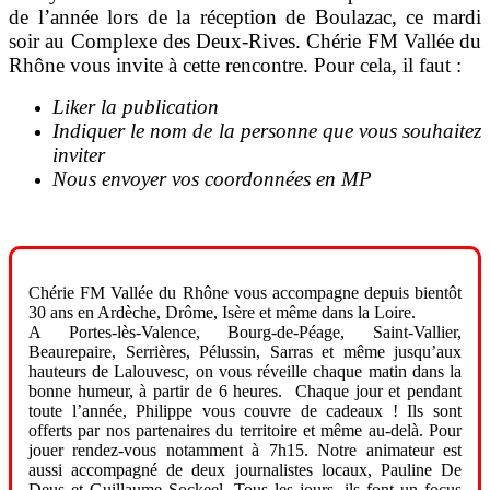
de l’année lors de la réception de Boulazac, ce mardi
soir au Complexe des Deux-Rives. Chérie FM Vallée du
Rhône vous invite à cette rencontre. Pour cela, il faut :
Liker la publication
Indiquer le nom de la personne que vous souhaitez
inviter
Nous envoyer vos coordonnées en MP
Chérie FM Vallée du Rhône vous accompagne depuis bientôt
30 ans en Ardèche, Drôme, Isère et même dans la Loire.
A Portes-lès-Valence, Bourg-de-Péage, Saint-Vallier,
Beaurepaire, Serrières, Pélussin, Sarras et même jusqu’aux
hauteurs de Lalouvesc, on vous réveille chaque matin dans la
bonne humeur, à partir de 6 heures. Chaque jour et pendant
toute l’année, Philippe vous couvre de cadeaux ! Ils sont
offerts par nos partenaires du territoire et même au-delà. Pour
jouer rendez-vous notamment à 7h15. Notre animateur est
aussi accompagné de deux journalistes locaux, Pauline De
Deus et Guillaume Sockeel. Tous les jours, ils font un focus