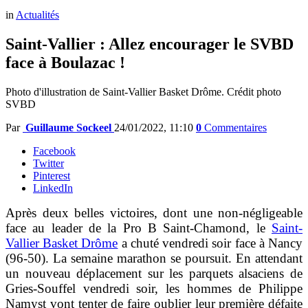
in
Actualités
Saint-Vallier : Allez encourager le SVBD
face à Boulazac !
Photo d'illustration de Saint-Vallier Basket Drôme. Crédit photo
SVBD
Par
Guillaume Sockeel
24/01/2022, 11:10
0
Commentaires
Facebook
Twitter
Pinterest
LinkedIn
Après deux belles victoires, dont une non-négligeable
face au leader de la Pro B Saint-Chamond, le
Saint-
Vallier Basket Drôme
a chuté vendredi soir face à Nancy
(96-50). La semaine marathon se poursuit. En attendant
un nouveau déplacement sur les parquets alsaciens de
Gries-Souffel vendredi soir, les hommes de Philippe
Namyst vont tenter de faire oublier leur première défaite