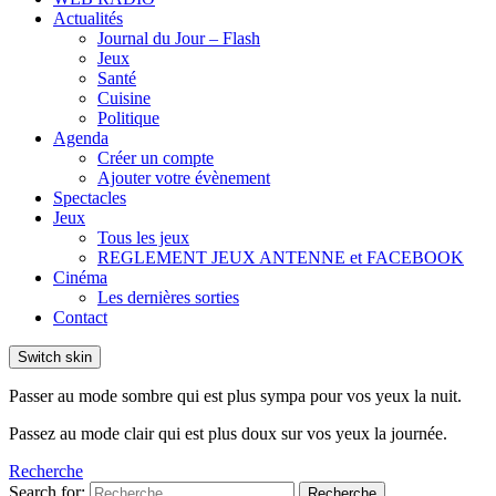
Actualités
Journal du Jour – Flash
Jeux
Santé
Cuisine
Politique
Agenda
Créer un compte
Ajouter votre évènement
Spectacles
Jeux
Tous les jeux
REGLEMENT JEUX ANTENNE et FACEBOOK
Cinéma
Les dernières sorties
Contact
Switch skin
Passer au mode sombre qui est plus sympa pour vos yeux la nuit.
Passez au mode clair qui est plus doux sur vos yeux la journée.
Recherche
Search for:
Recherche