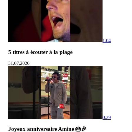
1:04
5 titres à écouter à la plage
31.07.2026
0:29
Joyeux anniversaire Amine 🎂🎉