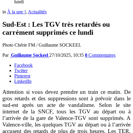
lundi
in
À la une !
,
Actualités
Sud-Est : Les TGV très retardés ou
carrément supprimés ce lundi
Photo Chérie FM / Guillaume SOCKEEL
Par
Guillaume Sockeel
27/10/2025, 10:35
0
Commentaires
Facebook
Twitter
Pinterest
LinkedIn
Attention si vous devez prendre un train ce matin. De
gros retards et des suppressions sont à prévoir dans le
sud-est après un acte de vandalisme. Selon le site
internet de la SNCF, tous les TGV au départ ou à
l’arrivée de la gare de Valence-TGV sont supprimés. A
Valence-ville, les quelques TGV au départ ou à l’arrivée
accusent des retards de plus de trois heures. Les TER,