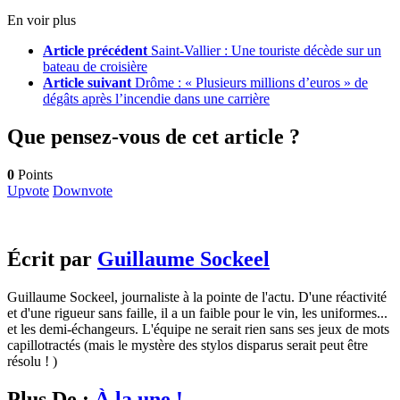
En voir plus
Article précédent
Saint-Vallier : Une touriste décède sur un
bateau de croisière
Article suivant
Drôme : « Plusieurs millions d’euros » de
dégâts après l’incendie dans une carrière
Que pensez-vous de cet article ?
0
Points
Upvote
Downvote
Écrit par
Guillaume Sockeel
Guillaume Sockeel, journaliste à la pointe de l'actu. D'une réactivité
et d'une rigueur sans faille, il a un faible pour le vin, les uniformes...
et les demi-échangeurs. L'équipe ne serait rien sans ses jeux de mots
capillotractés (mais le mystère des stylos disparus serait peut être
résolu ! )
Plus De :
À la une !