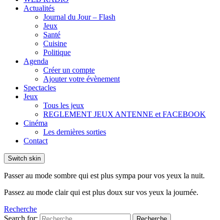
Actualités
Journal du Jour – Flash
Jeux
Santé
Cuisine
Politique
Agenda
Créer un compte
Ajouter votre évènement
Spectacles
Jeux
Tous les jeux
REGLEMENT JEUX ANTENNE et FACEBOOK
Cinéma
Les dernières sorties
Contact
Switch skin
Passer au mode sombre qui est plus sympa pour vos yeux la nuit.
Passez au mode clair qui est plus doux sur vos yeux la journée.
Recherche
Search for:
Recherche