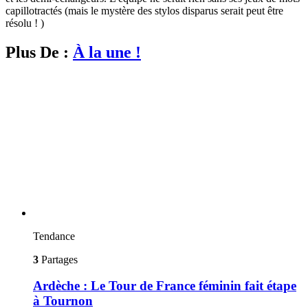
capillotractés (mais le mystère des stylos disparus serait peut être
résolu ! )
Plus De :
À la une !
Tendance
3
Partages
Ardèche : Le Tour de France féminin fait étape
à Tournon