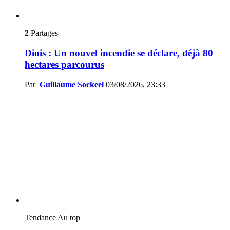
2
Partages
Diois : Un nouvel incendie se déclare, déjà 80
hectares parcourus
Par
Guillaume Sockeel
03/08/2026, 23:33
Tendance
Au top