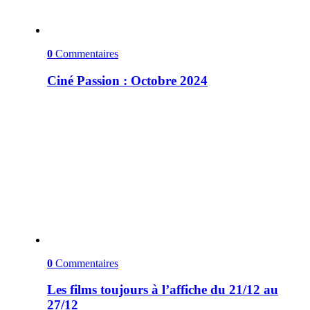
0
Commentaires
Ciné Passion : Octobre 2024
0
Commentaires
Les films toujours à l’affiche du 21/12 au
27/12