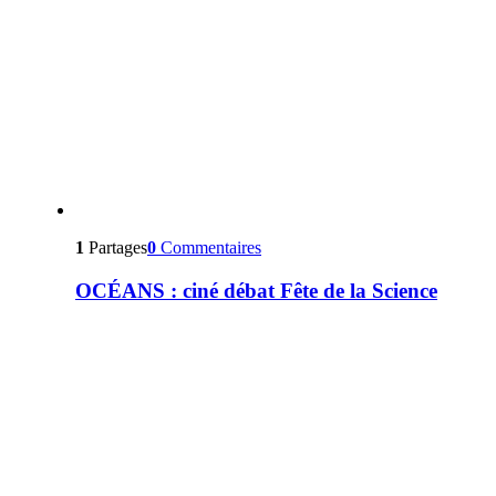
1
Partages
0
Commentaires
OCÉANS : ciné débat Fête de la Science