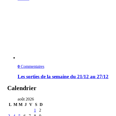
0
Commentaires
Les sorties de la semaine du 21/12 au 27/12
Calendrier
août 2026
L
M
M
J
V
S
D
1
2
3
4
5
6
7
8
9