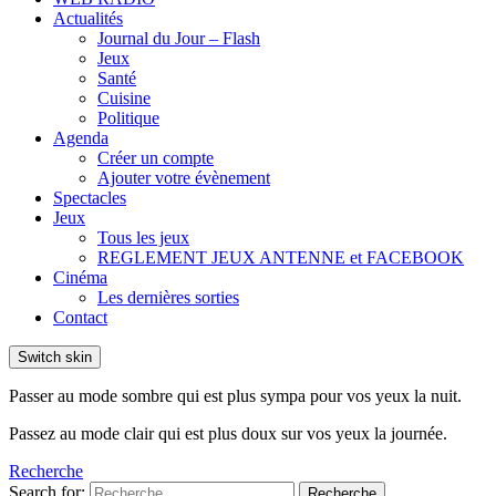
Actualités
Journal du Jour – Flash
Jeux
Santé
Cuisine
Politique
Agenda
Créer un compte
Ajouter votre évènement
Spectacles
Jeux
Tous les jeux
REGLEMENT JEUX ANTENNE et FACEBOOK
Cinéma
Les dernières sorties
Contact
Switch skin
Passer au mode sombre qui est plus sympa pour vos yeux la nuit.
Passez au mode clair qui est plus doux sur vos yeux la journée.
Recherche
Search for:
Recherche