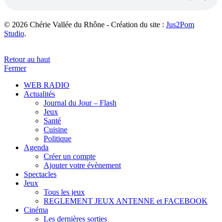
© 2026 Chérie Vallée du Rhône - Création du site :
Jus2Pom
Studio
.
Retour au haut
Fermer
WEB RADIO
Actualités
Journal du Jour – Flash
Jeux
Santé
Cuisine
Politique
Agenda
Créer un compte
Ajouter votre évènement
Spectacles
Jeux
Tous les jeux
REGLEMENT JEUX ANTENNE et FACEBOOK
Cinéma
Les dernières sorties