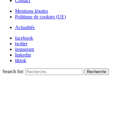
Contact
Mentions légales
Politique de cookies (UE)
Actualités
facebook
twitter
instagram
linkedin
tiktok
Search for:
Recherche