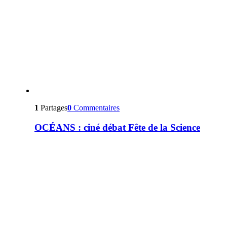
1
Partages
0
Commentaires
OCÉANS : ciné débat Fête de la Science