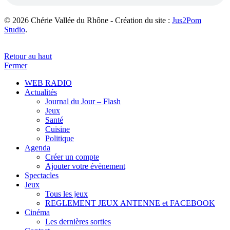
© 2026 Chérie Vallée du Rhône - Création du site :
Jus2Pom
Studio
.
Retour au haut
Fermer
WEB RADIO
Actualités
Journal du Jour – Flash
Jeux
Santé
Cuisine
Politique
Agenda
Créer un compte
Ajouter votre évènement
Spectacles
Jeux
Tous les jeux
REGLEMENT JEUX ANTENNE et FACEBOOK
Cinéma
Les dernières sorties