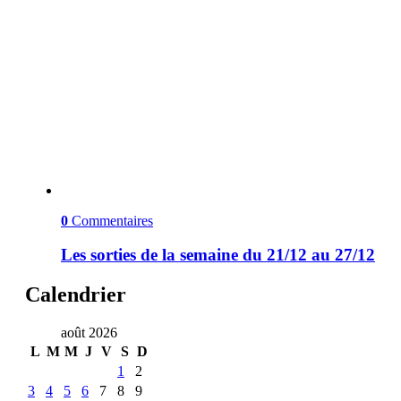
0
Commentaires
Les sorties de la semaine du 21/12 au 27/12
Calendrier
août 2026
L
M
M
J
V
S
D
1
2
3
4
5
6
7
8
9