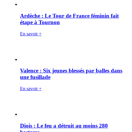
Ardèche : Le Tour de France féminin fait
étape à Tournon
En savoir +
Valence : Six jeunes blessés par balles dans
une fusillade
En savoir +
Diois : Le feu a détruit au moins 280