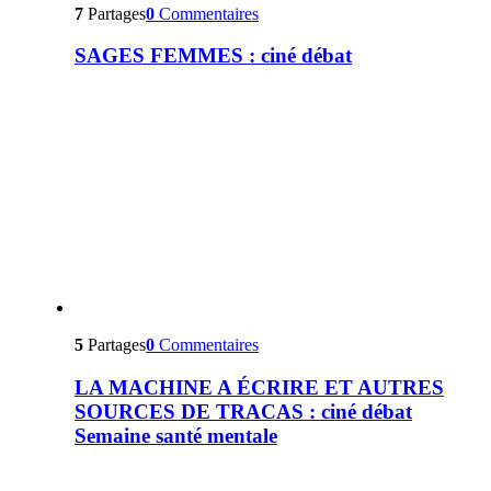
7
Partages
0
Commentaires
SAGES FEMMES : ciné débat
5
Partages
0
Commentaires
LA MACHINE A ÉCRIRE ET AUTRES
SOURCES DE TRACAS : ciné débat
Semaine santé mentale