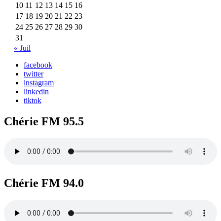
10
11
12
13
14
15
16
17
18
19
20
21
22
23
24
25
26
27
28
29
30
31
« Juil
facebook
twitter
instagram
linkedin
tiktok
Chérie FM 95.5
Chérie FM 94.0