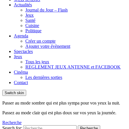
Actualités
Journal du Jour – Flash
Jeux
Santé
Cuisine
Politique
Agenda
Créer un compte
Ajouter votre évènement
Spectacles
Jeux
Tous les jeux
REGLEMENT JEUX ANTENNE et FACEBOOK
Cinéma
Les dernières sorties
Contact
Switch skin
Passer au mode sombre qui est plus sympa pour vos yeux la nuit.
Passez au mode clair qui est plus doux sur vos yeux la journée.
Recherche
Search for:
Recherche