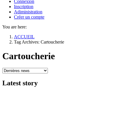
Connexion
Inscription
Adiministration
Créer un compte
You are here:
ACCUEIL
Tag Archives: Cartoucherie
Cartoucherie
Latest
story